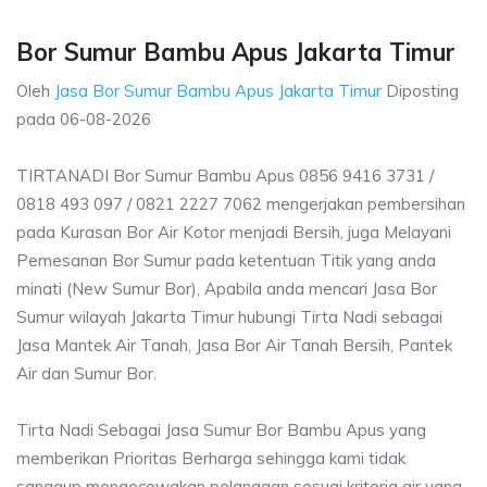
Bor Sumur Bambu Apus Jakarta Timur
Oleh
Jasa Bor Sumur Bambu Apus Jakarta Timur
Diposting
pada
06-08-2026
TIRTANADI Bor Sumur Bambu Apus 0856 9416 3731 /
0818 493 097 / 0821 2227 7062 mengerjakan pembersihan
pada Kurasan Bor Air Kotor menjadi Bersih, juga Melayani
Pemesanan Bor Sumur pada ketentuan Titik yang anda
minati (New Sumur Bor), Apabila anda mencari Jasa Bor
Sumur wilayah Jakarta Timur hubungi Tirta Nadi sebagai
Jasa Mantek Air Tanah, Jasa Bor Air Tanah Bersih, Pantek
Air dan Sumur Bor.
Tirta Nadi Sebagai Jasa Sumur Bor Bambu Apus yang
memberikan Prioritas Berharga sehingga kami tidak
sanggup mengecewakan pelanggan sesuai kriteria air yang