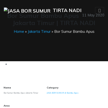
TIRTA NADI
Bor Sumur Bambu Apus
11 May 2020
Jakarta Timur | TIRTA NADI
Home
»
Jakarta Timur
» Bor Sumur Bambu Apus
Name
Category
Bor Sumur Bambu Apus Jakarta Timur
JASA BOR SUMUR di Bambu Apus
Area