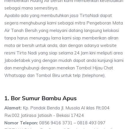
memberikan Ruang Air bersih kami memberikan keterbaikan
sebagai mana semestinya.
Apabila ada yang membutuhkan jasa TirtaNadi dapat
segera menghubungi kami sebagai mitra Pengeboran Mata
Air Tanah Bersih yang melayani datang langsung kelokasi
tanpa harus menunggu lama kami siap memberikan aliran
mata air bersih untuk anda, dan dengan adanya website
resmi Tirta Nadi yang siap selama 24 Jam kini meliputi area
Jabodetabek yang dengan mudah dapat anda kunjungi kami
dan menghubungi dengan menekan Tombol Hijau Chat
Whatsapp dan Tombol Biru untuk telp (telephone).
1. Bor Sumur Bambu Apus
Alamat:
Kp. Pondok Benda Jl. Musola Al iklas Rt.004
Rw.002 Jatirasa Jatiasih - Bekasi 17424
Nomor Telepon:
0856 9416 3731 – 0818 493 097