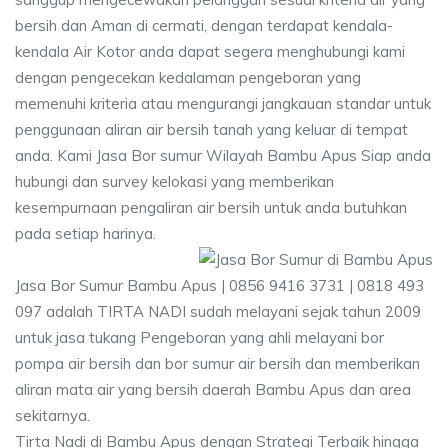
bersih dan Aman di cermati, dengan terdapat kendala-
kendala Air Kotor anda dapat segera menghubungi kami
dengan pengecekan kedalaman pengeboran yang
memenuhi kriteria atau mengurangi jangkauan standar untuk
penggunaan aliran air bersih tanah yang keluar di tempat
anda. Kami Jasa Bor sumur Wilayah Bambu Apus Siap anda
hubungi dan survey kelokasi yang memberikan
kesempurnaan pengaliran air bersih untuk anda butuhkan
pada setiap harinya.
Jasa Bor Sumur Bambu Apus | 0856 9416 3731 | 0818 493
097 adalah TIRTA NADI sudah melayani sejak tahun 2009
untuk jasa tukang Pengeboran yang ahli melayani bor
pompa air bersih dan bor sumur air bersih dan memberikan
aliran mata air yang bersih daerah Bambu Apus dan area
sekitarnya.
Tirta Nadi di Bambu Apus dengan Strategi Terbaik hingga