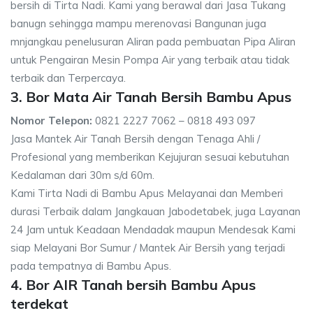
bersih di Tirta Nadi. Kami yang berawal dari Jasa Tukang
banugn sehingga mampu merenovasi Bangunan juga
mnjangkau penelusuran Aliran pada pembuatan Pipa Aliran
untuk Pengairan Mesin Pompa Air yang terbaik atau tidak
terbaik dan Terpercaya.
3. Bor Mata Air Tanah Bersih Bambu Apus
Nomor Telepon:
0821 2227 7062 – 0818 493 097
Jasa Mantek Air Tanah Bersih dengan Tenaga Ahli /
Profesional yang memberikan Kejujuran sesuai kebutuhan
Kedalaman dari 30m s/d 60m.
Kami Tirta Nadi di Bambu Apus Melayanai dan Memberi
durasi Terbaik dalam Jangkauan Jabodetabek, juga Layanan
24 Jam untuk Keadaan Mendadak maupun Mendesak Kami
siap Melayani Bor Sumur / Mantek Air Bersih yang terjadi
pada tempatnya di Bambu Apus.
4. Bor AIR Tanah bersih Bambu Apus
terdekat