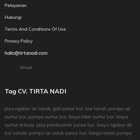
Pelayanan
Hubungi
Terms And Conditions Of Use
Privacy Policy
hallo@tirtanadi.com
Email
Tag CV. TIRTA NADI
jasa ngebor air tanah, gali sumur bor, bor tanah, pompa air
sumur bor, pompa sumur bor, biaya bikin sumur bor, biaya
sumur artesis, jasa pembuatan sumur bor, biaya ngebor air,
bor satelit, pompa air untuk sumur bor, harga mesin pompa