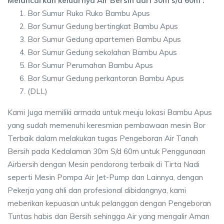
Melancarkan keluarnya Air Bersih dari 30m s/d 60m :
Bor Sumur Ruko Ruko Bambu Apus
Bor Sumur Gedung bertingkat Bambu Apus
Bor Sumur Gedung apartemen Bambu Apus
Bor Sumur Gedung sekolahan Bambu Apus
Bor Sumur Perumahan Bambu Apus
Bor Sumur Gedung perkantoran Bambu Apus
(DLL)
Kami Juga memiliki armada untuk meuju lokasi Bambu Apus
yang sudah memenuhi keresmian pembawaan mesin Bor
Terbaik dalam melakukan tugas Pengeboran Air Tanah
Bersih pada Kedalaman 30m S/d 60m untuk Penggunaan
Airbersih dengan Mesin pendorong terbaik di Tirta Nadi
seperti Mesin Pompa Air Jet-Pump dan Lainnya, dengan
Pekerja yang ahli dan profesional dibidangnya, kami
meberikan kepuasan untuk pelanggan dengan Pengeboran
Tuntas habis dan Bersih sehingga Air yang mengalir Aman