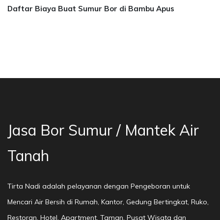
Daftar Biaya Buat Sumur Bor di Bambu Apus
sa Bor Sumur Bekasi, Jasa Bor Air, Bor Mata A
Jasa Bor Sumur / Mantek Air
Tanah
Tirta Nadi adalah pelayanan dengan Pengeboran untuk
Mencari Air Bersih di Rumah, Kantor, Gedung Bertingkat, Ruko,
Restoran, Hotel, Apartment, Taman, Pusat Wisata dan