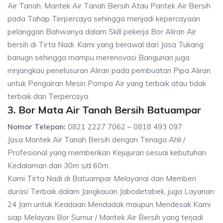
Air Tanah, Mantek Air Tanah Bersih Atau Pantek Air Bersih
pada Tahap Terpercaya sehingga menjadi kepercayaan
pelanggan Bahwanya dalam Skill pekerja Bor Aliran Air
bersih di Tirta Nadi. Kami yang berawal dari Jasa Tukang
banugn sehingga mampu merenovasi Bangunan juga
mnjangkau penelusuran Aliran pada pembuatan Pipa Aliran
untuk Pengairan Mesin Pompa Air yang terbaik atau tidak
terbaik dan Terpercaya.
3. Bor Mata Air Tanah Bersih Batuampar
Nomor Telepon:
0821 2227 7062 – 0818 493 097
Jasa Mantek Air Tanah Bersih dengan Tenaga Ahli /
Profesional yang memberikan Kejujuran sesuai kebutuhan
Kedalaman dari 30m s/d 60m.
Kami Tirta Nadi di Batuampar Melayanai dan Memberi
durasi Terbaik dalam Jangkauan Jabodetabek, juga Layanan
24 Jam untuk Keadaan Mendadak maupun Mendesak Kami
siap Melayani Bor Sumur / Mantek Air Bersih yang terjadi