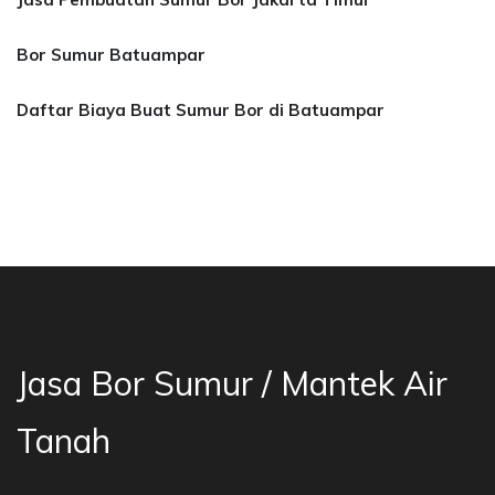
Bor Sumur Batuampar
Daftar Biaya Buat Sumur Bor di Batuampar
sa Bor Sumur Bekasi, Jasa Bor Air, Bor Mata A
Jasa Bor Sumur / Mantek Air
Tanah