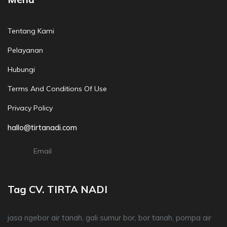
Tentang Kami
Pelayanan
Hubungi
Terms And Conditions Of Use
Privacy Policy
hallo@tirtanadi.com
Email
Tag CV. TIRTA NADI
jasa ngebor air tanah, gali sumur bor, bor tanah, pompa air