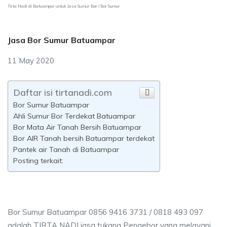
Tirta Nadi di Batuampar untuk Jasa Sumur Bor / Bor Sumur
Jasa Bor Sumur Batuampar
11 May 2020
Daftar isi tirtanadi.com
Bor Sumur Batuampar
Ahli Sumur Bor Terdekat Batuampar
Bor Mata Air Tanah Bersih Batuampar
Bor AIR Tanah bersih Batuampar terdekat
Pantek air Tanah di Batuampar
Posting terkait:
Bor Sumur Batuampar 0856 9416 3731 / 0818 493 097
adalah TIRTA NADI jasa tukang Pengebor yang melayani