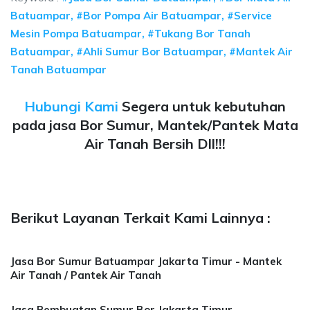
Batuampar, #Bor Pompa Air Batuampar, #Service
Mesin Pompa Batuampar, #Tukang Bor Tanah
Batuampar, #Ahli Sumur Bor Batuampar, #Mantek Air
Tanah Batuampar
Hubungi Kami
Segera untuk kebutuhan
pada jasa Bor Sumur, Mantek/Pantek Mata
Air Tanah Bersih Dll!!!
Berikut Layanan Terkait Kami Lainnya :
Jasa Bor Sumur Batuampar Jakarta Timur - Mantek
Air Tanah / Pantek Air Tanah
Jasa Pembuatan Sumur Bor Jakarta Timur