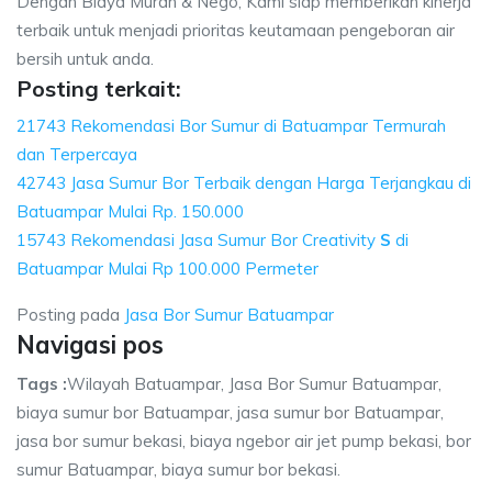
Dengan Biaya Murah & Nego, Kami siap memberikan kinerja
terbaik untuk menjadi prioritas keutamaan pengeboran air
bersih untuk anda.
Posting terkait:
21743 Rekomendasi Bor Sumur di Batuampar Termurah
dan Terpercaya
42743 Jasa Sumur Bor Terbaik dengan Harga Terjangkau di
Batuampar Mulai Rp. 150.000
15743 Rekomendasi Jasa Sumur Bor Creativity
S
di
Batuampar Mulai Rp 100.000 Permeter
Posting pada
Jasa Bor Sumur Batuampar
Navigasi pos
Tags :
Wilayah Batuampar, Jasa Bor Sumur Batuampar,
biaya sumur bor Batuampar, jasa sumur bor Batuampar,
jasa bor sumur bekasi, biaya ngebor air jet pump bekasi, bor
sumur Batuampar, biaya sumur bor bekasi.