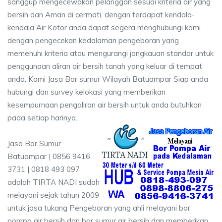
sanggup mengecewakan pelanggan sesuai kriteria air yang
bersih dan Aman di cermati, dengan terdapat kendala-
kendala Air Kotor anda dapat segera menghubungi kami
dengan pengecekan kedalaman pengeboran yang
memenuhi kriteria atau mengurangi jangkauan standar untuk
penggunaan aliran air bersih tanah yang keluar di tempat
anda. Kami Jasa Bor sumur Wilayah Batuampar Siap anda
hubungi dan survey kelokasi yang memberikan
kesempurnaan pengaliran air bersih untuk anda butuhkan
pada setiap harinya.
Jasa Bor Sumur
Batuampar | 0856 9416
3731 | 0818 493 097
adalah TIRTA NADI sudah
melayani sejak tahun 2009
untuk jasa tukang Pengeboran yang ahli melayani bor
pompa air bersih dan bor sumur air bersih dan memberikan