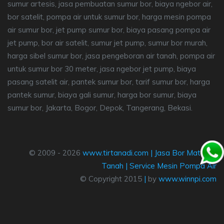
sumur artesis, jasa pembuatan sumur bor, biaya ngebor air,
bor satelit, pompa air untuk sumur bor, harga mesin pompa
air sumur bor, jet pump sumur bor, biaya pasang pompa air
jet pump, bor air satelit, sumur jet pump, sumur bor murah,
harga sibel sumur bor, jasa pengeboran air tanah, pompa air
untuk sumur bor 30 meter, jasa ngebor jet pump, biaya
pasang satelit air, pantek sumur bor, tarif sumur bor, harga
pantek sumur, biaya gali sumur, harga bor sumur, biaya
sumur bor, Jakarta, Bogor, Depok, Tangerang, Bekasi.
© 2009 - 2026
www.tirtanadi.com
|
Jasa Bor Mata Air
Tanah
|
Service Mesin Pompa Air
© Copyright 2015
|
by
www.winnpi.com