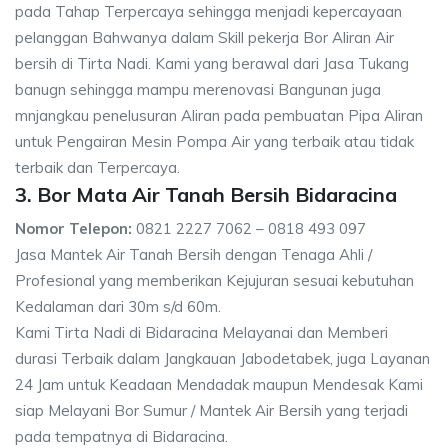
pada Tahap Terpercaya sehingga menjadi kepercayaan
pelanggan Bahwanya dalam Skill pekerja Bor Aliran Air
bersih di Tirta Nadi. Kami yang berawal dari Jasa Tukang
banugn sehingga mampu merenovasi Bangunan juga
mnjangkau penelusuran Aliran pada pembuatan Pipa Aliran
untuk Pengairan Mesin Pompa Air yang terbaik atau tidak
terbaik dan Terpercaya.
3. Bor Mata Air Tanah Bersih Bidaracina
Nomor Telepon:
0821 2227 7062 – 0818 493 097
Jasa Mantek Air Tanah Bersih dengan Tenaga Ahli /
Profesional yang memberikan Kejujuran sesuai kebutuhan
Kedalaman dari 30m s/d 60m.
Kami Tirta Nadi di Bidaracina Melayanai dan Memberi
durasi Terbaik dalam Jangkauan Jabodetabek, juga Layanan
24 Jam untuk Keadaan Mendadak maupun Mendesak Kami
siap Melayani Bor Sumur / Mantek Air Bersih yang terjadi
pada tempatnya di Bidaracina.