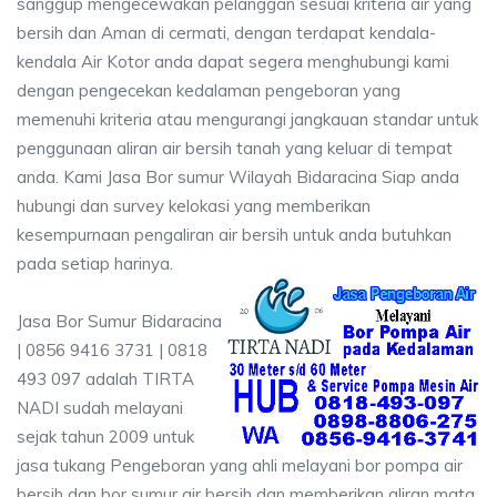
sanggup mengecewakan pelanggan sesuai kriteria air yang
bersih dan Aman di cermati, dengan terdapat kendala-
kendala Air Kotor anda dapat segera menghubungi kami
dengan pengecekan kedalaman pengeboran yang
memenuhi kriteria atau mengurangi jangkauan standar untuk
penggunaan aliran air bersih tanah yang keluar di tempat
anda. Kami Jasa Bor sumur Wilayah Bidaracina Siap anda
hubungi dan survey kelokasi yang memberikan
kesempurnaan pengaliran air bersih untuk anda butuhkan
pada setiap harinya.
Jasa Bor Sumur Bidaracina
| 0856 9416 3731 | 0818
493 097 adalah TIRTA
NADI sudah melayani
sejak tahun 2009 untuk
jasa tukang Pengeboran yang ahli melayani bor pompa air
bersih dan bor sumur air bersih dan memberikan aliran mata