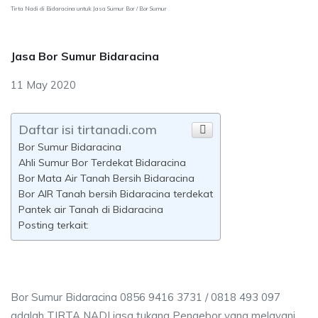
Tirta Nadi di Bidaracina untuk Jasa Sumur Bor / Bor Sumur
Jasa Bor Sumur Bidaracina
11 May 2020
Daftar isi tirtanadi.com
Bor Sumur Bidaracina
Ahli Sumur Bor Terdekat Bidaracina
Bor Mata Air Tanah Bersih Bidaracina
Bor AIR Tanah bersih Bidaracina terdekat
Pantek air Tanah di Bidaracina
Posting terkait:
Bor Sumur Bidaracina 0856 9416 3731 / 0818 493 097
adalah TIRTA NADI jasa tukang Pengebor yang melayani