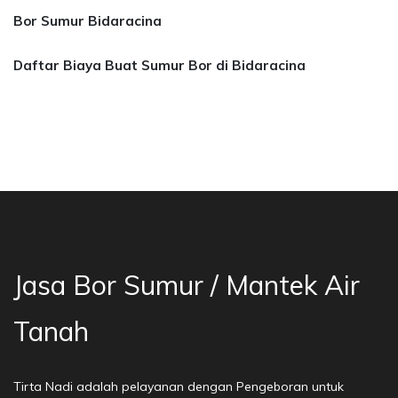
Bor Sumur Bidaracina
Daftar Biaya Buat Sumur Bor di Bidaracina
asa Bor Sumur Bekasi, Jasa Bor Air, Bor Mata 
Jasa Bor Sumur / Mantek Air
Tanah
Tirta Nadi adalah pelayanan dengan Pengeboran untuk