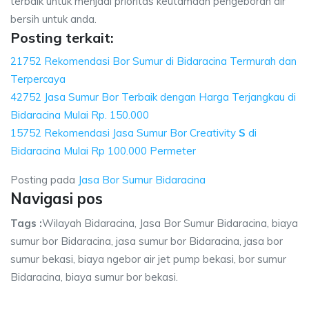
terbaik untuk menjadi prioritas keutamaan pengeboran air
bersih untuk anda.
Posting terkait:
21752 Rekomendasi Bor Sumur di Bidaracina Termurah dan
Terpercaya
42752 Jasa Sumur Bor Terbaik dengan Harga Terjangkau di
Bidaracina Mulai Rp. 150.000
15752 Rekomendasi Jasa Sumur Bor Creativity
S
di
Bidaracina Mulai Rp 100.000 Permeter
Posting pada
Jasa Bor Sumur Bidaracina
Navigasi pos
Tags :
Wilayah Bidaracina, Jasa Bor Sumur Bidaracina, biaya
sumur bor Bidaracina, jasa sumur bor Bidaracina, jasa bor
sumur bekasi, biaya ngebor air jet pump bekasi, bor sumur
Bidaracina, biaya sumur bor bekasi.