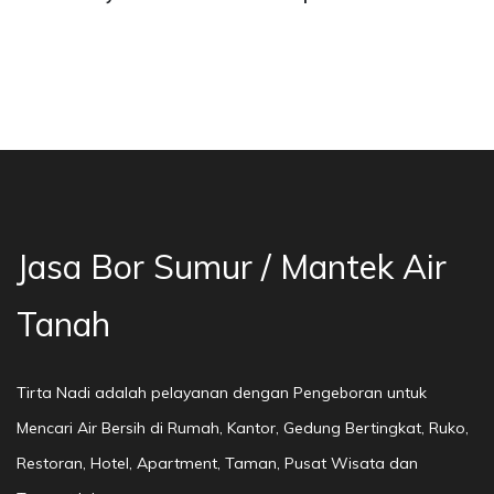
asa Bor Sumur Bekasi, Jasa Bor Air, Bor Mata 
Jasa Bor Sumur / Mantek Air
Tanah
Tirta Nadi adalah pelayanan dengan Pengeboran untuk
Mencari Air Bersih di Rumah, Kantor, Gedung Bertingkat, Ruko,
Restoran, Hotel, Apartment, Taman, Pusat Wisata dan