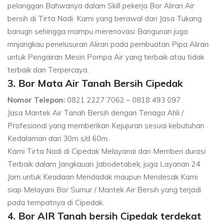
pelanggan Bahwanya dalam Skill pekerja Bor Aliran Air
bersih di Tirta Nadi. Kami yang berawal dari Jasa Tukang
banugn sehingga mampu merenovasi Bangunan juga
mnjangkau penelusuran Aliran pada pembuatan Pipa Aliran
untuk Pengairan Mesin Pompa Air yang terbaik atau tidak
terbaik dan Terpercaya.
3. Bor Mata Air Tanah Bersih Cipedak
Nomor Telepon:
0821 2227 7062 – 0818 493 097
Jasa Mantek Air Tanah Bersih dengan Tenaga Ahli /
Profesional yang memberikan Kejujuran sesuai kebutuhan
Kedalaman dari 30m s/d 60m.
Kami Tirta Nadi di Cipedak Melayanai dan Memberi durasi
Terbaik dalam Jangkauan Jabodetabek, juga Layanan 24
Jam untuk Keadaan Mendadak maupun Mendesak Kami
siap Melayani Bor Sumur / Mantek Air Bersih yang terjadi
pada tempatnya di Cipedak.
4. Bor AIR Tanah bersih Cipedak terdekat