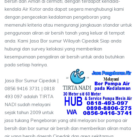
bersih dan Aman di cermati, dengan terdapat kendala-
kendala Air Kotor anda dapat segera menghubungi kami
dengan pengecekan kedalaman pengeboran yang
memenuhi kriteria atau mengurangi jangkauan standar untuk
penggunaan aliran air bersih tanah yang keluar di tempat
anda. Kami Jasa Bor sumur Wilayah Cipedak Siap anda
hubungi dan survey kelokasi yang memberikan
kesempurnaan pengaliran air bersih untuk anda butuhkan
pada setiap harinya.
Jasa Bor Sumur Cipedak |
0856 9416 3731 | 0818
493 097 adalah TIRTA
NADI sudah melayani
sejak tahun 2009 untuk
jasa tukang Pengeboran yang ahli melayani bor pompa air
bersih dan bor sumur air bersih dan memberikan aliran mata
air yang bersih daerah Cipedak dan area sekitarnya.