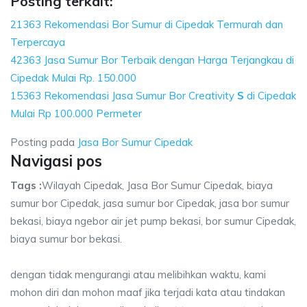
Posting terkait:
21363 Rekomendasi Bor Sumur di Cipedak Termurah dan
Terpercaya
42363 Jasa Sumur Bor Terbaik dengan Harga Terjangkau di
Cipedak Mulai Rp. 150.000
15363 Rekomendasi Jasa Sumur Bor Creativity
S
di Cipedak
Mulai Rp 100.000 Permeter
Posting pada
Jasa Bor Sumur Cipedak
Navigasi pos
Tags :
Wilayah Cipedak, Jasa Bor Sumur Cipedak, biaya
sumur bor Cipedak, jasa sumur bor Cipedak, jasa bor sumur
bekasi, biaya ngebor air jet pump bekasi, bor sumur Cipedak,
biaya sumur bor bekasi.
dengan tidak mengurangi atau melibihkan waktu, kami
mohon diri dan mohon maaf jika terjadi kata atau tindakan