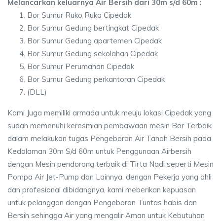
Melancarkan keluarnya Air Bersih dari 30m s/d 60m :
Bor Sumur Ruko Ruko Cipedak
Bor Sumur Gedung bertingkat Cipedak
Bor Sumur Gedung apartemen Cipedak
Bor Sumur Gedung sekolahan Cipedak
Bor Sumur Perumahan Cipedak
Bor Sumur Gedung perkantoran Cipedak
(DLL)
Kami Juga memiliki armada untuk meuju lokasi Cipedak yang
sudah memenuhi keresmian pembawaan mesin Bor Terbaik
dalam melakukan tugas Pengeboran Air Tanah Bersih pada
Kedalaman 30m S/d 60m untuk Penggunaan Airbersih
dengan Mesin pendorong terbaik di Tirta Nadi seperti Mesin
Pompa Air Jet-Pump dan Lainnya, dengan Pekerja yang ahli
dan profesional dibidangnya, kami meberikan kepuasan
untuk pelanggan dengan Pengeboran Tuntas habis dan
Bersih sehingga Air yang mengalir Aman untuk Kebutuhan