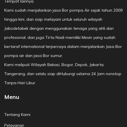
Tempat lainnya.
Kami sudah menjalankan jasa Bor pompa Air sejak tahun 2009
hingga kini, dan siap melayani untuk seluruh wilayah
Jabodetabek dengan menggunakan tenaga yang ahli dan
profesional, dan juga Tirta Nadi memiliki Mesin yang sudah
bertaraf international terpercaya dalam menjalankan Jasa Bor
pompa air dan jasa Bor sumur.
Kami meliputi Wilayah Bekasi, Bogor, Depok, Jakarta,
Tangerang, dan selalu siap diHubungi selama 24 Jam nonstop
Tanpa Hari Libur.
Menu
Tentang Kami
Pelayanan