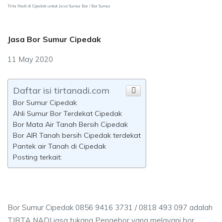
Tirta Nadi di Cipedak untuk Jasa Sumur Bor / Bor Sumur
Jasa Bor Sumur Cipedak
11 May 2020
Daftar isi tirtanadi.com
Bor Sumur Cipedak
Ahli Sumur Bor Terdekat Cipedak
Bor Mata Air Tanah Bersih Cipedak
Bor AIR Tanah bersih Cipedak terdekat
Pantek air Tanah di Cipedak
Posting terkait:
Bor Sumur Cipedak 0856 9416 3731 / 0818 493 097 adalah
TIRTA NADI jasa tukang Pengebor yang melayani bor