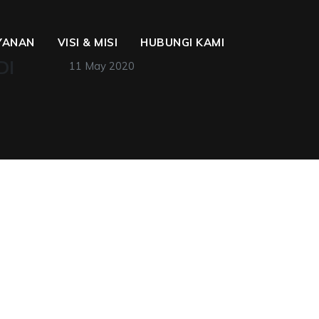
YANAN
VISI & MISI
HUBUNGI KAMI
DI
11 May 2020