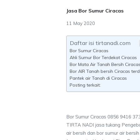
Jasa Bor Sumur Ciracas
11 May 2020
Daftar isi tirtanadi.com
Bor Sumur Ciracas
Ahli Sumur Bor Terdekat Ciracas
Bor Mata Air Tanah Bersih Ciraca
Bor AIR Tanah bersih Ciracas ter
Pantek air Tanah di Ciracas
Posting terkait:
Bor Sumur Ciracas 0856 9416 373
TIRTA NADI jasa tukang Pengebo
air bersih dan bor sumur air bersi