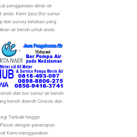
uk penggunaan aliran air
at anda. Kami Jasa Bor sumur
i dan survey kelokasi yang
ran air bersih untuk anda
ersih dan bor sumur air bersih
ang bersih daerah Ciracas dan
tegi Terbaik hingga
& Pesan dengan penerapan
nal Kami menggunakan