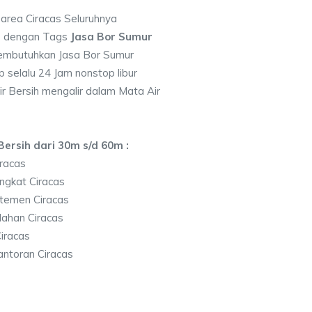
 area Ciracas Seluruhnya
7 dengan Tags
Jasa Bor Sumur
embutuhkan Jasa Bor Sumur
 selalu 24 Jam nonstop libur
r Bersih mengalir dalam Mata Air
ersih dari 30m s/d 60m :
racas
ngkat Ciracas
temen Ciracas
ahan Ciracas
iracas
ntoran Ciracas