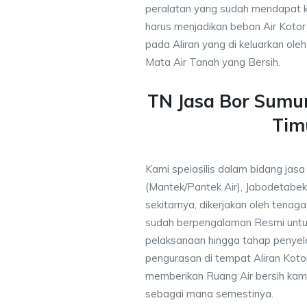
peralatan yang sudah mendapat 
harus menjadikan beban Air Kotor 
pada Aliran yang di keluarkan ole
Mata Air Tanah yang Bersih.
TN Jasa Bor Sumur
Tim
Kami speiasilis dalam bidang jasa
(Mantek/Pantek Air), Jabodetabek
sekitarnya, dikerjakan oleh tenaga 
sudah berpengalaman Resmi untu
pelaksanaan hingga tahap penyele
pengurasan di tempat Aliran Kot
memberikan Ruang Air bersih kam
sebagai mana semestinya.