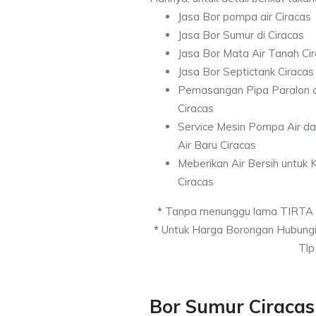
Jasa Bor pompa air Ciracas
Jasa Bor Sumur di Ciracas
Jasa Bor Mata Air Tanah Ci
Jasa Bor Septictank Ciracas
Pemasangan Pipa Paralon d
Ciracas
Service Mesin Pompa Air d
Air Baru Ciracas
Meberikan Air Bersih untuk
Ciracas
*
Tanpa menunggu lama TIRTA
*
Untuk Harga Borongan Hubungi
Tlp
Bor Sumur Ciracas