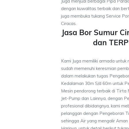
Juga menjual berbagai Pipa Paral
dengan kuwalitas terbaik dan bert
juga membuka tukang Service Pom
Ciracas.
Jasa Bor Sumur Ci
dan TER
Kami Juga memiliki armada untuk 
sudah memenuhi keresmian pemb
dalam melakukan tugas Pengebor
Kedalaman 30m S/d 60m untuk Pe
Mesin pendorong terbaik di Tirta
Jet-Pump dan Lainnya, dengan Pek
profesional dibidangnya, kami me
pelanggan dengan Pengeboran Tu
sehingga Air yang mengalir Aman
Harinya, untuk detail berikut tuka