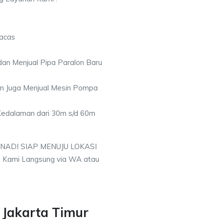
racas
an Menjual Pipa Paralon Baru
an Juga Menjual Mesin Pompa
 Kedalaman dari 30m s/d 60m
 NADI SIAP MENUJU LOKASI
 Kami Langsung via WA atau
 Jakarta Timur