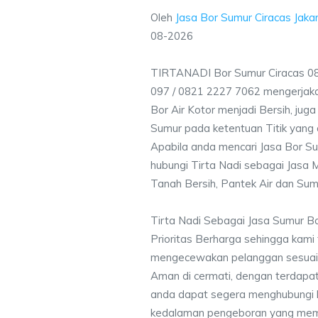
Oleh
Jasa Bor Sumur Ciracas Jaka
08-2026
TIRTANADI Bor Sumur Ciracas 08
097 / 0821 2227 7062 mengerjak
Bor Air Kotor menjadi Bersih, ju
Sumur pada ketentuan Titik yang 
Apabila anda mencari Jasa Bor Su
hubungi Tirta Nadi sebagai Jasa M
Tanah Bersih, Pantek Air dan Sum
Tirta Nadi Sebagai Jasa Sumur B
Prioritas Berharga sehingga kami
mengecewakan pelanggan sesuai kr
Aman di cermati, dengan terdapat
anda dapat segera menghubungi
kedalaman pengeboran yang memen