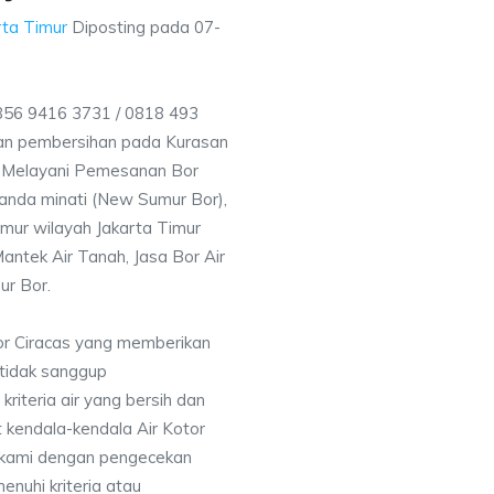
rta Timur
Diposting pada
07-
56 9416 3731 / 0818 493
an pembersihan pada Kurasan
ga Melayani Pemesanan Bor
anda minati (New Sumur Bor),
mur wilayah Jakarta Timur
antek Air Tanah, Jasa Bor Air
ur Bor.
or Ciracas yang memberikan
 tidak sanggup
iteria air yang bersih dan
 kendala-kendala Air Kotor
 kami dengan pengecekan
uhi kriteria atau