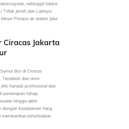
kepercayaan, sehingga tanpa
/ Tidak Jernih dan Lainnya
h Mesin Pompa air dalam Jalur
 Ciracas Jakarta
ur
 Sumur Bor di Ciracas
, Terdekat dan area
ahli, handal, profesional dan
k penerapan tahap
saian hingga akhir
or dengan Kedalaman Yang
i memberikan keterbaikan