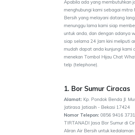
Apabila ada yang membutuhkan j
menghubungi kami sebagai mitra
Bersih yang melayani datang lang
menunggu lama kami siap memberik
untuk anda, dan dengan adanya w
siap selama 24 Jam kini meliputi
mudah dapat anda kunjungi kami
menekan Tombol Hijau Chat What
telp (telephone).
1. Bor Sumur Ciracas
Alamat:
Kp. Pondok Benda Jl. Mus
Jatirasa Jatiasih - Bekasi 17424
Nomor Telepon:
0856 9416 3731
TIRTANADI Jasa Bor Sumur di Cir
Aliran Air Bersih untuk kedalama