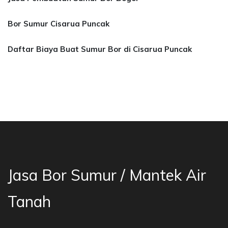
Bor Sumur Cisarua Puncak
Daftar Biaya Buat Sumur Bor di Cisarua Puncak
or Sumur Bekasi, Jasa Bor Air, Bor Mata Air D
Jasa Bor Sumur / Mantek Air
Tanah