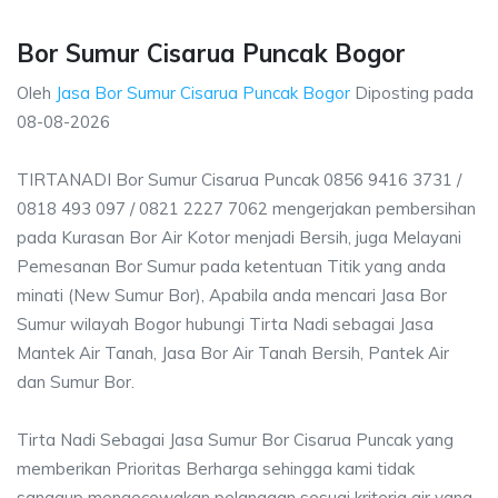
Bor Sumur Cisarua Puncak Bogor
Oleh
Jasa Bor Sumur Cisarua Puncak Bogor
Diposting pada
08-08-2026
TIRTANADI Bor Sumur Cisarua Puncak 0856 9416 3731 /
0818 493 097 / 0821 2227 7062 mengerjakan pembersihan
pada Kurasan Bor Air Kotor menjadi Bersih, juga Melayani
Pemesanan Bor Sumur pada ketentuan Titik yang anda
minati (New Sumur Bor), Apabila anda mencari Jasa Bor
Sumur wilayah Bogor hubungi Tirta Nadi sebagai Jasa
Mantek Air Tanah, Jasa Bor Air Tanah Bersih, Pantek Air
dan Sumur Bor.
Tirta Nadi Sebagai Jasa Sumur Bor Cisarua Puncak yang
memberikan Prioritas Berharga sehingga kami tidak
sanggup mengecewakan pelanggan sesuai kriteria air yang