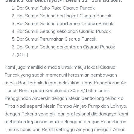
Melancarkan keluarnya Air Bersih dari 30m s/d 60m :
Bor Sumur Ruko Ruko Cisarua Puncak
Bor Sumur Gedung bertingkat Cisarua Puncak
Bor Sumur Gedung apartemen Cisarua Puncak
Bor Sumur Gedung sekolahan Cisarua Puncak
Bor Sumur Perumahan Cisarua Puncak
Bor Sumur Gedung perkantoran Cisarua Puncak
(DLL)
Kami Juga memiliki armada untuk meuju lokasi Cisarua
Puncak yang sudah memenuhi keresmian pembawaan
mesin Bor Terbaik dalam melakukan tugas Pengeboran Air
Tanah Bersih pada Kedalaman 30m S/d 60m untuk
Penggunaan Airbersih dengan Mesin pendorong terbaik di
Tirta Nadi seperti Mesin Pompa Air Jet-Pump dan Lainnya,
dengan Pekerja yang ahli dan profesional dibidangnya, kami
meberikan kepuasan untuk pelanggan dengan Pengeboran
Tuntas habis dan Bersih sehingga Air yang mengalir Aman