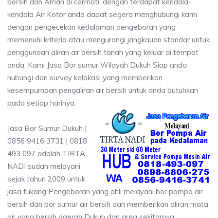
bersih dan Aman di cermati, dengan terdapat kendala-
kendala Air Kotor anda dapat segera menghubungi kami
dengan pengecekan kedalaman pengeboran yang
memenuhi kriteria atau mengurangi jangkauan standar untuk
penggunaan aliran air bersih tanah yang keluar di tempat
anda. Kami Jasa Bor sumur Wilayah Dukuh Siap anda
hubungi dan survey kelokasi yang memberikan
kesempurnaan pengaliran air bersih untuk anda butuhkan
pada setiap harinya.
Jasa Bor Sumur Dukuh |
0856 9416 3731 | 0818
493 097 adalah TIRTA
NADI sudah melayani
sejak tahun 2009 untuk
jasa tukang Pengeboran yang ahli melayani bor pompa air
bersih dan bor sumur air bersih dan memberikan aliran mata
air yang bersih daerah Dukuh dan area sekitarnya.