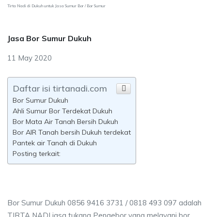
Tirta Nadi di Dukuh untuk Jasa Sumur Bor / Bor Sumur
Jasa Bor Sumur Dukuh
11 May 2020
Daftar isi tirtanadi.com
Bor Sumur Dukuh
Ahli Sumur Bor Terdekat Dukuh
Bor Mata Air Tanah Bersih Dukuh
Bor AIR Tanah bersih Dukuh terdekat
Pantek air Tanah di Dukuh
Posting terkait:
Bor Sumur Dukuh 0856 9416 3731 / 0818 493 097 adalah
TIRTA NADI jasa tukang Pengebor yang melayani bor