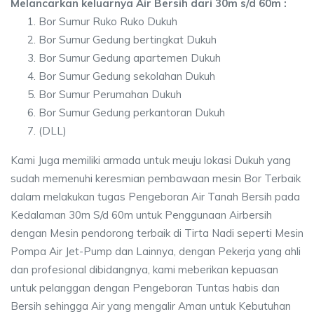
Melancarkan keluarnya Air Bersih dari 30m s/d 60m :
Bor Sumur Ruko Ruko Dukuh
Bor Sumur Gedung bertingkat Dukuh
Bor Sumur Gedung apartemen Dukuh
Bor Sumur Gedung sekolahan Dukuh
Bor Sumur Perumahan Dukuh
Bor Sumur Gedung perkantoran Dukuh
(DLL)
Kami Juga memiliki armada untuk meuju lokasi Dukuh yang
sudah memenuhi keresmian pembawaan mesin Bor Terbaik
dalam melakukan tugas Pengeboran Air Tanah Bersih pada
Kedalaman 30m S/d 60m untuk Penggunaan Airbersih
dengan Mesin pendorong terbaik di Tirta Nadi seperti Mesin
Pompa Air Jet-Pump dan Lainnya, dengan Pekerja yang ahli
dan profesional dibidangnya, kami meberikan kepuasan
untuk pelanggan dengan Pengeboran Tuntas habis dan
Bersih sehingga Air yang mengalir Aman untuk Kebutuhan