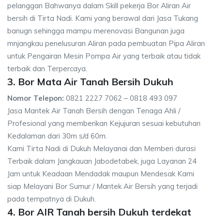
pelanggan Bahwanya dalam Skill pekerja Bor Aliran Air
bersih di Tirta Nadi. Kami yang berawal dari Jasa Tukang
banugn sehingga mampu merenovasi Bangunan juga
mnjangkau penelusuran Aliran pada pembuatan Pipa Aliran
untuk Pengairan Mesin Pompa Air yang terbaik atau tidak
terbaik dan Terpercaya.
3. Bor Mata Air Tanah Bersih Dukuh
Nomor Telepon:
0821 2227 7062 – 0818 493 097
Jasa Mantek Air Tanah Bersih dengan Tenaga Ahli /
Profesional yang memberikan Kejujuran sesuai kebutuhan
Kedalaman dari 30m s/d 60m.
Kami Tirta Nadi di Dukuh Melayanai dan Memberi durasi
Terbaik dalam Jangkauan Jabodetabek, juga Layanan 24
Jam untuk Keadaan Mendadak maupun Mendesak Kami
siap Melayani Bor Sumur / Mantek Air Bersih yang terjadi
pada tempatnya di Dukuh.
4. Bor AIR Tanah bersih Dukuh terdekat