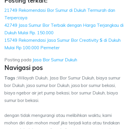
Posting terkait:
21749 Rekomendasi Bor Sumur di Dukuh Termurah dan
Terpercaya
42749 Jasa Sumur Bor Terbaik dengan Harga Terjangkau di
Dukuh Mulai Rp. 150.000
15749 Rekomendasi Jasa Sumur Bor Creativity
S
di Dukuh
Mulai Rp 100.000 Permeter
Posting pada
Jasa Bor Sumur Dukuh
Navigasi pos
Tags :
Wilayah Dukuh, Jasa Bor Sumur Dukuh, biaya sumur
bor Dukuh, jasa sumur bor Dukuh, jasa bor sumur bekasi,
biaya ngebor air jet pump bekasi, bor sumur Dukuh, biaya
sumur bor bekasi.
dengan tidak mengurangi atau melibihkan waktu, kami
mohon diri dan mohon maaf jika terjadi kata atau tindakan