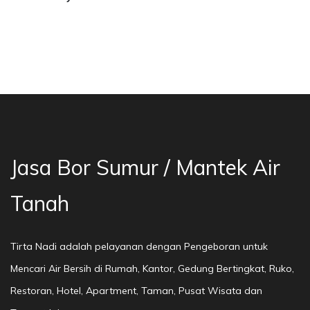
sa Bor Sumur Bekasi, Jasa Bor Air, Bor Mata A
Jasa Bor Sumur / Mantek Air
Tanah
Tirta Nadi adalah pelayanan dengan Pengeboran untuk
Mencari Air Bersih di Rumah, Kantor, Gedung Bertingkat, Ruko,
Restoran, Hotel, Apartment, Taman, Pusat Wisata dan