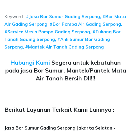
ya sumur bor Gading Serpong, jasa sumur bor Gading Serpong
Keyword :
#Jasa Bor Sumur Gading Serpong, #Bor Mata
Air Gading Serpong, #Bor Pompa Air Gading Serpong,
#Service Mesin Pompa Gading Serpong, #Tukang Bor
Tanah Gading Serpong, #Ahli Sumur Bor Gading
Serpong, #Mantek Air Tanah Gading Serpong
Hubungi Kami
Segera untuk kebutuhan
pada jasa Bor Sumur, Mantek/Pantek Mata
Air Tanah Bersih Dll!!!
Berikut Layanan Terkait Kami Lainnya :
Jasa Bor Sumur Gading Serpong Jakarta Selatan -