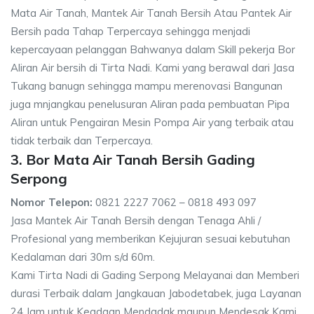
Mata Air Tanah, Mantek Air Tanah Bersih Atau Pantek Air
Bersih pada Tahap Terpercaya sehingga menjadi
kepercayaan pelanggan Bahwanya dalam Skill pekerja Bor
Aliran Air bersih di Tirta Nadi. Kami yang berawal dari Jasa
Tukang banugn sehingga mampu merenovasi Bangunan
juga mnjangkau penelusuran Aliran pada pembuatan Pipa
Aliran untuk Pengairan Mesin Pompa Air yang terbaik atau
tidak terbaik dan Terpercaya.
3. Bor Mata Air Tanah Bersih Gading
Serpong
Nomor Telepon:
0821 2227 7062 – 0818 493 097
Jasa Mantek Air Tanah Bersih dengan Tenaga Ahli /
Profesional yang memberikan Kejujuran sesuai kebutuhan
Kedalaman dari 30m s/d 60m.
Kami Tirta Nadi di Gading Serpong Melayanai dan Memberi
durasi Terbaik dalam Jangkauan Jabodetabek, juga Layanan
24 Jam untuk Keadaan Mendadak maupun Mendesak Kami