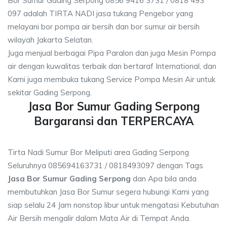
Bor Sumur Gading Serpong 0856 9416 3731 / 0818 493
097 adalah TIRTA NADI jasa tukang Pengebor yang
melayani bor pompa air bersih dan bor sumur air bersih
wilayah Jakarta Selatan.
Juga menjual berbagai Pipa Paralon dan juga Mesin Pompa
air dengan kuwalitas terbaik dan bertaraf International, dan
Kami juga membuka tukang Service Pompa Mesin Air untuk
sekitar Gading Serpong.
Jasa Bor Sumur Gading Serpong
Bargaransi dan TERPERCAYA
Tirta Nadi Sumur Bor Meliputi area Gading Serpong
Seluruhnya 085694163731 / 0818493097 dengan Tags
Jasa Bor Sumur Gading Serpong
dan Apa bila anda
membutuhkan Jasa Bor Sumur segera hubungi Kami yang
siap selalu 24 Jam nonstop libur untuk mengatasi Kebutuhan
Air Bersih mengalir dalam Mata Air di Tempat Anda.