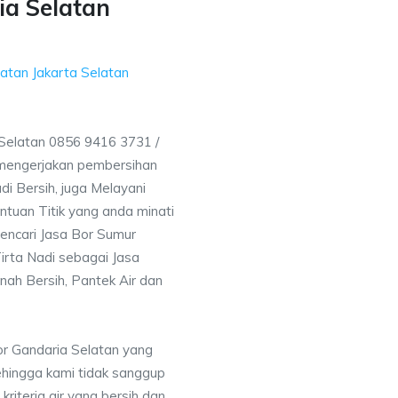
a Selatan
atan Jakarta Selatan
elatan 0856 9416 3731 /
mengerjakan pembersihan
i Bersih, juga Melayani
uan Titik yang anda minati
encari Jasa Bor Sumur
irta Nadi sebagai Jasa
nah Bersih, Pantek Air dan
or Gandaria Selatan yang
ehingga kami tidak sanggup
iteria air yang bersih dan