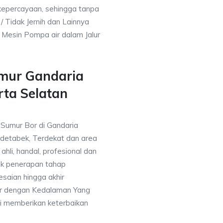
kepercayaan, sehingga tanpa
/ Tidak Jernih dan Lainnya
h Mesin Pompa air dalam Jalur
umur Gandaria
rta Selatan
 Sumur Bor di Gandaria
odetabek, Terdekat dan area
ahli, handal, profesional dan
k penerapan tahap
saian hingga akhir
or dengan Kedalaman Yang
i memberikan keterbaikan