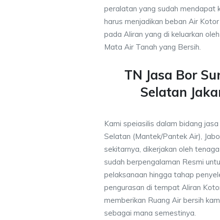
peralatan yang sudah mendapat 
harus menjadikan beban Air Kotor 
pada Aliran yang di keluarkan ole
Mata Air Tanah yang Bersih.
TN Jasa Bor S
Selatan Jaka
Kami speiasilis dalam bidang jasa
Selatan (Mantek/Pantek Air), Jab
sekitarnya, dikerjakan oleh tenaga 
sudah berpengalaman Resmi untu
pelaksanaan hingga tahap penyele
pengurasan di tempat Aliran Kot
memberikan Ruang Air bersih kam
sebagai mana semestinya.