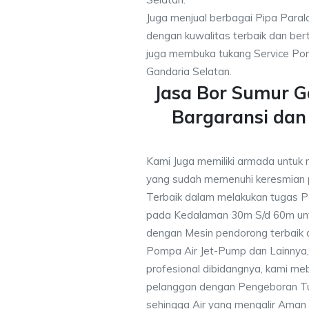
Juga menjual berbagai Pipa Paral
dengan kuwalitas terbaik dan bert
juga membuka tukang Service Pom
Gandaria Selatan.
Jasa Bor Sumur G
Bargaransi da
Kami Juga memiliki armada untuk 
yang sudah memenuhi keresmian
Terbaik dalam melakukan tugas P
pada Kedalaman 30m S/d 60m unt
dengan Mesin pendorong terbaik d
Pompa Air Jet-Pump dan Lainnya,
profesional dibidangnya, kami me
pelanggan dengan Pengeboran Tu
sehingga Air yang mengalir Aman