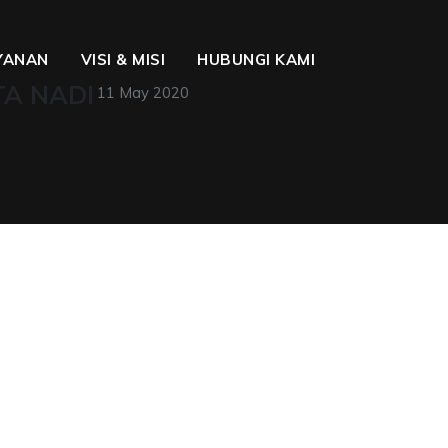
YANAN
VISI & MISI
HUBUNGI KAMI
RTA NADI
11 May 2020