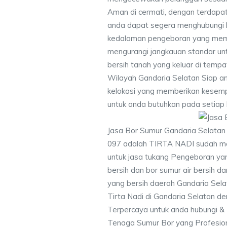
Aman di cermati, dengan terdapat
anda dapat segera menghubungi
kedalaman pengeboran yang memen
mengurangi jangkauan standar unt
bersih tanah yang keluar di temp
Wilayah Gandaria Selatan Siap a
kelokasi yang memberikan kesempu
untuk anda butuhkan pada setiap 
Jasa Bor Sumur Gandaria Selatan
097 adalah TIRTA NADI sudah me
untuk jasa tukang Pengeboran yan
bersih dan bor sumur air bersih d
yang bersih daerah Gandaria Sela
Tirta Nadi di Gandaria Selatan de
Terpercaya untuk anda hubungi 
Tenaga Sumur Bor yang Profesio