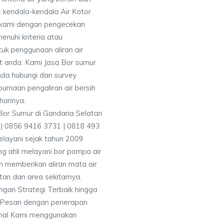
 kendala-kendala Air Kotor
 kami dengan pengecekan
uhi kriteria atau
uk penggunaan aliran air
at anda. Kami Jasa Bor sumur
nda hubungi dan survey
rnaan pengaliran air bersih
harinya.
 | 0856 9416 3731 | 0818 493
layani sejak tahun 2009
g ahli melayani bor pompa air
an memberikan aliran mata air
tan dan area sekitarnya.
ngan Strategi Terbaik hingga
& Pesan dengan penerapan
nal Kami menggunakan