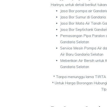
Harinya, untuk detail berikut tuka
Jasa Bor pompa air Gandari
Jasa Bor Sumur di Gandaria
Jasa Bor Mata Air Tanah Ga
Jasa Bor Septictank Gandar
Pemasangan Pipa Paralon d
Gandaria Selatan
Service Mesin Pompa Air d
Air Baru Gandaria Selatan
Meberikan Air Bersih untuk
Gandaria Selatan
*
Tanpa menunggu lama TIRTA
*
Untuk Harga Borongan Hubungi
Tlp