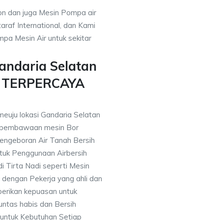
on dan juga Mesin Pompa air
araf International, dan Kami
pa Mesin Air untuk sekitar
andaria Selatan
n TERPERCAYA
meuju lokasi Gandaria Selatan
 pembawaan mesin Bor
engeboran Air Tanah Bersih
uk Penggunaan Airbersih
i Tirta Nadi seperti Mesin
 dengan Pekerja yang ahli dan
berikan kepuasan untuk
ntas habis dan Bersih
 untuk Kebutuhan Setiap