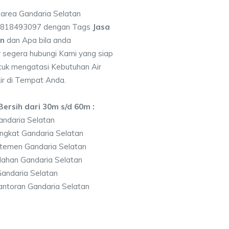
 area Gandaria Selatan
 0818493097 dengan Tags
Jasa
an
dan Apa bila anda
segera hubungi Kami yang siap
ntuk mengatasi Kebutuhan Air
ir di Tempat Anda.
ersih dari 30m s/d 60m :
ndaria Selatan
ngkat Gandaria Selatan
temen Gandaria Selatan
ahan Gandaria Selatan
andaria Selatan
ntoran Gandaria Selatan