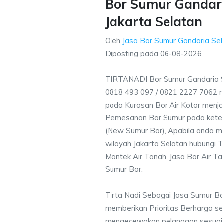
Bor Sumur Gandari
Jakarta Selatan
Oleh
Jasa Bor Sumur Gandaria Sel
Diposting pada
06-08-2026
TIRTANADI Bor Sumur Gandaria S
0818 493 097 / 0821 2227 7062 
pada Kurasan Bor Air Kotor menjad
Pemesanan Bor Sumur pada ketent
(New Sumur Bor), Apabila anda m
wilayah Jakarta Selatan hubungi T
Mantek Air Tanah, Jasa Bor Air Ta
Sumur Bor.
Tirta Nadi Sebagai Jasa Sumur B
memberikan Prioritas Berharga s
mengecewakan pelanggan sesuai kr