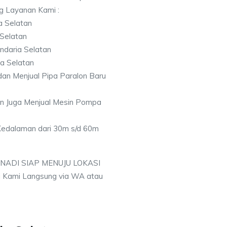
ng Layanan Kami :
a Selatan
 Selatan
ndaria Selatan
ia Selatan
an Menjual Pipa Paralon Baru
an Juga Menjual Mesin Pompa
 Kedalaman dari 30m s/d 60m
 NADI SIAP MENUJU LOKASI
 Kami Langsung via WA atau