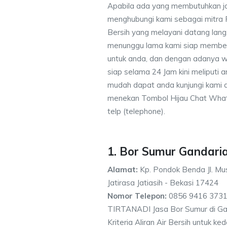
Apabila ada yang membutuhkan j
menghubungi kami sebagai mitra
Bersih yang melayani datang lang
menunggu lama kami siap memberik
untuk anda, dan dengan adanya w
siap selama 24 Jam kini meliputi
mudah dapat anda kunjungi kami
menekan Tombol Hijau Chat What
telp (telephone).
1. Bor Sumur Gandari
Alamat:
Kp. Pondok Benda Jl. Mus
Jatirasa Jatiasih - Bekasi 17424
Nomor Telepon:
0856 9416 3731
TIRTANADI Jasa Bor Sumur di Ga
Kriteria Aliran Air Bersih untuk 