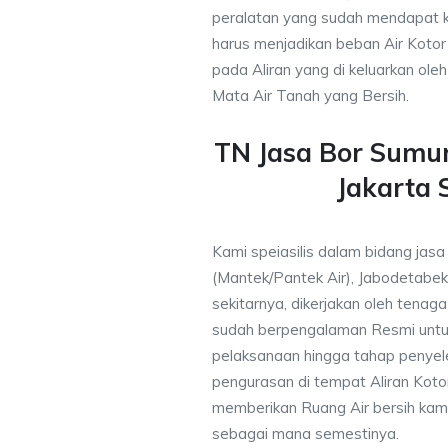
peralatan yang sudah mendapat 
harus menjadikan beban Air Kotor 
pada Aliran yang di keluarkan ole
Mata Air Tanah yang Bersih.
TN Jasa Bor Sumu
Jakarta 
Kami speiasilis dalam bidang jasa
(Mantek/Pantek Air), Jabodetabek
sekitarnya, dikerjakan oleh tenaga 
sudah berpengalaman Resmi untu
pelaksanaan hingga tahap penyele
pengurasan di tempat Aliran Kot
memberikan Ruang Air bersih kam
sebagai mana semestinya.