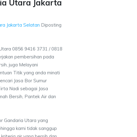
a Utara Jakarta
ra Jakarta Selatan
Diposting
tara 0856 9416 3731 / 0818
rjakan pembersihan pada
sih, juga Melayani
uan Titik yang anda minati
encari Jasa Bor Sumur
irta Nadi sebagai Jasa
nah Bersih, Pantek Air dan
or Gandaria Utara yang
ehingga kami tidak sanggup
iteria air yang bersih dan