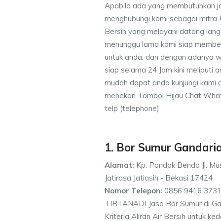
Apabila ada yang membutuhkan j
menghubungi kami sebagai mitra
Bersih yang melayani datang lang
menunggu lama kami siap memberik
untuk anda, dan dengan adanya w
siap selama 24 Jam kini meliputi
mudah dapat anda kunjungi kami
menekan Tombol Hijau Chat What
telp (telephone).
1. Bor Sumur Gandari
Alamat:
Kp. Pondok Benda Jl. Mus
Jatirasa Jatiasih - Bekasi 17424
Nomor Telepon:
0856 9416 3731
TIRTANADI Jasa Bor Sumur di Ga
Kriteria Aliran Air Bersih untuk 