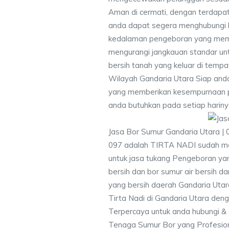
Aman di cermati, dengan terdapat
anda dapat segera menghubungi
kedalaman pengeboran yang memen
mengurangi jangkauan standar unt
bersih tanah yang keluar di temp
Wilayah Gandaria Utara Siap anda
yang memberikan kesempurnaan pen
anda butuhkan pada setiap hariny
Jasa Bor Sumur Gandaria Utara |
097 adalah TIRTA NADI sudah me
untuk jasa tukang Pengeboran yan
bersih dan bor sumur air bersih d
yang bersih daerah Gandaria Utar
Tirta Nadi di Gandaria Utara deng
Terpercaya untuk anda hubungi 
Tenaga Sumur Bor yang Profesio