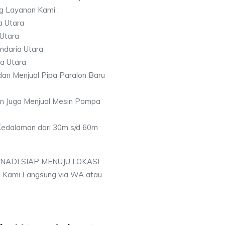
ng Layanan Kami :
a Utara
 Utara
ndaria Utara
ia Utara
an Menjual Pipa Paralon Baru
an Juga Menjual Mesin Pompa
 Kedalaman dari 30m s/d 60m
 NADI SIAP MENUJU LOKASI
 Kami Langsung via WA atau