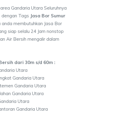
 area Gandaria Utara Seluruhnya
7 dengan Tags
Jasa Bor Sumur
a anda membutuhkan Jasa Bor
ng siap selalu 24 Jam nonstop
an Air Bersih mengalir dalam
ersih dari 30m s/d 60m :
ndaria Utara
ngkat Gandaria Utara
temen Gandaria Utara
lahan Gandaria Utara
andaria Utara
ntoran Gandaria Utara