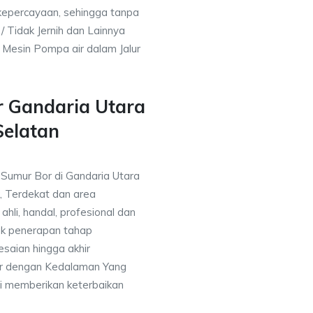
kepercayaan, sehingga tanpa
/ Tidak Jernih dan Lainnya
h Mesin Pompa air dalam Jalur
r Gandaria Utara
Selatan
 Sumur Bor di Gandaria Utara
, Terdekat dan area
ahli, handal, profesional dan
k penerapan tahap
saian hingga akhir
or dengan Kedalaman Yang
i memberikan keterbaikan