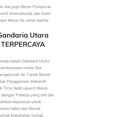
on dan juga Mesin Pompa air
araf International, dan Kami
pa Mesin Air untuk sekitar
Gandaria Utara
n TERPERCAYA
meuju lokasi Gandaria Utara
 pembawaan mesin Bor
engeboran Air Tanah Bersih
uk Penggunaan Airbersih
i Tirta Nadi seperti Mesin
 dengan Pekerja yang ahli dan
berikan kepuasan untuk
ntas habis dan Bersih
 untuk Kebutuhan Setiap