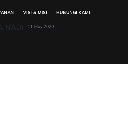
YANAN
VISI & MISI
HUBUNGI KAMI
TA NADI
11 May 2020