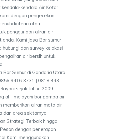
 kendala-kendala Air Kotor
 kami dengan pengecekan
uhi kriteria atau
uk penggunaan aliran air
at anda. Kami Jasa Bor sumur
 hubungi dan survey kelokasi
galiran air bersih untuk
a.
 0856 9416 3731 | 0818 493
layani sejak tahun 2009
g ahli melayani bor pompa air
an memberikan aliran mata air
a dan area sekitarnya.
an Strategi Terbaik hingga
& Pesan dengan penerapan
nal Kami menggunakan