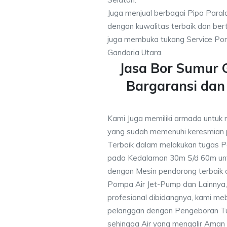
Juga menjual berbagai Pipa Paral
dengan kuwalitas terbaik dan bert
juga membuka tukang Service Pom
Gandaria Utara.
Jasa Bor Sumur 
Bargaransi da
Kami Juga memiliki armada untuk 
yang sudah memenuhi keresmian
Terbaik dalam melakukan tugas P
pada Kedalaman 30m S/d 60m unt
dengan Mesin pendorong terbaik d
Pompa Air Jet-Pump dan Lainnya,
profesional dibidangnya, kami me
pelanggan dengan Pengeboran Tu
sehingga Air yang mengalir Aman