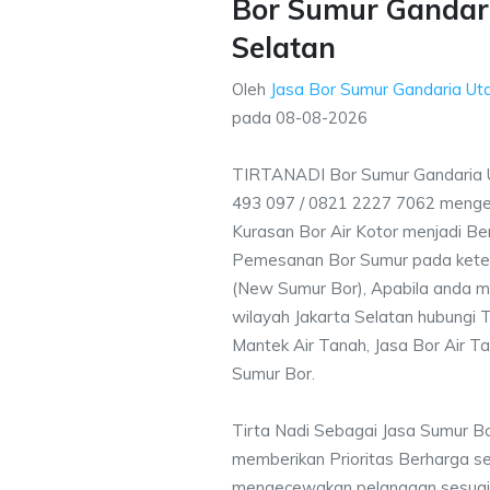
Bor Sumur Gandari
Selatan
Oleh
Jasa Bor Sumur Gandaria Uta
pada
08-08-2026
TIRTANADI Bor Sumur Gandaria U
493 097 / 0821 2227 7062 menge
Kurasan Bor Air Kotor menjadi Ber
Pemesanan Bor Sumur pada ketent
(New Sumur Bor), Apabila anda m
wilayah Jakarta Selatan hubungi T
Mantek Air Tanah, Jasa Bor Air Ta
Sumur Bor.
Tirta Nadi Sebagai Jasa Sumur B
memberikan Prioritas Berharga s
mengecewakan pelanggan sesuai kr