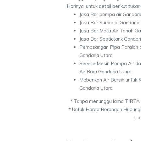
Harinya, untuk detail berikut tuka
Jasa Bor pompa air Gandari
Jasa Bor Sumur di Gandaria
Jasa Bor Mata Air Tanah Ga
Jasa Bor Septictank Gandar
Pemasangan Pipa Paralon d
Gandaria Utara
Service Mesin Pompa Air d
Air Baru Gandaria Utara
Meberikan Air Bersih untuk
Gandaria Utara
*
Tanpa menunggu lama TIRTA
*
Untuk Harga Borongan Hubungi
Tlp