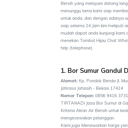
Bersih yang melayani datang lang
menunggu lama kami siap memberik
untuk anda, dan dengan adanya w
siap selama 24 Jam kini meliputi
mudah dapat anda kunjungi kami
menekan Tombol Hijau Chat What
telp (telephone).
1. Bor Sumur Gandul 
Alamat:
Kp. Pondok Benda Jl. Mus
Jatirasa Jatiasih - Bekasi 17424
Nomor Telepon:
0856 9416 3731
TIRTANADI Jasa Bor Sumur di G
Kriteria Aliran Air Bersih untuk 
mengecewakan pelanggan.
Kami juga Menawarkan harga yan