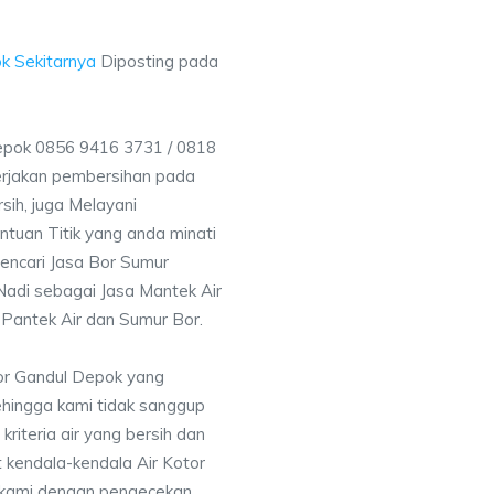
k Sekitarnya
Diposting pada
pok 0856 9416 3731 / 0818
rjakan pembersihan pada
sih, juga Melayani
uan Titik yang anda minati
encari Jasa Bor Sumur
 Nadi sebagai Jasa Mantek Air
 Pantek Air dan Sumur Bor.
or Gandul Depok yang
ehingga kami tidak sanggup
iteria air yang bersih dan
 kendala-kendala Air Kotor
 kami dengan pengecekan