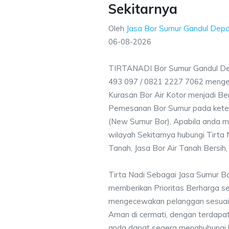
Sekitarnya
Oleh
Jasa Bor Sumur Gandul Depo
06-08-2026
TIRTANADI Bor Sumur Gandul De
493 097 / 0821 2227 7062 menge
Kurasan Bor Air Kotor menjadi Ber
Pemesanan Bor Sumur pada ketent
(New Sumur Bor), Apabila anda m
wilayah Sekitarnya hubungi Tirta
Tanah, Jasa Bor Air Tanah Bersih,
Tirta Nadi Sebagai Jasa Sumur B
memberikan Prioritas Berharga s
mengecewakan pelanggan sesuai kr
Aman di cermati, dengan terdapat
anda dapat segera menghubungi