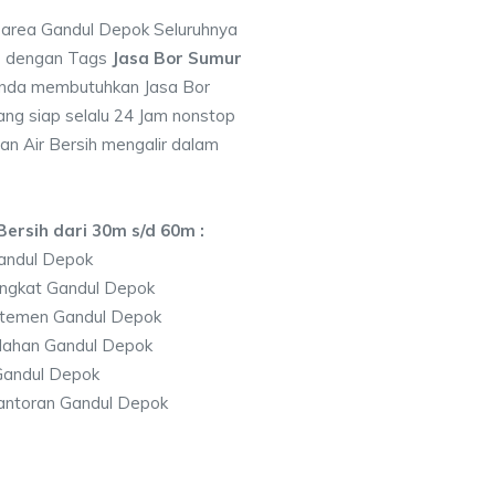
i area Gandul Depok Seluruhnya
7 dengan Tags
Jasa Bor Sumur
anda membutuhkan Jasa Bor
ng siap selalu 24 Jam nonstop
an Air Bersih mengalir dalam
ersih dari 30m s/d 60m :
andul Depok
ingkat Gandul Depok
rtemen Gandul Depok
lahan Gandul Depok
Gandul Depok
antoran Gandul Depok