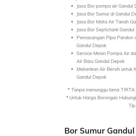
Jasa Bor pompa air Gandul
Jasa Bor Sumur di Gandul D
Jasa Bor Mata Air Tanah G
Jasa Bor Septictank Gandul
Pemasangan Pipa Paralon d
Gandul Depok
Service Mesin Pompa Air d
Air Baru Gandul Depok
Meberikan Air Bersih untuk
Gandul Depok
*
Tanpa menunggu lama TIRTA
*
Untuk Harga Borongan Hubungi
Tlp
Bor Sumur Gandul