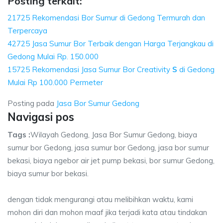
Posting terkait:
21725 Rekomendasi Bor Sumur di Gedong Termurah dan
Terpercaya
42725 Jasa Sumur Bor Terbaik dengan Harga Terjangkau di
Gedong Mulai Rp. 150.000
15725 Rekomendasi Jasa Sumur Bor Creativity
S
di Gedong
Mulai Rp 100.000 Permeter
Posting pada
Jasa Bor Sumur Gedong
Navigasi pos
Tags :
Wilayah Gedong, Jasa Bor Sumur Gedong, biaya
sumur bor Gedong, jasa sumur bor Gedong, jasa bor sumur
bekasi, biaya ngebor air jet pump bekasi, bor sumur Gedong,
biaya sumur bor bekasi.
dengan tidak mengurangi atau melibihkan waktu, kami
mohon diri dan mohon maaf jika terjadi kata atau tindakan