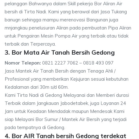
pelanggan Bahwanya dalam Skill pekerja Bor Aliran Air
bersih di Tirta Nadi. Kami yang berawal dari Jasa Tukang
banugn sehingga mampu merenovasi Bangunan juga
mnjangkau penelusuran Aliran pada pembuatan Pipa Aliran
untuk Pengairan Mesin Pompa Air yang terbaik atau tidak
terbaik dan Terpercaya.
3. Bor Mata Air Tanah Bersih Gedong
Nomor Telepon:
0821 2227 7062 – 0818 493 097
Jasa Mantek Air Tanah Bersih dengan Tenaga Ahli /
Profesional yang memberikan Kejujuran sesuai kebutuhan
Kedalaman dari 30m s/d 60m.
Kami Tirta Nadi di Gedong Melayanai dan Memberi durasi
Terbaik dalam Jangkauan Jabodetabek, juga Layanan 24
Jam untuk Keadaan Mendadak maupun Mendesak Kami
siap Melayani Bor Sumur / Mantek Air Bersih yang terjadi
pada tempatnya di Gedong.
4. Bor AIR Tanah bersih Gedong terdekat