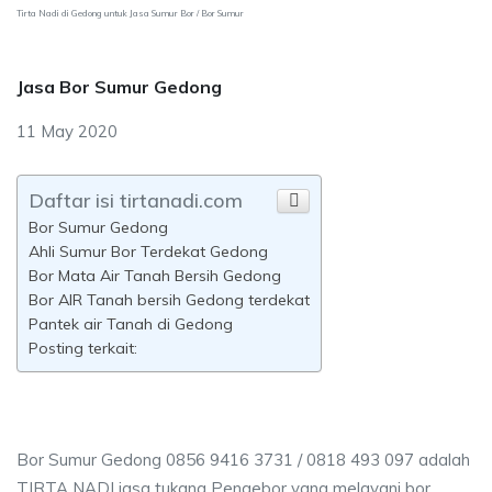
Tirta Nadi di Gedong untuk Jasa Sumur Bor / Bor Sumur
Jasa Bor Sumur Gedong
11 May 2020
Daftar isi tirtanadi.com
Bor Sumur Gedong
Ahli Sumur Bor Terdekat Gedong
Bor Mata Air Tanah Bersih Gedong
Bor AIR Tanah bersih Gedong terdekat
Pantek air Tanah di Gedong
Posting terkait:
Bor Sumur Gedong 0856 9416 3731 / 0818 493 097 adalah
TIRTA NADI jasa tukang Pengebor yang melayani bor