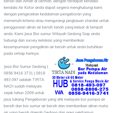
bersih dan Aman di cermati, dengan terdapat kendala-
kendala Air Kotor anda dapat segera menghubungi kami
dengan pengecekan kedalaman pengeboran yang
memenuhi kriteria atau mengurangi jangkauan standar untuk
penggunaan aliran air bersih tanah yang keluar di tempat
anda. Kami Jasa Bor sumur Wilayah Gedong Siap anda
hubungi dan survey kelokasi yang memberikan
kesempurnaan pengaliran air bersih untuk anda butuhkan
pada setiap harinya.
Jasa Bor Sumur Gedong |
0856 9416 3731 | 0818
493 097 adalah TIRTA
NADI sudah melayani
sejak tahun 2009 untuk
jasa tukang Pengeboran yang ahli melayani bor pompa air
bersih dan bor sumur air bersih dan memberikan aliran mata
air yang bersih daerah Gedong dan area sekitarnya.