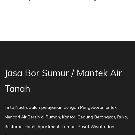
sa Bor Sumur Bekasi, Jasa Bor Air, Bor Mata A
Jasa Bor Sumur / Mantek Air
Tanah
Tirta Nadi adalah pelayanan dengan Pengeboran untuk
Mencari Air Bersih di Rumah, Kantor, Gedung Bertingkat, Ruko,
Restoran, Hotel, Apartment, Taman, Pusat Wisata dan