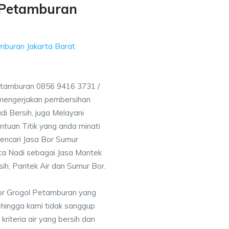
 Petamburan
mburan Jakarta Barat
tamburan 0856 9416 3731 /
mengerjakan pembersihan
i Bersih, juga Melayani
uan Titik yang anda minati
encari Jasa Bor Sumur
rta Nadi sebagai Jasa Mantek
sih, Pantek Air dan Sumur Bor.
or Grogol Petamburan yang
ehingga kami tidak sanggup
iteria air yang bersih dan