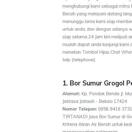
menghubungi kami sebagai mitra
Bersih yang melayani datang lang
menunggu lama kami siap memberik
untuk anda, dan dengan adanya w
siap selama 24 Jam kini meliputi
mudah dapat anda kunjungi kami
menekan Tombol Hijau Chat What
telp (telephone).
1. Bor Sumur Grogol 
Alamat:
Kp. Pondok Benda Jl. Mus
Jatirasa Jatiasih - Bekasi 17424
Nomor Telepon:
0856 9416 3731
TIRTANADI Jasa Bor Sumur di G
Kriteria Aliran Air Bersih untuk 
mengecewakan pelanggan.