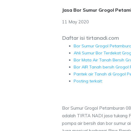
Jasa Bor Sumur Grogol Peta
11 May 2020
Daftar isi tirtanadi.com
Bor Sumur Grogol Petambur
Ahli Sumur Bor Terdekat Gro
Bor Mata Air Tanah Bersih G
Bor AIR Tanah bersih Grogol
Pantek air Tanah di Grogol 
Posting terkait:
Bor Sumur Grogol Petamburan 08
adalah TIRTA NADI jasa tukang 
pompa air bersih dan bor sumur ai
Juga menjual berbagai Pipa Paral