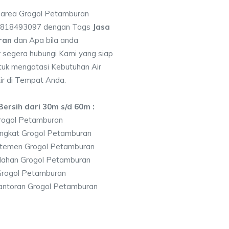
i area Grogol Petamburan
 0818493097 dengan Tags
Jasa
ran
dan Apa bila anda
segera hubungi Kami yang siap
ntuk mengatasi Kebutuhan Air
ir di Tempat Anda.
ersih dari 30m s/d 60m :
rogol Petamburan
ingkat Grogol Petamburan
temen Grogol Petamburan
lahan Grogol Petamburan
Grogol Petamburan
antoran Grogol Petamburan