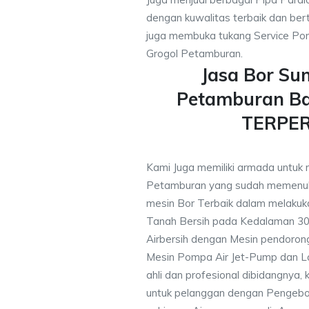
dengan kuwalitas terbaik dan bert
juga membuka tukang Service Pom
Grogol Petamburan.
Jasa Bor Su
Petamburan Ba
TERPE
Kami Juga memiliki armada untuk 
Petamburan yang sudah memenu
mesin Bor Terbaik dalam melakuk
Tanah Bersih pada Kedalaman 3
Airbersih dengan Mesin pendorong 
Mesin Pompa Air Jet-Pump dan La
ahli dan profesional dibidangnya
untuk pelanggan dengan Pengebor