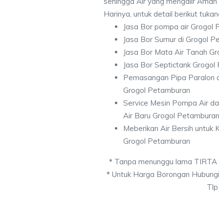
sehingga Air yang mengalir Aman
Harinya, untuk detail berikut tuka
Jasa Bor pompa air Grogol
Jasa Bor Sumur di Grogol 
Jasa Bor Mata Air Tanah G
Jasa Bor Septictank Grogo
Pemasangan Pipa Paralon d
Grogol Petamburan
Service Mesin Pompa Air d
Air Baru Grogol Petambura
Meberikan Air Bersih untuk
Grogol Petamburan
*
Tanpa menunggu lama TIRTA
*
Untuk Harga Borongan Hubungi
Tlp