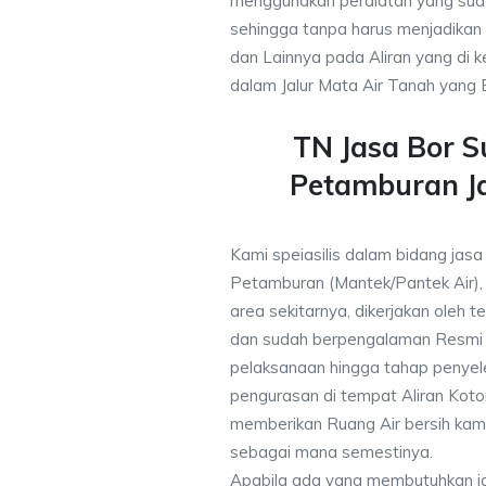
menggunakan peralatan yang sud
sehingga tanpa harus menjadikan b
dan Lainnya pada Aliran yang di 
dalam Jalur Mata Air Tanah yang B
TN Jasa Bor 
Petamburan J
Kami speiasilis dalam bidang jasa
Petamburan (Mantek/Pantek Air),
area sekitarnya, dikerjakan oleh te
dan sudah berpengalaman Resmi 
pelaksanaan hingga tahap penyele
pengurasan di tempat Aliran Kot
memberikan Ruang Air bersih kam
sebagai mana semestinya.
Apabila ada yang membutuhkan j