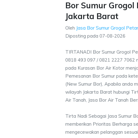
Bor Sumur Grogol
Jakarta Barat
Oleh
Jasa Bor Sumur Grogol Peta
Diposting pada
07-08-2026
TIRTANADI Bor Sumur Grogol Pe
0818 493 097 / 0821 2227 7062 
pada Kurasan Bor Air Kotor menjad
Pemesanan Bor Sumur pada ketent
(New Sumur Bor), Apabila anda m
wilayah Jakarta Barat hubungi Ti
Air Tanah, Jasa Bor Air Tanah Ber
Tirta Nadi Sebagai Jasa Sumur B
memberikan Prioritas Berharga s
mengecewakan pelanggan sesuai kr