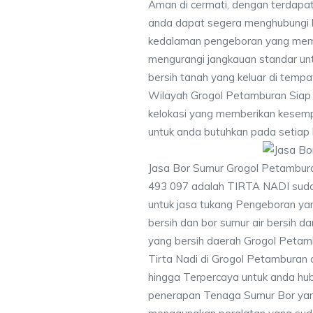
Aman di cermati, dengan terdapat
anda dapat segera menghubungi
kedalaman pengeboran yang memen
mengurangi jangkauan standar unt
bersih tanah yang keluar di temp
Wilayah Grogol Petamburan Siap 
kelokasi yang memberikan kesempu
untuk anda butuhkan pada setiap 
Jasa Bor Sumur Grogol Petambura
493 097 adalah TIRTA NADI suda
untuk jasa tukang Pengeboran yan
bersih dan bor sumur air bersih d
yang bersih daerah Grogol Petamb
Tirta Nadi di Grogol Petamburan 
hingga Terpercaya untuk anda hu
penerapan Tenaga Sumur Bor yan