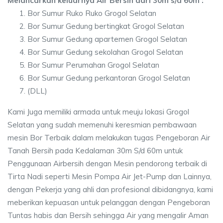
Melancarkan keluarnya Air Bersih dari 30m s/d 60m :
Bor Sumur Ruko Ruko Grogol Selatan
Bor Sumur Gedung bertingkat Grogol Selatan
Bor Sumur Gedung apartemen Grogol Selatan
Bor Sumur Gedung sekolahan Grogol Selatan
Bor Sumur Perumahan Grogol Selatan
Bor Sumur Gedung perkantoran Grogol Selatan
(DLL)
Kami Juga memiliki armada untuk meuju lokasi Grogol
Selatan yang sudah memenuhi keresmian pembawaan
mesin Bor Terbaik dalam melakukan tugas Pengeboran Air
Tanah Bersih pada Kedalaman 30m S/d 60m untuk
Penggunaan Airbersih dengan Mesin pendorong terbaik di
Tirta Nadi seperti Mesin Pompa Air Jet-Pump dan Lainnya,
dengan Pekerja yang ahli dan profesional dibidangnya, kami
meberikan kepuasan untuk pelanggan dengan Pengeboran
Tuntas habis dan Bersih sehingga Air yang mengalir Aman