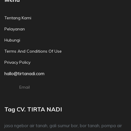
Tentang Kami
Pelayanan
Hubungi
Terms And Conditions Of Use
Privacy Policy
hallo@tirtanadi.com
Email
Tag CV. TIRTA NADI
jasa ngebor air tanah, gali sumur bor, bor tanah, pompa air