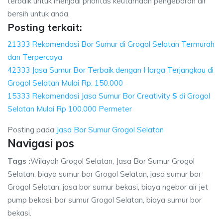
terbaik untuk menjadi prioritas keutamaan pengeboran air
bersih untuk anda.
Posting terkait:
21333 Rekomendasi Bor Sumur di Grogol Selatan Termurah
dan Terpercaya
42333 Jasa Sumur Bor Terbaik dengan Harga Terjangkau di
Grogol Selatan Mulai Rp. 150.000
15333 Rekomendasi Jasa Sumur Bor Creativity
S
di Grogol
Selatan Mulai Rp 100.000 Permeter
Posting pada
Jasa Bor Sumur Grogol Selatan
Navigasi pos
Tags :
Wilayah Grogol Selatan, Jasa Bor Sumur Grogol
Selatan, biaya sumur bor Grogol Selatan, jasa sumur bor
Grogol Selatan, jasa bor sumur bekasi, biaya ngebor air jet
pump bekasi, bor sumur Grogol Selatan, biaya sumur bor
bekasi.