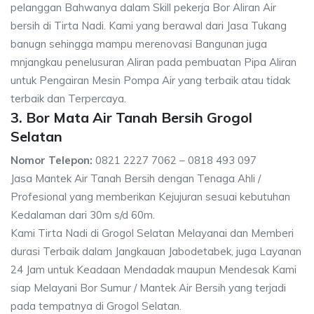
pelanggan Bahwanya dalam Skill pekerja Bor Aliran Air
bersih di Tirta Nadi. Kami yang berawal dari Jasa Tukang
banugn sehingga mampu merenovasi Bangunan juga
mnjangkau penelusuran Aliran pada pembuatan Pipa Aliran
untuk Pengairan Mesin Pompa Air yang terbaik atau tidak
terbaik dan Terpercaya.
3. Bor Mata Air Tanah Bersih Grogol
Selatan
Nomor Telepon:
0821 2227 7062 – 0818 493 097
Jasa Mantek Air Tanah Bersih dengan Tenaga Ahli /
Profesional yang memberikan Kejujuran sesuai kebutuhan
Kedalaman dari 30m s/d 60m.
Kami Tirta Nadi di Grogol Selatan Melayanai dan Memberi
durasi Terbaik dalam Jangkauan Jabodetabek, juga Layanan
24 Jam untuk Keadaan Mendadak maupun Mendesak Kami
siap Melayani Bor Sumur / Mantek Air Bersih yang terjadi
pada tempatnya di Grogol Selatan.