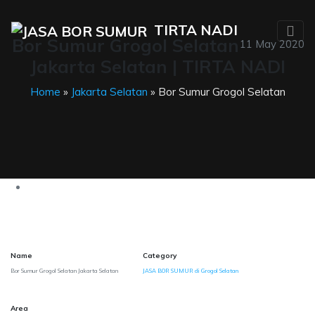
TIRTA NADI
Bor Sumur Grogol Selatan
11 May 2020
Jakarta Selatan | TIRTA NADI
Home
»
Jakarta Selatan
» Bor Sumur Grogol Selatan
Name
Category
Bor Sumur Grogol Selatan Jakarta Selatan
JASA BOR SUMUR di Grogol Selatan
Area