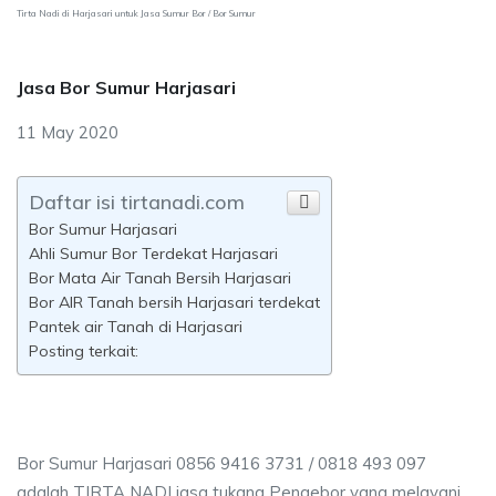
Tirta Nadi di Harjasari untuk Jasa Sumur Bor / Bor Sumur
Jasa Bor Sumur Harjasari
11 May 2020
Daftar isi tirtanadi.com
Bor Sumur Harjasari
Ahli Sumur Bor Terdekat Harjasari
Bor Mata Air Tanah Bersih Harjasari
Bor AIR Tanah bersih Harjasari terdekat
Pantek air Tanah di Harjasari
Posting terkait:
Bor Sumur Harjasari 0856 9416 3731 / 0818 493 097
adalah TIRTA NADI jasa tukang Pengebor yang melayani