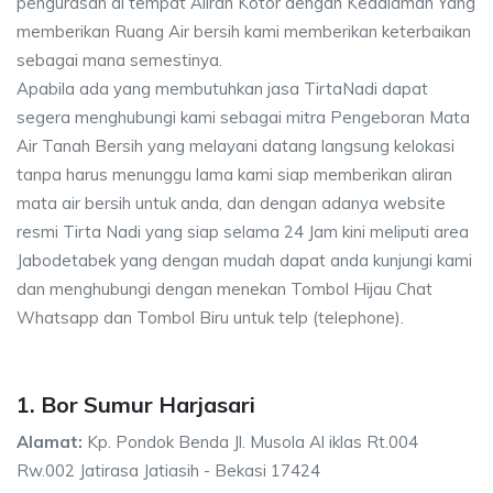
pengurasan di tempat Aliran Kotor dengan Kedalaman Yang
memberikan Ruang Air bersih kami memberikan keterbaikan
sebagai mana semestinya.
Apabila ada yang membutuhkan jasa TirtaNadi dapat
segera menghubungi kami sebagai mitra Pengeboran Mata
Air Tanah Bersih yang melayani datang langsung kelokasi
tanpa harus menunggu lama kami siap memberikan aliran
mata air bersih untuk anda, dan dengan adanya website
resmi Tirta Nadi yang siap selama 24 Jam kini meliputi area
Jabodetabek yang dengan mudah dapat anda kunjungi kami
dan menghubungi dengan menekan Tombol Hijau Chat
Whatsapp dan Tombol Biru untuk telp (telephone).
1. Bor Sumur Harjasari
Alamat:
Kp. Pondok Benda Jl. Musola Al iklas Rt.004
Rw.002 Jatirasa Jatiasih - Bekasi 17424