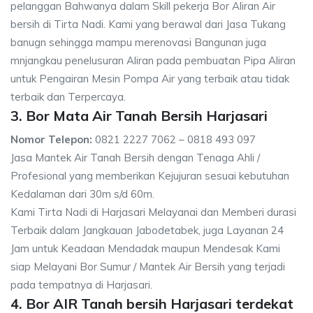
pelanggan Bahwanya dalam Skill pekerja Bor Aliran Air
bersih di Tirta Nadi. Kami yang berawal dari Jasa Tukang
banugn sehingga mampu merenovasi Bangunan juga
mnjangkau penelusuran Aliran pada pembuatan Pipa Aliran
untuk Pengairan Mesin Pompa Air yang terbaik atau tidak
terbaik dan Terpercaya.
3. Bor Mata Air Tanah Bersih Harjasari
Nomor Telepon:
0821 2227 7062 – 0818 493 097
Jasa Mantek Air Tanah Bersih dengan Tenaga Ahli /
Profesional yang memberikan Kejujuran sesuai kebutuhan
Kedalaman dari 30m s/d 60m.
Kami Tirta Nadi di Harjasari Melayanai dan Memberi durasi
Terbaik dalam Jangkauan Jabodetabek, juga Layanan 24
Jam untuk Keadaan Mendadak maupun Mendesak Kami
siap Melayani Bor Sumur / Mantek Air Bersih yang terjadi
pada tempatnya di Harjasari.
4. Bor AIR Tanah bersih Harjasari terdekat