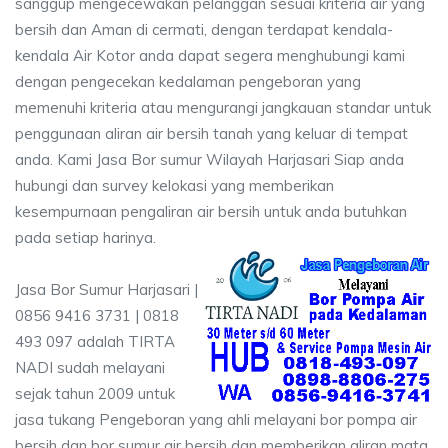
sanggup mengecewakan pelanggan sesuai kriteria air yang
bersih dan Aman di cermati, dengan terdapat kendala-
kendala Air Kotor anda dapat segera menghubungi kami
dengan pengecekan kedalaman pengeboran yang
memenuhi kriteria atau mengurangi jangkauan standar untuk
penggunaan aliran air bersih tanah yang keluar di tempat
anda. Kami Jasa Bor sumur Wilayah Harjasari Siap anda
hubungi dan survey kelokasi yang memberikan
kesempurnaan pengaliran air bersih untuk anda butuhkan
pada setiap harinya.
Jasa Bor Sumur Harjasari |
0856 9416 3731 | 0818
493 097 adalah TIRTA
NADI sudah melayani
sejak tahun 2009 untuk
jasa tukang Pengeboran yang ahli melayani bor pompa air
bersih dan bor sumur air bersih dan memberikan aliran mata