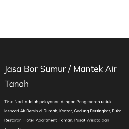
asa Bor Sumur Bekasi, Jasa Bor Air, Bor Mata 
Jasa Bor Sumur / Mantek Air
Tanah
Tirta Nadi adalah pelayanan dengan Pengeboran untuk
Mencari Air Bersih di Rumah, Kantor, Gedung Bertingkat, Ruko,
Restoran, Hotel, Apartment, Taman, Pusat Wisata dan