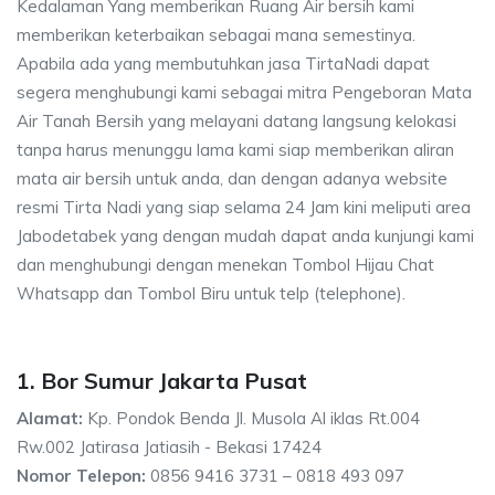
Kedalaman Yang memberikan Ruang Air bersih kami
memberikan keterbaikan sebagai mana semestinya.
Apabila ada yang membutuhkan jasa TirtaNadi dapat
segera menghubungi kami sebagai mitra Pengeboran Mata
Air Tanah Bersih yang melayani datang langsung kelokasi
tanpa harus menunggu lama kami siap memberikan aliran
mata air bersih untuk anda, dan dengan adanya website
resmi Tirta Nadi yang siap selama 24 Jam kini meliputi area
Jabodetabek yang dengan mudah dapat anda kunjungi kami
dan menghubungi dengan menekan Tombol Hijau Chat
Whatsapp dan Tombol Biru untuk telp (telephone).
1. Bor Sumur Jakarta Pusat
Alamat:
Kp. Pondok Benda Jl. Musola Al iklas Rt.004
Rw.002 Jatirasa Jatiasih - Bekasi 17424
Nomor Telepon:
0856 9416 3731 – 0818 493 097