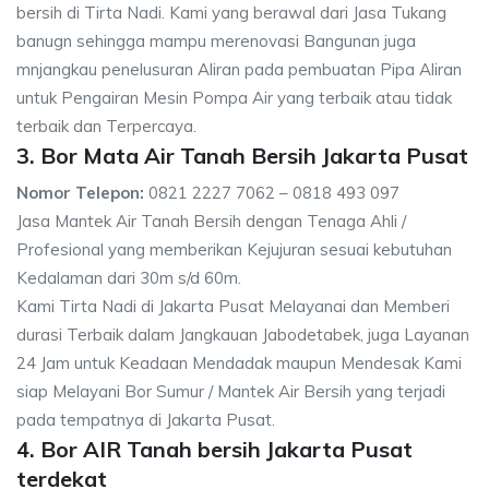
bersih di Tirta Nadi. Kami yang berawal dari Jasa Tukang
banugn sehingga mampu merenovasi Bangunan juga
mnjangkau penelusuran Aliran pada pembuatan Pipa Aliran
untuk Pengairan Mesin Pompa Air yang terbaik atau tidak
terbaik dan Terpercaya.
3. Bor Mata Air Tanah Bersih Jakarta Pusat
Nomor Telepon:
0821 2227 7062 – 0818 493 097
Jasa Mantek Air Tanah Bersih dengan Tenaga Ahli /
Profesional yang memberikan Kejujuran sesuai kebutuhan
Kedalaman dari 30m s/d 60m.
Kami Tirta Nadi di Jakarta Pusat Melayanai dan Memberi
durasi Terbaik dalam Jangkauan Jabodetabek, juga Layanan
24 Jam untuk Keadaan Mendadak maupun Mendesak Kami
siap Melayani Bor Sumur / Mantek Air Bersih yang terjadi
pada tempatnya di Jakarta Pusat.
4. Bor AIR Tanah bersih Jakarta Pusat
terdekat