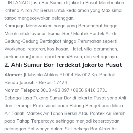
TIRTANADI Jasa Bor Sumur di Jakarta Pusat Memberikan
Kriteria Aliran Air Bersih untuk kedalaman yang Max simal
tanpa mengecewakan pelanggan.
Kami juga Menawarkan harga yang Bersahabat hingga
Murah untuk layanan Sumur Bor / Mantek,Pantek Air di
Gedung-Gedung Bertingkat hingga Perumahan seperti
Workshop, restoran, kos-kosan, Hotel, villa, perumahan,
perkantoran/pabrik, apartemen/Rusun, dan sebagainya.
2. Ahli Sumur Bor Terdekat Jakarta Pusat
Alamat:
Jl. Musola Al iklas Rt.004 Rw.002 Kp. Pondok
Benda Jatiasih - Bekasi 17424
Nomor Telepon:
0818 493 097 / 0856 9416 3731
Sebagai Jasa Tukang Sumur Bor di Jakarta Pusat yang Ahli
dan Terampil Profesional pada Bidang Pengeboran Mata
Air Tanah, Mantek Air Tanah Bersih Atau Pantek Air Bersih
pada Tahap Terpercaya sehingga menjadi kepercayaan
pelanggan Bahwanya dalam Skill pekerja Bor Aliran Air