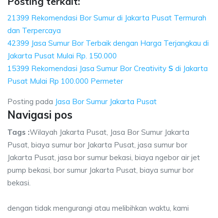
Posting terkait:
21399 Rekomendasi Bor Sumur di Jakarta Pusat Termurah
dan Terpercaya
42399 Jasa Sumur Bor Terbaik dengan Harga Terjangkau di
Jakarta Pusat Mulai Rp. 150.000
15399 Rekomendasi Jasa Sumur Bor Creativity
S
di Jakarta
Pusat Mulai Rp 100.000 Permeter
Posting pada
Jasa Bor Sumur Jakarta Pusat
Navigasi pos
Tags :
Wilayah Jakarta Pusat, Jasa Bor Sumur Jakarta
Pusat, biaya sumur bor Jakarta Pusat, jasa sumur bor
Jakarta Pusat, jasa bor sumur bekasi, biaya ngebor air jet
pump bekasi, bor sumur Jakarta Pusat, biaya sumur bor
bekasi.
dengan tidak mengurangi atau melibihkan waktu, kami