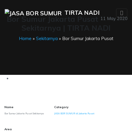
TIRTA NADI
Bor Sumur Jakarta Pusat
11 May 2020
Sekitarnya | TIRTA NADI
Home
»
Sekitarnya
» Bor Sumur Jakarta Pusat
Name
Category
Bor Sumur Jakarta Pusat Sekitarnya
JASA BOR SUMUR di Jakarta Pusat
Area