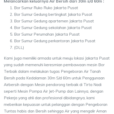
Melancarkan keluarnya Air Bersih dari 30m s/d 60m :
Bor Sumur Ruko Ruko Jakarta Pusat
Bor Sumur Gedung bertingkat Jakarta Pusat
Bor Sumur Gedung apartemen Jakarta Pusat
Bor Sumur Gedung sekolahan Jakarta Pusat
Bor Sumur Perumahan Jakarta Pusat
Bor Sumur Gedung perkantoran Jakarta Pusat
(DLL)
Kami Juga memiliki armada untuk meuju lokasi Jakarta Pusat
yang sudah memenuhi keresmian pembawaan mesin Bor
Terbaik dalam melakukan tugas Pengeboran Air Tanah
Bersih pada Kedalaman 30m S/d 60m untuk Penggunaan
Airbersih dengan Mesin pendorong terbaik di Tirta Nadi
seperti Mesin Pompa Air Jet-Pump dan Lainnya, dengan
Pekerja yang ahli dan profesional dibidangnya, kami
meberikan kepuasan untuk pelanggan dengan Pengeboran
Tuntas habis dan Bersih sehingga Air yang mengalir Aman