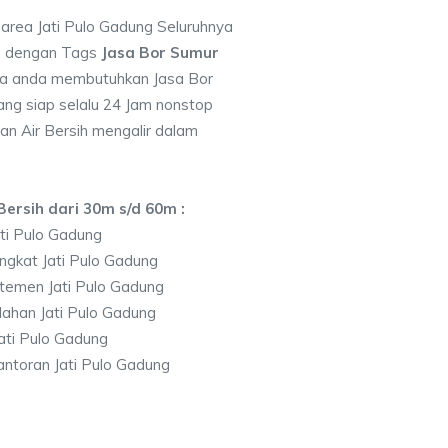
 area Jati Pulo Gadung Seluruhnya
7 dengan Tags
Jasa Bor Sumur
la anda membutuhkan Jasa Bor
ng siap selalu 24 Jam nonstop
an Air Bersih mengalir dalam
ersih dari 30m s/d 60m :
ti Pulo Gadung
ngkat Jati Pulo Gadung
temen Jati Pulo Gadung
ahan Jati Pulo Gadung
ati Pulo Gadung
ntoran Jati Pulo Gadung