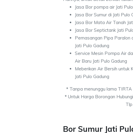
Jasa Bor pompa air Jati Pul
Jasa Bor Sumur di Jati Pulo
Jasa Bor Mata Air Tanah Ja
Jasa Bor Septictank Jati Pu
Pemasangan Pipa Paralon d
Jati Pulo Gadung
Service Mesin Pompa Air d
Air Baru Jati Pulo Gadung
Meberikan Air Bersih untuk
Jati Pulo Gadung
*
Tanpa menunggu lama TIRTA
*
Untuk Harga Borongan Hubungi
Tlp
Bor Sumur Jati Pu