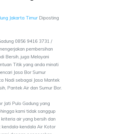
dung Jakarta Timur
Diposting
Gadung 0856 9416 3731 /
mengerjakan pembersihan
i Bersih, juga Melayani
uan Titik yang anda minati
encari Jasa Bor Sumur
rta Nadi sebagai Jasa Mantek
sih, Pantek Air dan Sumur Bor.
r Jati Pulo Gadung yang
ehingga kami tidak sanggup
iteria air yang bersih dan
 kendala-kendala Air Kotor