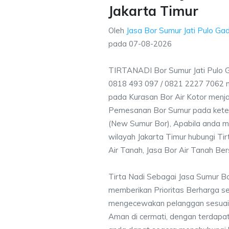
Jakarta Timur
Oleh
Jasa Bor Sumur Jati Pulo Ga
pada
07-08-2026
TIRTANADI Bor Sumur Jati Pulo 
0818 493 097 / 0821 2227 7062 
pada Kurasan Bor Air Kotor menjad
Pemesanan Bor Sumur pada ketent
(New Sumur Bor), Apabila anda m
wilayah Jakarta Timur hubungi Ti
Air Tanah, Jasa Bor Air Tanah Ber
Tirta Nadi Sebagai Jasa Sumur Bo
memberikan Prioritas Berharga s
mengecewakan pelanggan sesuai kr
Aman di cermati, dengan terdapat