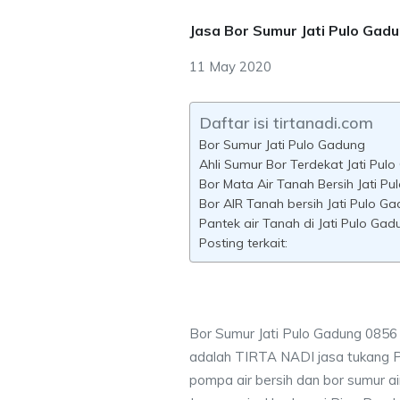
Jasa Bor Sumur Jati Pulo Gad
11 May 2020
Daftar isi tirtanadi.com
Bor Sumur Jati Pulo Gadung
Ahli Sumur Bor Terdekat Jati Pul
Bor Mata Air Tanah Bersih Jati P
Bor AIR Tanah bersih Jati Pulo G
Pantek air Tanah di Jati Pulo Gad
Posting terkait:
Bor Sumur Jati Pulo Gadung 0856
adalah TIRTA NADI jasa tukang 
pompa air bersih dan bor sumur ai