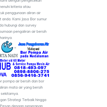
 kami dengan pengecekan
uhi kriteria atau
uk penggunaan aliran air
at anda. Kami Jasa Bor sumur
da hubungi dan survey
rnaan pengaliran air bersih
harinya.
r pompa air bersih dan bor
liran mata air yang bersih
sekitarnya.
ngan Strategi Terbaik hingga
& Pesan dengan penerapan