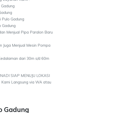
o Gadung
 Gadung
ti Pulo Gadung
lo Gadung
an Menjual Pipa Paralon Baru
an Juga Menjual Mesin Pompa
 Kedalaman dari 30m s/d 60m
 NADI SIAP MENUJU LOKASI
 Kami Langsung via WA atau
lo Gadung