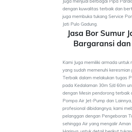
Juga menjual berbagai Pipa Paral
dengan kuwalitas terbaik dan bert
juga membuka tukang Service Pom
Jati Pulo Gadung.
Jasa Bor Sumur J
Bargaransi da
Kami Juga memiliki armada untuk m
yang sudah memenuhi keresmian
Terbaik dalam melakukan tugas P
pada Kedalaman 30m S/d 60m unt
dengan Mesin pendorong terbaik d
Pompa Air Jet-Pump dan Lainnya,
profesional dibidangnya, kami me
pelanggan dengan Pengeboran Tu
sehingga Air yang mengalir Aman
Harinya, untuk detail berikut tuka