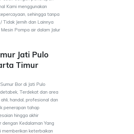
nal Kami menggunakan
kepercayaan, sehingga tanpa
/ Tidak Jernih dan Lainnya
h Mesin Pompa air dalam Jalur
mur Jati Pulo
arta Timur
Sumur Bor di Jati Pulo
odetabek, Terdekat dan area
ahli, handal, profesional dan
k penerapan tahap
saian hingga akhir
or dengan Kedalaman Yang
i memberikan keterbaikan