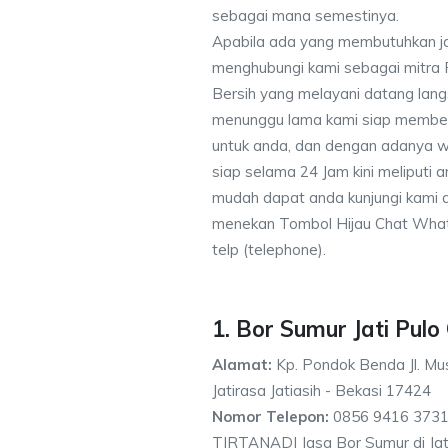
sebagai mana semestinya.
Apabila ada yang membutuhkan j
menghubungi kami sebagai mitra
Bersih yang melayani datang lang
menunggu lama kami siap memberik
untuk anda, dan dengan adanya w
siap selama 24 Jam kini meliputi
mudah dapat anda kunjungi kami
menekan Tombol Hijau Chat What
telp (telephone).
1. Bor Sumur Jati Pul
Alamat:
Kp. Pondok Benda Jl. Mus
Jatirasa Jatiasih - Bekasi 17424
Nomor Telepon:
0856 9416 3731
TIRTANADI Jasa Bor Sumur di Ja