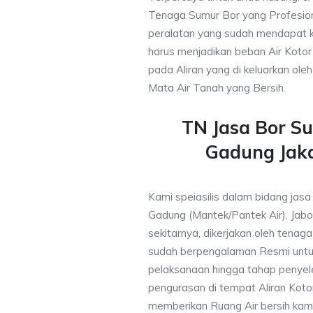
Tenaga Sumur Bor yang Profesio
peralatan yang sudah mendapat 
harus menjadikan beban Air Kotor 
pada Aliran yang di keluarkan ole
Mata Air Tanah yang Bersih.
TN Jasa Bor Su
Gadung Jak
Kami speiasilis dalam bidang jasa 
Gadung (Mantek/Pantek Air), Jab
sekitarnya, dikerjakan oleh tenaga 
sudah berpengalaman Resmi untu
pelaksanaan hingga tahap penyele
pengurasan di tempat Aliran Kot
memberikan Ruang Air bersih kam