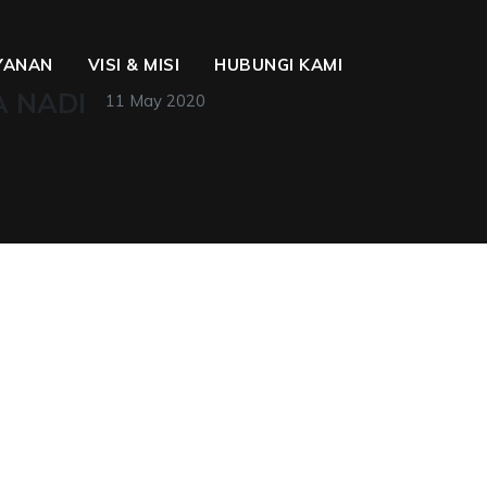
YANAN
VISI & MISI
HUBUNGI KAMI
A NADI
11 May 2020