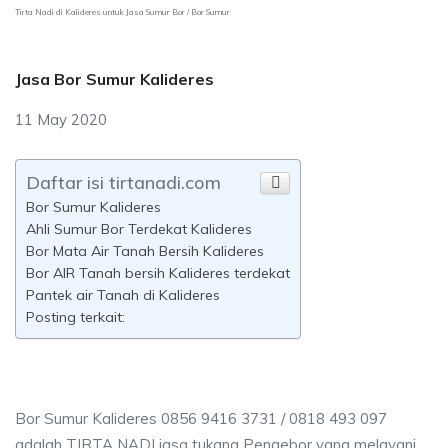
Tirta Nadi di Kalideres untuk Jasa Sumur Bor / Bor Sumur
Jasa Bor Sumur Kalideres
11 May 2020
Daftar isi tirtanadi.com
Bor Sumur Kalideres
Ahli Sumur Bor Terdekat Kalideres
Bor Mata Air Tanah Bersih Kalideres
Bor AIR Tanah bersih Kalideres terdekat
Pantek air Tanah di Kalideres
Posting terkait:
Bor Sumur Kalideres 0856 9416 3731 / 0818 493 097
adalah TIRTA NADI jasa tukang Pengebor yang melayani