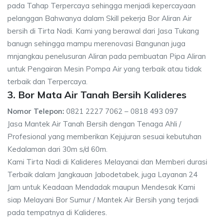
pada Tahap Terpercaya sehingga menjadi kepercayaan
pelanggan Bahwanya dalam Skill pekerja Bor Aliran Air
bersih di Tirta Nadi. Kami yang berawal dari Jasa Tukang
banugn sehingga mampu merenovasi Bangunan juga
mnjangkau penelusuran Aliran pada pembuatan Pipa Aliran
untuk Pengairan Mesin Pompa Air yang terbaik atau tidak
terbaik dan Terpercaya.
3. Bor Mata Air Tanah Bersih Kalideres
Nomor Telepon:
0821 2227 7062 – 0818 493 097
Jasa Mantek Air Tanah Bersih dengan Tenaga Ahli /
Profesional yang memberikan Kejujuran sesuai kebutuhan
Kedalaman dari 30m s/d 60m.
Kami Tirta Nadi di Kalideres Melayanai dan Memberi durasi
Terbaik dalam Jangkauan Jabodetabek, juga Layanan 24
Jam untuk Keadaan Mendadak maupun Mendesak Kami
siap Melayani Bor Sumur / Mantek Air Bersih yang terjadi
pada tempatnya di Kalideres.