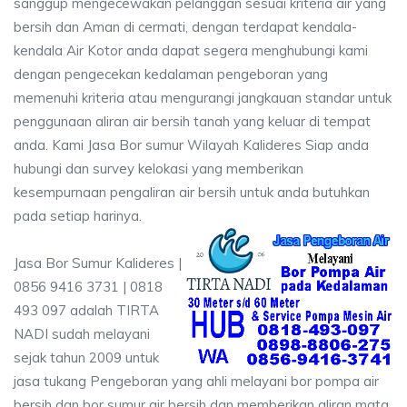
sanggup mengecewakan pelanggan sesuai kriteria air yang
bersih dan Aman di cermati, dengan terdapat kendala-
kendala Air Kotor anda dapat segera menghubungi kami
dengan pengecekan kedalaman pengeboran yang
memenuhi kriteria atau mengurangi jangkauan standar untuk
penggunaan aliran air bersih tanah yang keluar di tempat
anda. Kami Jasa Bor sumur Wilayah Kalideres Siap anda
hubungi dan survey kelokasi yang memberikan
kesempurnaan pengaliran air bersih untuk anda butuhkan
pada setiap harinya.
Jasa Bor Sumur Kalideres |
0856 9416 3731 | 0818
493 097 adalah TIRTA
NADI sudah melayani
sejak tahun 2009 untuk
jasa tukang Pengeboran yang ahli melayani bor pompa air
bersih dan bor sumur air bersih dan memberikan aliran mata