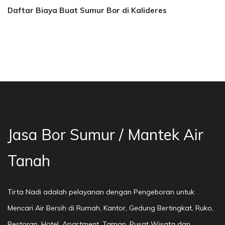
Daftar Biaya Buat Sumur Bor di Kalideres
asa Bor Sumur Bekasi, Jasa Bor Air, Bor Mata 
Jasa Bor Sumur / Mantek Air
Tanah
Tirta Nadi adalah pelayanan dengan Pengeboran untuk
Mencari Air Bersih di Rumah, Kantor, Gedung Bertingkat, Ruko,
Restoran, Hotel, Apartment, Taman, Pusat Wisata dan