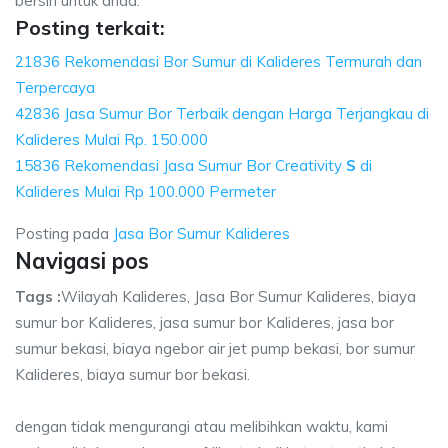
bersih untuk anda.
Posting terkait:
21836 Rekomendasi Bor Sumur di Kalideres Termurah dan
Terpercaya
42836 Jasa Sumur Bor Terbaik dengan Harga Terjangkau di
Kalideres Mulai Rp. 150.000
15836 Rekomendasi Jasa Sumur Bor Creativity
S
di
Kalideres Mulai Rp 100.000 Permeter
Posting pada
Jasa Bor Sumur Kalideres
Navigasi pos
Tags :
Wilayah Kalideres, Jasa Bor Sumur Kalideres, biaya
sumur bor Kalideres, jasa sumur bor Kalideres, jasa bor
sumur bekasi, biaya ngebor air jet pump bekasi, bor sumur
Kalideres, biaya sumur bor bekasi.
dengan tidak mengurangi atau melibihkan waktu, kami