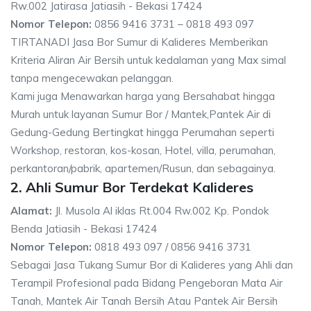
Rw.002 Jatirasa Jatiasih - Bekasi 17424
Nomor Telepon:
0856 9416 3731 – 0818 493 097
TIRTANADI Jasa Bor Sumur di Kalideres Memberikan
Kriteria Aliran Air Bersih untuk kedalaman yang Max simal
tanpa mengecewakan pelanggan.
Kami juga Menawarkan harga yang Bersahabat hingga
Murah untuk layanan Sumur Bor / Mantek,Pantek Air di
Gedung-Gedung Bertingkat hingga Perumahan seperti
Workshop, restoran, kos-kosan, Hotel, villa, perumahan,
perkantoran/pabrik, apartemen/Rusun, dan sebagainya.
2. Ahli Sumur Bor Terdekat Kalideres
Alamat:
Jl. Musola Al iklas Rt.004 Rw.002 Kp. Pondok
Benda Jatiasih - Bekasi 17424
Nomor Telepon:
0818 493 097 / 0856 9416 3731
Sebagai Jasa Tukang Sumur Bor di Kalideres yang Ahli dan
Terampil Profesional pada Bidang Pengeboran Mata Air
Tanah, Mantek Air Tanah Bersih Atau Pantek Air Bersih