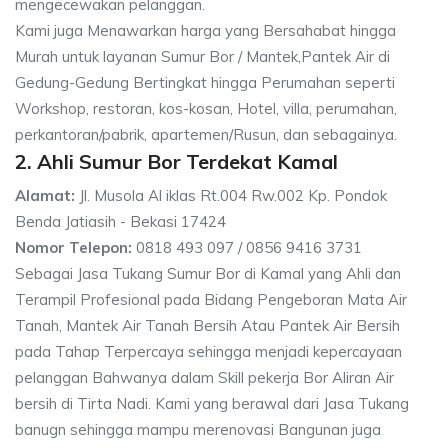
mengecewakan pelanggan.
Kami juga Menawarkan harga yang Bersahabat hingga
Murah untuk layanan Sumur Bor / Mantek,Pantek Air di
Gedung-Gedung Bertingkat hingga Perumahan seperti
Workshop, restoran, kos-kosan, Hotel, villa, perumahan,
perkantoran/pabrik, apartemen/Rusun, dan sebagainya.
2. Ahli Sumur Bor Terdekat Kamal
Alamat:
Jl. Musola Al iklas Rt.004 Rw.002 Kp. Pondok
Benda Jatiasih - Bekasi 17424
Nomor Telepon:
0818 493 097 / 0856 9416 3731
Sebagai Jasa Tukang Sumur Bor di Kamal yang Ahli dan
Terampil Profesional pada Bidang Pengeboran Mata Air
Tanah, Mantek Air Tanah Bersih Atau Pantek Air Bersih
pada Tahap Terpercaya sehingga menjadi kepercayaan
pelanggan Bahwanya dalam Skill pekerja Bor Aliran Air
bersih di Tirta Nadi. Kami yang berawal dari Jasa Tukang
banugn sehingga mampu merenovasi Bangunan juga