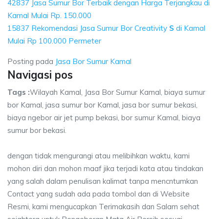
42837 Jasa Sumur Bor Terbaik dengan Harga Terjangkau di
Kamal Mulai Rp. 150.000
15837 Rekomendasi Jasa Sumur Bor Creativity
S
di Kamal
Mulai Rp 100.000 Permeter
Posting pada
Jasa Bor Sumur Kamal
Navigasi pos
Tags :
Wilayah Kamal, Jasa Bor Sumur Kamal, biaya sumur
bor Kamal, jasa sumur bor Kamal, jasa bor sumur bekasi,
biaya ngebor air jet pump bekasi, bor sumur Kamal, biaya
sumur bor bekasi.
dengan tidak mengurangi atau melibihkan waktu, kami
mohon diri dan mohon maaf jika terjadi kata atau tindakan
yang salah dalam penulisan kalimat tanpa mencntumkan
Contact yang sudah ada pada tombol dan di Website
Resmi, kami mengucapkan Terimakasih dan Salam sehat