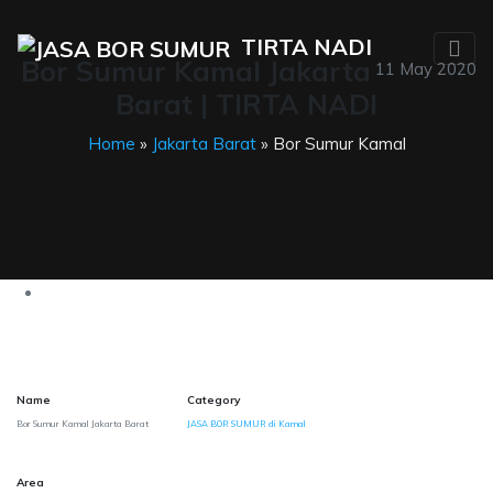
TIRTA NADI
Bor Sumur Kamal Jakarta
11 May 2020
Barat | TIRTA NADI
Home
»
Jakarta Barat
» Bor Sumur Kamal
Name
Category
Bor Sumur Kamal Jakarta Barat
JASA BOR SUMUR di Kamal
Area