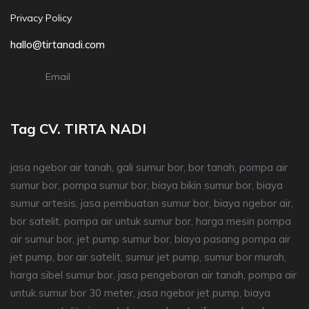
Privacy Policy
hallo@tirtanadi.com
Email
Tag CV. TIRTA NADI
jasa ngebor air tanah, gali sumur bor, bor tanah, pompa air
sumur bor, pompa sumur bor, biaya bikin sumur bor, biaya
sumur artesis, jasa pembuatan sumur bor, biaya ngebor air,
bor satelit, pompa air untuk sumur bor, harga mesin pompa
air sumur bor, jet pump sumur bor, biaya pasang pompa air
jet pump, bor air satelit, sumur jet pump, sumur bor murah,
harga sibel sumur bor, jasa pengeboran air tanah, pompa air
untuk sumur bor 30 meter, jasa ngebor jet pump, biaya