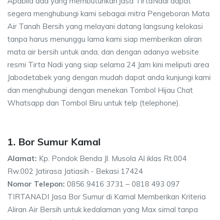
Apabila ada yang membutuhkan jasa TirtaNadi dapat
segera menghubungi kami sebagai mitra Pengeboran Mata
Air Tanah Bersih yang melayani datang langsung kelokasi
tanpa harus menunggu lama kami siap memberikan aliran
mata air bersih untuk anda, dan dengan adanya website
resmi Tirta Nadi yang siap selama 24 Jam kini meliputi area
Jabodetabek yang dengan mudah dapat anda kunjungi kami
dan menghubungi dengan menekan Tombol Hijau Chat
Whatsapp dan Tombol Biru untuk telp (telephone).
1. Bor Sumur Kamal
Alamat:
Kp. Pondok Benda Jl. Musola Al iklas Rt.004
Rw.002 Jatirasa Jatiasih - Bekasi 17424
Nomor Telepon:
0856 9416 3731 – 0818 493 097
TIRTANADI Jasa Bor Sumur di Kamal Memberikan Kriteria
Aliran Air Bersih untuk kedalaman yang Max simal tanpa