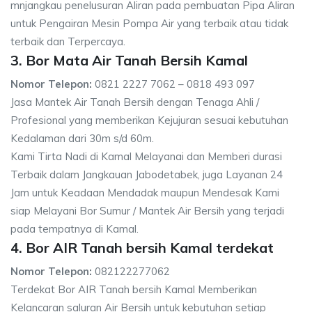
mnjangkau penelusuran Aliran pada pembuatan Pipa Aliran
untuk Pengairan Mesin Pompa Air yang terbaik atau tidak
terbaik dan Terpercaya.
3. Bor Mata Air Tanah Bersih Kamal
Nomor Telepon:
0821 2227 7062 – 0818 493 097
Jasa Mantek Air Tanah Bersih dengan Tenaga Ahli /
Profesional yang memberikan Kejujuran sesuai kebutuhan
Kedalaman dari 30m s/d 60m.
Kami Tirta Nadi di Kamal Melayanai dan Memberi durasi
Terbaik dalam Jangkauan Jabodetabek, juga Layanan 24
Jam untuk Keadaan Mendadak maupun Mendesak Kami
siap Melayani Bor Sumur / Mantek Air Bersih yang terjadi
pada tempatnya di Kamal.
4. Bor AIR Tanah bersih Kamal terdekat
Nomor Telepon:
082122277062
Terdekat Bor AIR Tanah bersih Kamal Memberikan
Kelancaran saluran Air Bersih untuk kebutuhan setiap