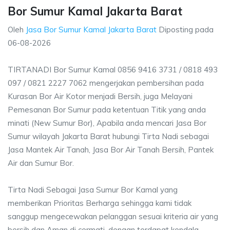
Bor Sumur Kamal Jakarta Barat
Oleh
Jasa Bor Sumur Kamal Jakarta Barat
Diposting pada
06-08-2026
TIRTANADI Bor Sumur Kamal 0856 9416 3731 / 0818 493
097 / 0821 2227 7062 mengerjakan pembersihan pada
Kurasan Bor Air Kotor menjadi Bersih, juga Melayani
Pemesanan Bor Sumur pada ketentuan Titik yang anda
minati (New Sumur Bor), Apabila anda mencari Jasa Bor
Sumur wilayah Jakarta Barat hubungi Tirta Nadi sebagai
Jasa Mantek Air Tanah, Jasa Bor Air Tanah Bersih, Pantek
Air dan Sumur Bor.
Tirta Nadi Sebagai Jasa Sumur Bor Kamal yang
memberikan Prioritas Berharga sehingga kami tidak
sanggup mengecewakan pelanggan sesuai kriteria air yang
bersih dan Aman di cermati, dengan terdapat kendala-