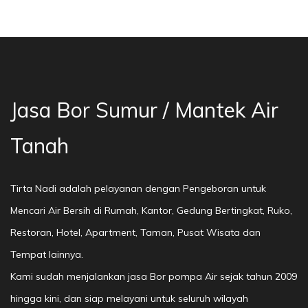
sa Bor Sumur Bekasi, Jasa Bor Air, Bor Mata A
Jasa Bor Sumur / Mantek Air
Tanah
Tirta Nadi adalah pelayanan dengan Pengeboran untuk
Mencari Air Bersih di Rumah, Kantor, Gedung Bertingkat, Ruko,
Restoran, Hotel, Apartment, Taman, Pusat Wisata dan
Tempat lainnya.
Kami sudah menjalankan jasa Bor pompa Air sejak tahun 2009
hingga kini, dan siap melayani untuk seluruh wilayah