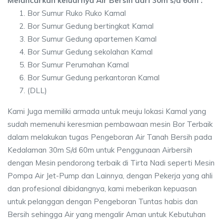
Melancarkan keluarnya Air Bersih dari 30m s/d 60m :
Bor Sumur Ruko Ruko Kamal
Bor Sumur Gedung bertingkat Kamal
Bor Sumur Gedung apartemen Kamal
Bor Sumur Gedung sekolahan Kamal
Bor Sumur Perumahan Kamal
Bor Sumur Gedung perkantoran Kamal
(DLL)
Kami Juga memiliki armada untuk meuju lokasi Kamal yang
sudah memenuhi keresmian pembawaan mesin Bor Terbaik
dalam melakukan tugas Pengeboran Air Tanah Bersih pada
Kedalaman 30m S/d 60m untuk Penggunaan Airbersih
dengan Mesin pendorong terbaik di Tirta Nadi seperti Mesin
Pompa Air Jet-Pump dan Lainnya, dengan Pekerja yang ahli
dan profesional dibidangnya, kami meberikan kepuasan
untuk pelanggan dengan Pengeboran Tuntas habis dan
Bersih sehingga Air yang mengalir Aman untuk Kebutuhan