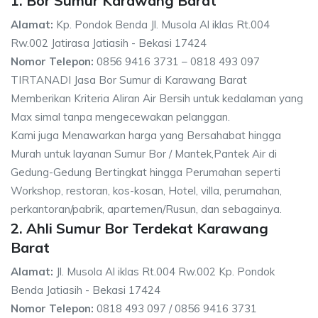
1. Bor Sumur Karawang Barat
Alamat:
Kp. Pondok Benda Jl. Musola Al iklas Rt.004
Rw.002 Jatirasa Jatiasih - Bekasi 17424
Nomor Telepon:
0856 9416 3731 – 0818 493 097
TIRTANADI Jasa Bor Sumur di Karawang Barat
Memberikan Kriteria Aliran Air Bersih untuk kedalaman yang
Max simal tanpa mengecewakan pelanggan.
Kami juga Menawarkan harga yang Bersahabat hingga
Murah untuk layanan Sumur Bor / Mantek,Pantek Air di
Gedung-Gedung Bertingkat hingga Perumahan seperti
Workshop, restoran, kos-kosan, Hotel, villa, perumahan,
perkantoran/pabrik, apartemen/Rusun, dan sebagainya.
2. Ahli Sumur Bor Terdekat Karawang
Barat
Alamat:
Jl. Musola Al iklas Rt.004 Rw.002 Kp. Pondok
Benda Jatiasih - Bekasi 17424
Nomor Telepon:
0818 493 097 / 0856 9416 3731