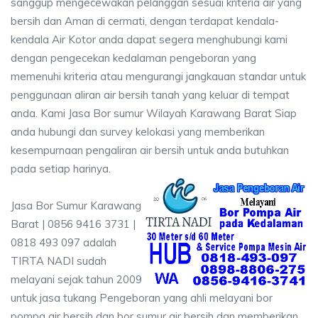
sanggup mengecewakan pelanggan sesuai kriteria air yang
bersih dan Aman di cermati, dengan terdapat kendala-
kendala Air Kotor anda dapat segera menghubungi kami
dengan pengecekan kedalaman pengeboran yang
memenuhi kriteria atau mengurangi jangkauan standar untuk
penggunaan aliran air bersih tanah yang keluar di tempat
anda. Kami Jasa Bor sumur Wilayah Karawang Barat Siap
anda hubungi dan survey kelokasi yang memberikan
kesempurnaan pengaliran air bersih untuk anda butuhkan
pada setiap harinya.
Jasa Bor Sumur Karawang
Barat | 0856 9416 3731 |
0818 493 097 adalah
TIRTA NADI sudah
melayani sejak tahun 2009
untuk jasa tukang Pengeboran yang ahli melayani bor
pompa air bersih dan bor sumur air bersih dan memberikan