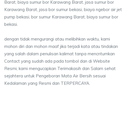
Barat, biaya sumur bor Karawang Barat, jasa sumur bor
Karawang Barat, jasa bor sumur bekasi, biaya ngebor air jet
pump bekasi, bor sumur Karawang Barat, biaya sumur bor
bekasi.
dengan tidak mengurangi atau melibihkan waktu, kami
mohon diri dan mohon maaf jika terjadi kata atau tindakan
yang salah dalam penulisan kalimat tanpa mencntumkan
Contact yang sudah ada pada tombol dan di Website
Resmi, kami mengucapkan Terimakasih dan Salam sehat
sejahtera untuk Pengeboran Mata Air Bersih sesuai
Kedalaman yang Resmi dan TERPERCAYA.
sumur bor Karawang Barat, jasa sumur bor Kara