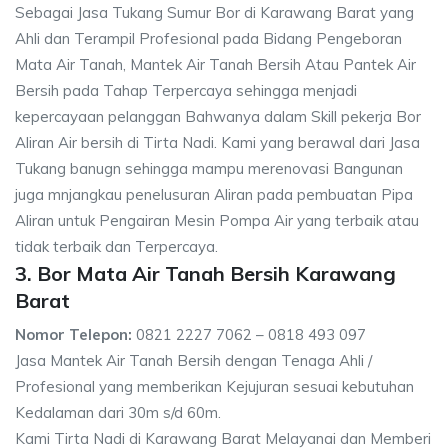
Sebagai Jasa Tukang Sumur Bor di Karawang Barat yang
Ahli dan Terampil Profesional pada Bidang Pengeboran
Mata Air Tanah, Mantek Air Tanah Bersih Atau Pantek Air
Bersih pada Tahap Terpercaya sehingga menjadi
kepercayaan pelanggan Bahwanya dalam Skill pekerja Bor
Aliran Air bersih di Tirta Nadi. Kami yang berawal dari Jasa
Tukang banugn sehingga mampu merenovasi Bangunan
juga mnjangkau penelusuran Aliran pada pembuatan Pipa
Aliran untuk Pengairan Mesin Pompa Air yang terbaik atau
tidak terbaik dan Terpercaya.
3. Bor Mata Air Tanah Bersih Karawang
Barat
Nomor Telepon:
0821 2227 7062 – 0818 493 097
Jasa Mantek Air Tanah Bersih dengan Tenaga Ahli /
Profesional yang memberikan Kejujuran sesuai kebutuhan
Kedalaman dari 30m s/d 60m.
Kami Tirta Nadi di Karawang Barat Melayanai dan Memberi