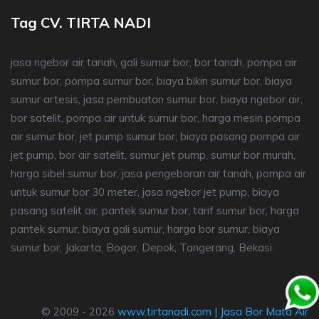
Tag CV. TIRTA NADI
jasa ngebor air tanah, gali sumur bor, bor tanah, pompa air
sumur bor, pompa sumur bor, biaya bikin sumur bor, biaya
sumur artesis, jasa pembuatan sumur bor, biaya ngebor air,
bor satelit, pompa air untuk sumur bor, harga mesin pompa
air sumur bor, jet pump sumur bor, biaya pasang pompa air
jet pump, bor air satelit, sumur jet pump, sumur bor murah,
harga sibel sumur bor, jasa pengeboran air tanah, pompa air
untuk sumur bor 30 meter, jasa ngebor jet pump, biaya
pasang satelit air, pantek sumur bor, tarif sumur bor, harga
pantek sumur, biaya gali sumur, harga bor sumur, biaya
sumur bor, Jakarta, Bogor, Depok, Tangerang, Bekasi.
© 2009 - 2026
www.tirtanadi.com
|
Jasa Bor Mata Air