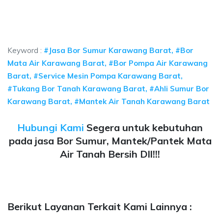
ur bor Karawang Barat, jasa sumur bor Karawang Barat, jasa bor sumur bek
sumur bor Karawang Barat, jasa sumur bor Karawang 
umur bor Karawang Barat, jasa sumur bor Karawang Barat, j
Keyword :
#Jasa Bor Sumur Karawang Barat, #Bor
Mata Air Karawang Barat, #Bor Pompa Air Karawang
Barat, #Service Mesin Pompa Karawang Barat,
#Tukang Bor Tanah Karawang Barat, #Ahli Sumur Bor
Karawang Barat, #Mantek Air Tanah Karawang Barat
Hubungi Kami
Segera untuk kebutuhan
pada jasa Bor Sumur, Mantek/Pantek Mata
Air Tanah Bersih Dll!!!
Berikut Layanan Terkait Kami Lainnya :