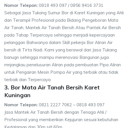
Nomor Telepon:
0818 493 097 / 0856 9416 3731
Sebagai Jasa Tukang Sumur Bor di Karet Kuningan yang Ahli
dan Terampil Profesional pada Bidang Pengeboran Mata
Air Tanah, Mantek Air Tanah Bersih Atau Pantek Air Bersih
pada Tahap Terpercaya sehingga menjadi kepercayaan
pelanggan Bahwanya dalam Skill pekerja Bor Aliran Air
bersih di Tirta Nadi. Kami yang berawal dari Jasa Tukang
banugn sehingga mampu merenovasi Bangunan juga
mnjangkau penelusuran Aliran pada pembuatan Pipa Aliran
untuk Pengairan Mesin Pompa Air yang terbaik atau tidak
terbaik dan Terpercaya.
3. Bor Mata Air Tanah Bersih Karet
Kuningan
Nomor Telepon:
0821 2227 7062 – 0818 493 097
Jasa Mantek Air Tanah Bersih dengan Tenaga Ahli /
Profesional yang memberikan Kejujuran sesuai kebutuhan
Kedalaman dari 30m s/d 60m.