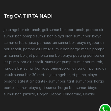
Tag CV. TIRTA NADI
jasa ngebor air tanah, gali sumur bor, bor tanah, pompa air
sumur bor, pompa sumur bor, biaya bikin sumur bor, biaya
sumur artesis, jasa pembuatan sumur bor, biaya ngebor air,
bor satelit, pompa air untuk sumur bor, harga mesin pompa
air sumur bor, jet pump sumur bor, biaya pasang pompa air
jet pump, bor air satelit, sumur jet pump, sumur bor murah,
harga sibel sumur bor, jasa pengeboran air tanah, pompa air
untuk sumur bor 30 meter, jasa ngebor jet pump, biaya
pasang satelit air, pantek sumur bor, tarif sumur bor, harga
pantek sumur, biaya gali sumur, harga bor sumur, biaya
sumur bor, Jakarta, Bogor, Depok, Tangerang, Bekasi.