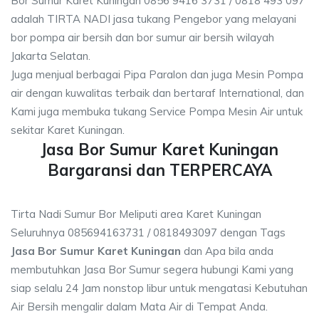
Bor Sumur Karet Kuningan 0856 9416 3731 / 0818 493 097
adalah TIRTA NADI jasa tukang Pengebor yang melayani
bor pompa air bersih dan bor sumur air bersih wilayah
Jakarta Selatan.
Juga menjual berbagai Pipa Paralon dan juga Mesin Pompa
air dengan kuwalitas terbaik dan bertaraf International, dan
Kami juga membuka tukang Service Pompa Mesin Air untuk
sekitar Karet Kuningan.
Jasa Bor Sumur Karet Kuningan
Bargaransi dan TERPERCAYA
Tirta Nadi Sumur Bor Meliputi area Karet Kuningan
Seluruhnya 085694163731 / 0818493097 dengan Tags
Jasa Bor Sumur Karet Kuningan
dan Apa bila anda
membutuhkan Jasa Bor Sumur segera hubungi Kami yang
siap selalu 24 Jam nonstop libur untuk mengatasi Kebutuhan
Air Bersih mengalir dalam Mata Air di Tempat Anda.