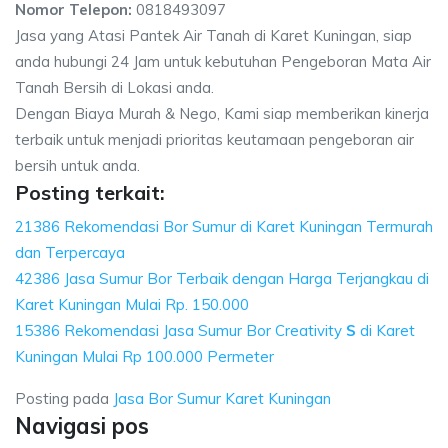
Nomor Telepon:
0818493097
Jasa yang Atasi Pantek Air Tanah di Karet Kuningan, siap
anda hubungi 24 Jam untuk kebutuhan Pengeboran Mata Air
Tanah Bersih di Lokasi anda.
Dengan Biaya Murah & Nego, Kami siap memberikan kinerja
terbaik untuk menjadi prioritas keutamaan pengeboran air
bersih untuk anda.
Posting terkait:
21386 Rekomendasi Bor Sumur di Karet Kuningan Termurah
dan Terpercaya
42386 Jasa Sumur Bor Terbaik dengan Harga Terjangkau di
Karet Kuningan Mulai Rp. 150.000
15386 Rekomendasi Jasa Sumur Bor Creativity
S
di Karet
Kuningan Mulai Rp 100.000 Permeter
Posting pada
Jasa Bor Sumur Karet Kuningan
Navigasi pos