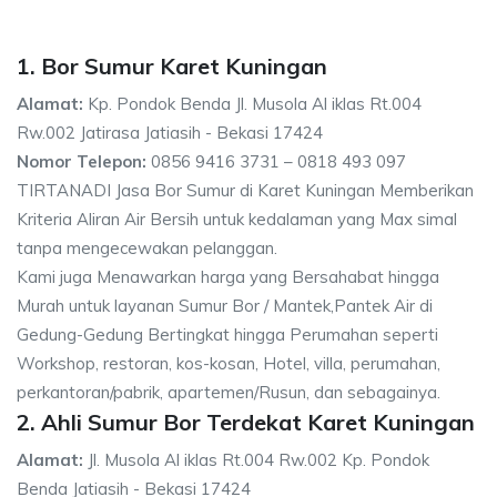
1. Bor Sumur Karet Kuningan
Alamat:
Kp. Pondok Benda Jl. Musola Al iklas Rt.004
Rw.002 Jatirasa Jatiasih - Bekasi 17424
Nomor Telepon:
0856 9416 3731 – 0818 493 097
TIRTANADI Jasa Bor Sumur di Karet Kuningan Memberikan
Kriteria Aliran Air Bersih untuk kedalaman yang Max simal
tanpa mengecewakan pelanggan.
Kami juga Menawarkan harga yang Bersahabat hingga
Murah untuk layanan Sumur Bor / Mantek,Pantek Air di
Gedung-Gedung Bertingkat hingga Perumahan seperti
Workshop, restoran, kos-kosan, Hotel, villa, perumahan,
perkantoran/pabrik, apartemen/Rusun, dan sebagainya.
2. Ahli Sumur Bor Terdekat Karet Kuningan
Alamat:
Jl. Musola Al iklas Rt.004 Rw.002 Kp. Pondok
Benda Jatiasih - Bekasi 17424