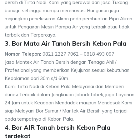
bersih di Tirta Nadi. Kami yang berawal dari Jasa Tukang
banugn sehingga mampu merenovasi Bangunan juga
mnjangkau penelusuran Aliran pada pembuatan Pipa Aliran
untuk Pengairan Mesin Pompa Air yang terbaik atau tidak
terbaik dan Terpercaya.
3. Bor Mata Air Tanah Bersih Kebon Pala
Nomor Telepon:
0821 2227 7062 – 0818 493 097
Jasa Mantek Air Tanah Bersih dengan Tenaga Ahli /
Profesional yang memberikan Kejujuran sesuai kebutuhan
Kedalaman dari 30m s/d 60m.
Kami Tirta Nadi di Kebon Pala Melayanai dan Memberi
durasi Terbaik dalam Jangkauan Jabodetabek, juga Layanan
24 Jam untuk Keadaan Mendadak maupun Mendesak Kami
siap Melayani Bor Sumur / Mantek Air Bersih yang terjadi
pada tempatnya di Kebon Pala.
4. Bor AIR Tanah bersih Kebon Pala
terdekat