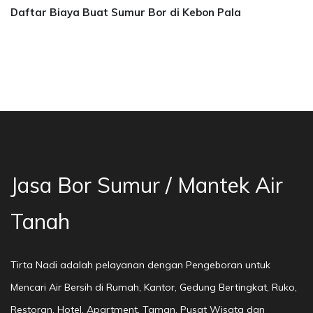
Daftar Biaya Buat Sumur Bor di Kebon Pala
a Bor Sumur Bekasi, Jasa Bor Air, Bor Mata Ai
Jasa Bor Sumur / Mantek Air
Tanah
Tirta Nadi adalah pelayanan dengan Pengeboran untuk
Mencari Air Bersih di Rumah, Kantor, Gedung Bertingkat, Ruko,
Restoran, Hotel, Apartment, Taman, Pusat Wisata dan