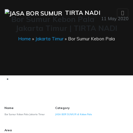
TIRTA NADI
Bor Sumur Kebon Pala
11 May 2020
Jakarta Timur | TIRTA NADI
Home
»
Jakarta Timur
» Bor Sumur Kebon Pala
Name
Category
Bor Sumur Kebon Pala Jakarta Timur
JASA BOR SUMUR di Kebon Pala
Area