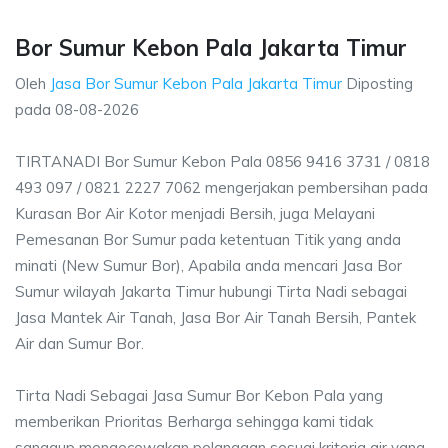
Bor Sumur Kebon Pala Jakarta Timur
Oleh
Jasa Bor Sumur Kebon Pala Jakarta Timur
Diposting
pada
08-08-2026
TIRTANADI Bor Sumur Kebon Pala 0856 9416 3731 / 0818
493 097 / 0821 2227 7062 mengerjakan pembersihan pada
Kurasan Bor Air Kotor menjadi Bersih, juga Melayani
Pemesanan Bor Sumur pada ketentuan Titik yang anda
minati (New Sumur Bor), Apabila anda mencari Jasa Bor
Sumur wilayah Jakarta Timur hubungi Tirta Nadi sebagai
Jasa Mantek Air Tanah, Jasa Bor Air Tanah Bersih, Pantek
Air dan Sumur Bor.
Tirta Nadi Sebagai Jasa Sumur Bor Kebon Pala yang
memberikan Prioritas Berharga sehingga kami tidak
sanggup mengecewakan pelanggan sesuai kriteria air yang