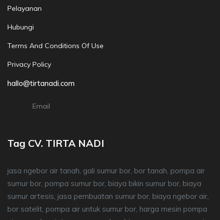
Pelayanan
Hubungi
Terms And Conditions Of Use
Privacy Policy
hallo@tirtanadi.com
Email
Tag CV. TIRTA NADI
jasa ngebor air tanah, gali sumur bor, bor tanah, pompa air
sumur bor, pompa sumur bor, biaya bikin sumur bor, biaya
sumur artesis, jasa pembuatan sumur bor, biaya ngebor air,
bor satelit, pompa air untuk sumur bor, harga mesin pompa