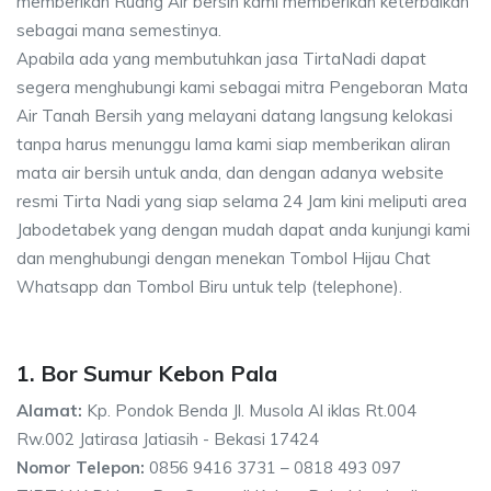
memberikan Ruang Air bersih kami memberikan keterbaikan
sebagai mana semestinya.
Apabila ada yang membutuhkan jasa TirtaNadi dapat
segera menghubungi kami sebagai mitra Pengeboran Mata
Air Tanah Bersih yang melayani datang langsung kelokasi
tanpa harus menunggu lama kami siap memberikan aliran
mata air bersih untuk anda, dan dengan adanya website
resmi Tirta Nadi yang siap selama 24 Jam kini meliputi area
Jabodetabek yang dengan mudah dapat anda kunjungi kami
dan menghubungi dengan menekan Tombol Hijau Chat
Whatsapp dan Tombol Biru untuk telp (telephone).
1. Bor Sumur Kebon Pala
Alamat:
Kp. Pondok Benda Jl. Musola Al iklas Rt.004
Rw.002 Jatirasa Jatiasih - Bekasi 17424
Nomor Telepon:
0856 9416 3731 – 0818 493 097