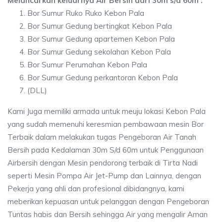
Melancarkan keluarnya Air Bersih dari 30m s/d 60m :
Bor Sumur Ruko Ruko Kebon Pala
Bor Sumur Gedung bertingkat Kebon Pala
Bor Sumur Gedung apartemen Kebon Pala
Bor Sumur Gedung sekolahan Kebon Pala
Bor Sumur Perumahan Kebon Pala
Bor Sumur Gedung perkantoran Kebon Pala
(DLL)
Kami Juga memiliki armada untuk meuju lokasi Kebon Pala
yang sudah memenuhi keresmian pembawaan mesin Bor
Terbaik dalam melakukan tugas Pengeboran Air Tanah
Bersih pada Kedalaman 30m S/d 60m untuk Penggunaan
Airbersih dengan Mesin pendorong terbaik di Tirta Nadi
seperti Mesin Pompa Air Jet-Pump dan Lainnya, dengan
Pekerja yang ahli dan profesional dibidangnya, kami
meberikan kepuasan untuk pelanggan dengan Pengeboran
Tuntas habis dan Bersih sehingga Air yang mengalir Aman