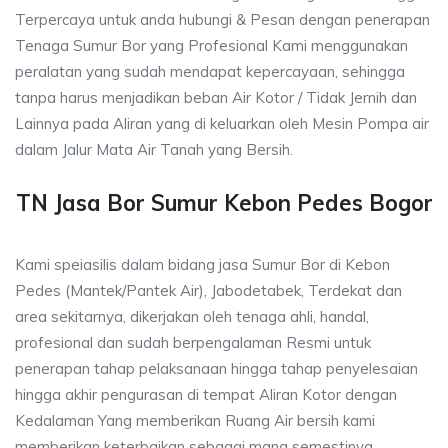
Terpercaya untuk anda hubungi & Pesan dengan penerapan
Tenaga Sumur Bor yang Profesional Kami menggunakan
peralatan yang sudah mendapat kepercayaan, sehingga
tanpa harus menjadikan beban Air Kotor / Tidak Jernih dan
Lainnya pada Aliran yang di keluarkan oleh Mesin Pompa air
dalam Jalur Mata Air Tanah yang Bersih.
TN Jasa Bor Sumur Kebon Pedes Bogor
Kami speiasilis dalam bidang jasa Sumur Bor di Kebon
Pedes (Mantek/Pantek Air), Jabodetabek, Terdekat dan
area sekitarnya, dikerjakan oleh tenaga ahli, handal,
profesional dan sudah berpengalaman Resmi untuk
penerapan tahap pelaksanaan hingga tahap penyelesaian
hingga akhir pengurasan di tempat Aliran Kotor dengan
Kedalaman Yang memberikan Ruang Air bersih kami
memberikan keterbaikan sebagai mana semestinya.