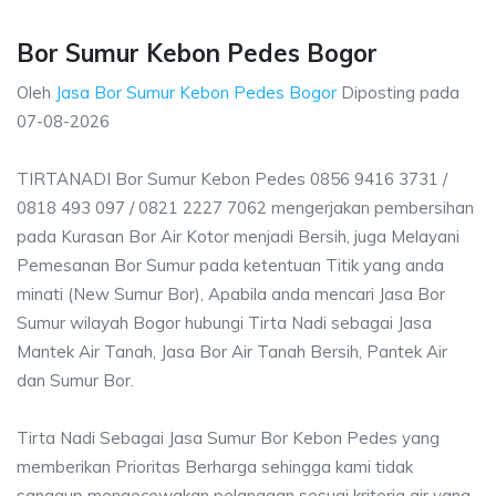
Bor Sumur Kebon Pedes Bogor
Oleh
Jasa Bor Sumur Kebon Pedes Bogor
Diposting pada
07-08-2026
TIRTANADI Bor Sumur Kebon Pedes 0856 9416 3731 /
0818 493 097 / 0821 2227 7062 mengerjakan pembersihan
pada Kurasan Bor Air Kotor menjadi Bersih, juga Melayani
Pemesanan Bor Sumur pada ketentuan Titik yang anda
minati (New Sumur Bor), Apabila anda mencari Jasa Bor
Sumur wilayah Bogor hubungi Tirta Nadi sebagai Jasa
Mantek Air Tanah, Jasa Bor Air Tanah Bersih, Pantek Air
dan Sumur Bor.
Tirta Nadi Sebagai Jasa Sumur Bor Kebon Pedes yang
memberikan Prioritas Berharga sehingga kami tidak
sanggup mengecewakan pelanggan sesuai kriteria air yang