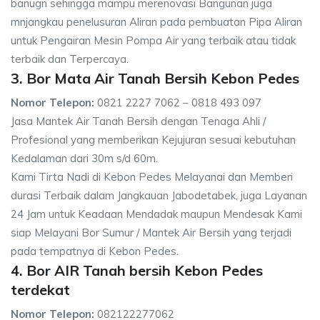
banugn sehingga mampu merenovasi Bangunan juga
mnjangkau penelusuran Aliran pada pembuatan Pipa Aliran
untuk Pengairan Mesin Pompa Air yang terbaik atau tidak
terbaik dan Terpercaya.
3. Bor Mata Air Tanah Bersih Kebon Pedes
Nomor Telepon:
0821 2227 7062 – 0818 493 097
Jasa Mantek Air Tanah Bersih dengan Tenaga Ahli /
Profesional yang memberikan Kejujuran sesuai kebutuhan
Kedalaman dari 30m s/d 60m.
Kami Tirta Nadi di Kebon Pedes Melayanai dan Memberi
durasi Terbaik dalam Jangkauan Jabodetabek, juga Layanan
24 Jam untuk Keadaan Mendadak maupun Mendesak Kami
siap Melayani Bor Sumur / Mantek Air Bersih yang terjadi
pada tempatnya di Kebon Pedes.
4. Bor AIR Tanah bersih Kebon Pedes
terdekat
Nomor Telepon:
082122277062