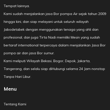
Tempat lainnya.
Kami sudah menjalankan jasa Bor pompa Air sejak tahun 2009
hingga kini, dan siap melayani untuk seluruh wilayah
Jabodetabek dengan menggunakan tenaga yang ahli dan
profesional, dan juga Tirta Nadi memiliki Mesin yang sudah
bertaraf international terpercaya dalam menjalankan Jasa Bor
pompa air dan jasa Bor sumur.
Kami meliputi Wilayah Bekasi, Bogor, Depok, Jakarta,
Tangerang, dan selalu siap diHubungi selama 24 Jam nonstop
Tanpa Hari Libur.
Menu
Tentang Kami