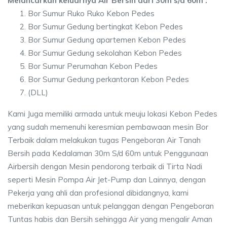
Melancarkan keluarnya Air Bersih dari 30m s/d 60m :
Bor Sumur Ruko Ruko Kebon Pedes
Bor Sumur Gedung bertingkat Kebon Pedes
Bor Sumur Gedung apartemen Kebon Pedes
Bor Sumur Gedung sekolahan Kebon Pedes
Bor Sumur Perumahan Kebon Pedes
Bor Sumur Gedung perkantoran Kebon Pedes
(DLL)
Kami Juga memiliki armada untuk meuju lokasi Kebon Pedes
yang sudah memenuhi keresmian pembawaan mesin Bor
Terbaik dalam melakukan tugas Pengeboran Air Tanah
Bersih pada Kedalaman 30m S/d 60m untuk Penggunaan
Airbersih dengan Mesin pendorong terbaik di Tirta Nadi
seperti Mesin Pompa Air Jet-Pump dan Lainnya, dengan
Pekerja yang ahli dan profesional dibidangnya, kami
meberikan kepuasan untuk pelanggan dengan Pengeboran
Tuntas habis dan Bersih sehingga Air yang mengalir Aman