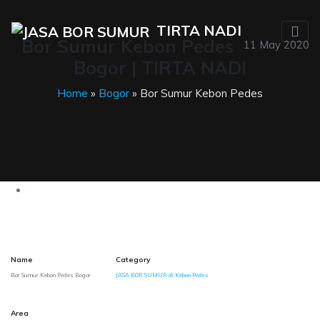
TIRTA NADI
Bor Sumur Kebon Pedes
11 May 2020
Bogor | TIRTA NADI
Home
»
Bogor
» Bor Sumur Kebon Pedes
Name
Category
Bor Sumur Kebon Pedes Bogor
JASA BOR SUMUR di Kebon Pedes
Area