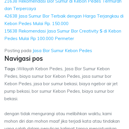
21638 Rekomendasi Bor Sumur di Kebon Pedes Termurah
dan Terpercaya
42638 Jasa Sumur Bor Terbaik dengan Harga Terjangkau di
Kebon Pedes Mulai Rp. 150.000
15638 Rekomendasi Jasa Sumur Bor Creativity
S
di Kebon
Pedes Mulai Rp 100.000 Permeter
Posting pada
Jasa Bor Sumur Kebon Pedes
Navigasi pos
Tags :
Wilayah Kebon Pedes, Jasa Bor Sumur Kebon
Pedes, biaya sumur bor Kebon Pedes, jasa sumur bor
Kebon Pedes, jasa bor sumur bekasi, biaya ngebor air jet
pump bekasi, bor sumur Kebon Pedes, biaya sumur bor
bekasi.
dengan tidak mengurangi atau melibihkan waktu, kami
mohon diri dan mohon maaf jika terjadi kata atau tindakan
yang salah dalam penulisan kalimat tanpa mencntumkan