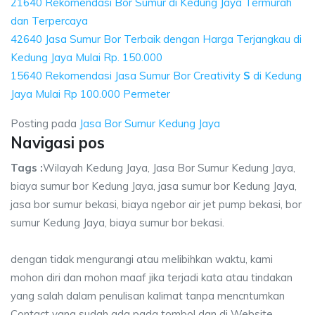
21640 Rekomendasi Bor Sumur di Kedung Jaya Termurah
dan Terpercaya
42640 Jasa Sumur Bor Terbaik dengan Harga Terjangkau di
Kedung Jaya Mulai Rp. 150.000
15640 Rekomendasi Jasa Sumur Bor Creativity
S
di Kedung
Jaya Mulai Rp 100.000 Permeter
Posting pada
Jasa Bor Sumur Kedung Jaya
Navigasi pos
Tags :
Wilayah Kedung Jaya, Jasa Bor Sumur Kedung Jaya,
biaya sumur bor Kedung Jaya, jasa sumur bor Kedung Jaya,
jasa bor sumur bekasi, biaya ngebor air jet pump bekasi, bor
sumur Kedung Jaya, biaya sumur bor bekasi.
dengan tidak mengurangi atau melibihkan waktu, kami
mohon diri dan mohon maaf jika terjadi kata atau tindakan
yang salah dalam penulisan kalimat tanpa mencntumkan
Contact yang sudah ada pada tombol dan di Website