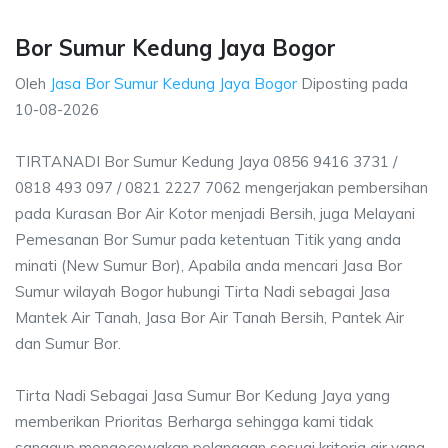
Bor Sumur Kedung Jaya Bogor
Oleh
Jasa Bor Sumur Kedung Jaya Bogor
Diposting pada
10-08-2026
TIRTANADI Bor Sumur Kedung Jaya 0856 9416 3731 /
0818 493 097 / 0821 2227 7062 mengerjakan pembersihan
pada Kurasan Bor Air Kotor menjadi Bersih, juga Melayani
Pemesanan Bor Sumur pada ketentuan Titik yang anda
minati (New Sumur Bor), Apabila anda mencari Jasa Bor
Sumur wilayah Bogor hubungi Tirta Nadi sebagai Jasa
Mantek Air Tanah, Jasa Bor Air Tanah Bersih, Pantek Air
dan Sumur Bor.
Tirta Nadi Sebagai Jasa Sumur Bor Kedung Jaya yang
memberikan Prioritas Berharga sehingga kami tidak
sanggup mengecewakan pelanggan sesuai kriteria air yang