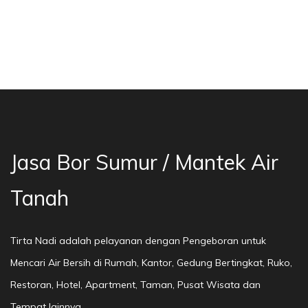
a Bor Sumur Bekasi, Jasa Bor Air, Bor Mata Ai
Jasa Bor Sumur / Mantek Air
Tanah
Tirta Nadi adalah pelayanan dengan Pengeboran untuk
Mencari Air Bersih di Rumah, Kantor, Gedung Bertingkat, Ruko,
Restoran, Hotel, Apartment, Taman, Pusat Wisata dan
Tempat lainnya.