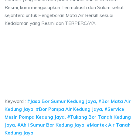
Resmi, kami mengucapkan Terimakasih dan Salam sehat
sejahtera untuk Pengeboran Mata Air Bersih sesuai
Kedalaman yang Resmi dan TERPERCAYA.
 sumur bor Kedung Jaya, jasa sumur bor Kedung 
mur bor Kedung Jaya, jasa sumur bor Kedung Jaya, jasa bor sumur bekasi, b
 sumur bor Kedung Jaya, jasa sumur bor Kedung Jaya,
sumur bor Kedung Jaya, jasa sumur bor Kedung Jaya, jasa bor
Keyword :
#Jasa Bor Sumur Kedung Jaya, #Bor Mata Air
Kedung Jaya, #Bor Pompa Air Kedung Jaya, #Service
Mesin Pompa Kedung Jaya, #Tukang Bor Tanah Kedung
Jaya, #Ahli Sumur Bor Kedung Jaya, #Mantek Air Tanah
Kedung Jaya