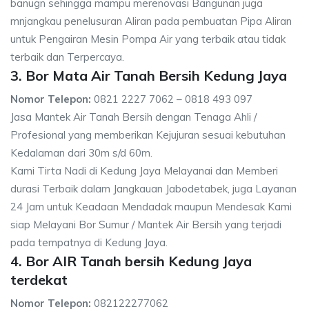
banugn sehingga mampu merenovasi Bangunan juga
mnjangkau penelusuran Aliran pada pembuatan Pipa Aliran
untuk Pengairan Mesin Pompa Air yang terbaik atau tidak
terbaik dan Terpercaya.
3. Bor Mata Air Tanah Bersih Kedung Jaya
Nomor Telepon:
0821 2227 7062 – 0818 493 097
Jasa Mantek Air Tanah Bersih dengan Tenaga Ahli /
Profesional yang memberikan Kejujuran sesuai kebutuhan
Kedalaman dari 30m s/d 60m.
Kami Tirta Nadi di Kedung Jaya Melayanai dan Memberi
durasi Terbaik dalam Jangkauan Jabodetabek, juga Layanan
24 Jam untuk Keadaan Mendadak maupun Mendesak Kami
siap Melayani Bor Sumur / Mantek Air Bersih yang terjadi
pada tempatnya di Kedung Jaya.
4. Bor AIR Tanah bersih Kedung Jaya
terdekat
Nomor Telepon:
082122277062