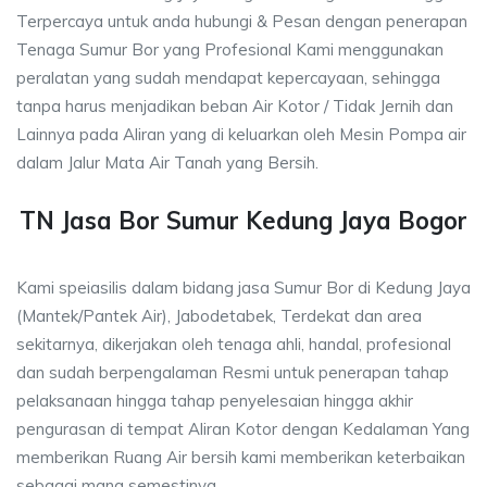
Terpercaya untuk anda hubungi & Pesan dengan penerapan
Tenaga Sumur Bor yang Profesional Kami menggunakan
peralatan yang sudah mendapat kepercayaan, sehingga
tanpa harus menjadikan beban Air Kotor / Tidak Jernih dan
Lainnya pada Aliran yang di keluarkan oleh Mesin Pompa air
dalam Jalur Mata Air Tanah yang Bersih.
TN Jasa Bor Sumur Kedung Jaya Bogor
Kami speiasilis dalam bidang jasa Sumur Bor di Kedung Jaya
(Mantek/Pantek Air), Jabodetabek, Terdekat dan area
sekitarnya, dikerjakan oleh tenaga ahli, handal, profesional
dan sudah berpengalaman Resmi untuk penerapan tahap
pelaksanaan hingga tahap penyelesaian hingga akhir
pengurasan di tempat Aliran Kotor dengan Kedalaman Yang
memberikan Ruang Air bersih kami memberikan keterbaikan
sebagai mana semestinya.