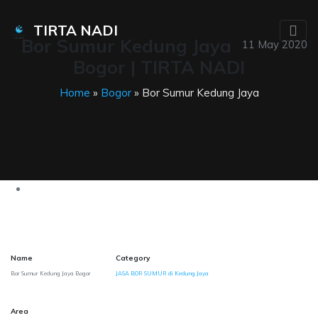
TIRTA NADI
Bor Sumur Kedung Jaya
11 May 2020
Bogor | TIRTA NADI
Home
»
Bogor
» Bor Sumur Kedung Jaya
Name
Category
Bor Sumur Kedung Jaya Bogor
JASA BOR SUMUR di Kedung Jaya
Area