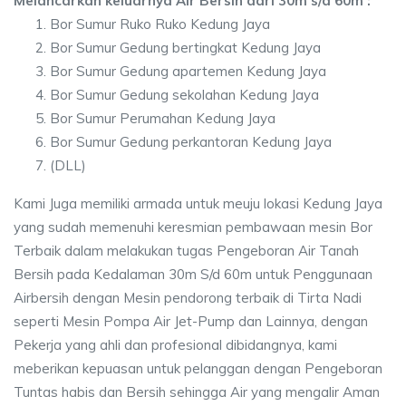
Melancarkan keluarnya Air Bersih dari 30m s/d 60m :
Bor Sumur Ruko Ruko Kedung Jaya
Bor Sumur Gedung bertingkat Kedung Jaya
Bor Sumur Gedung apartemen Kedung Jaya
Bor Sumur Gedung sekolahan Kedung Jaya
Bor Sumur Perumahan Kedung Jaya
Bor Sumur Gedung perkantoran Kedung Jaya
(DLL)
Kami Juga memiliki armada untuk meuju lokasi Kedung Jaya
yang sudah memenuhi keresmian pembawaan mesin Bor
Terbaik dalam melakukan tugas Pengeboran Air Tanah
Bersih pada Kedalaman 30m S/d 60m untuk Penggunaan
Airbersih dengan Mesin pendorong terbaik di Tirta Nadi
seperti Mesin Pompa Air Jet-Pump dan Lainnya, dengan
Pekerja yang ahli dan profesional dibidangnya, kami
meberikan kepuasan untuk pelanggan dengan Pengeboran
Tuntas habis dan Bersih sehingga Air yang mengalir Aman