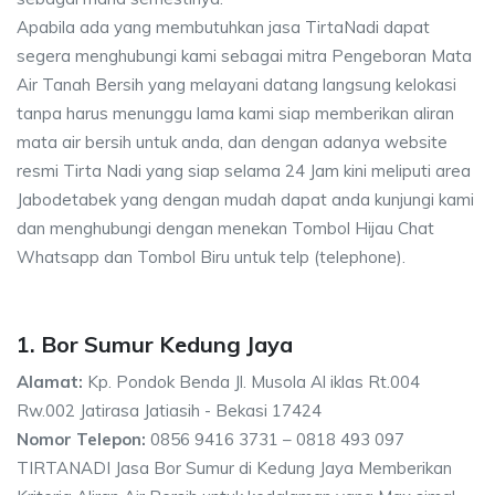
Apabila ada yang membutuhkan jasa TirtaNadi dapat
segera menghubungi kami sebagai mitra Pengeboran Mata
Air Tanah Bersih yang melayani datang langsung kelokasi
tanpa harus menunggu lama kami siap memberikan aliran
mata air bersih untuk anda, dan dengan adanya website
resmi Tirta Nadi yang siap selama 24 Jam kini meliputi area
Jabodetabek yang dengan mudah dapat anda kunjungi kami
dan menghubungi dengan menekan Tombol Hijau Chat
Whatsapp dan Tombol Biru untuk telp (telephone).
1. Bor Sumur Kedung Jaya
Alamat:
Kp. Pondok Benda Jl. Musola Al iklas Rt.004
Rw.002 Jatirasa Jatiasih - Bekasi 17424
Nomor Telepon:
0856 9416 3731 – 0818 493 097
TIRTANADI Jasa Bor Sumur di Kedung Jaya Memberikan