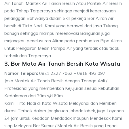
Air Tanah, Mantek Air Tanah Bersih Atau Pantek Air Bersih
pada Tahap Terpercaya sehingga menjadi kepercayaan
pelanggan Bahwanya dalam Skill pekerja Bor Aliran Air
bersih di Tirta Nadi. Kami yang berawal dari Jasa Tukang
banugn sehingga mampu merenovasi Bangunan juga
mnjangkau penelusuran Aliran pada pembuatan Pipa Aliran
untuk Pengairan Mesin Pompa Air yang terbaik atau tidak
terbaik dan Terpercaya.
3. Bor Mata Air Tanah Bersih Kota Wisata
Nomor Telepon:
0821 2227 7062 – 0818 493 097
Jasa Mantek Air Tanah Bersih dengan Tenaga Ahli /
Profesional yang memberikan Kejujuran sesuai kebutuhan
Kedalaman dari 30m s/d 60m.
Kami Tirta Nadi di Kota Wisata Melayanai dan Memberi
durasi Terbaik dalam Jangkauan Jabodetabek, juga Layanan
24 Jam untuk Keadaan Mendadak maupun Mendesak Kami
siap Melayani Bor Sumur / Mantek Air Bersih yang terjadi