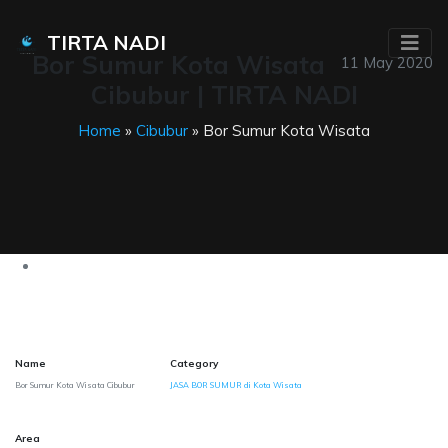
TIRTA NADI
Bor Sumur Kota Wisata
11 May 2020
Cibubur | TIRTA NADI
Home
»
Cibubur
» Bor Sumur Kota Wisata
Name
Category
Bor Sumur Kota Wisata Cibubur
JASA BOR SUMUR di Kota Wisata
Area