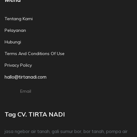
Tentang Kami
Pelayanan
Hubungi
Terms And Conditions Of Use
Privacy Policy
hallo@tirtanadi.com
Email
Tag CV. TIRTA NADI
jasa ngebor air tanah, gali sumur bor, bor tanah, pompa air