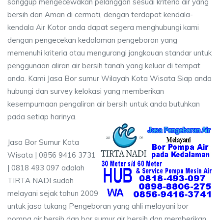
sanggup mengecewakan pelanggan sesuai kriteria air yang
bersih dan Aman di cermati, dengan terdapat kendala-
kendala Air Kotor anda dapat segera menghubungi kami
dengan pengecekan kedalaman pengeboran yang
memenuhi kriteria atau mengurangi jangkauan standar untuk
penggunaan aliran air bersih tanah yang keluar di tempat
anda. Kami Jasa Bor sumur Wilayah Kota Wisata Siap anda
hubungi dan survey kelokasi yang memberikan
kesempurnaan pengaliran air bersih untuk anda butuhkan
pada setiap harinya.
Jasa Bor Sumur Kota
Wisata | 0856 9416 3731
| 0818 493 097 adalah
TIRTA NADI sudah
melayani sejak tahun 2009
untuk jasa tukang Pengeboran yang ahli melayani bor
pompa air bersih dan bor sumur air bersih dan memberikan