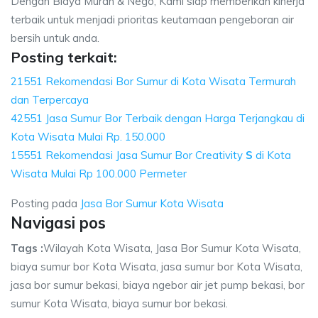
Dengan Biaya Murah & Nego, Kami siap memberikan kinerja
terbaik untuk menjadi prioritas keutamaan pengeboran air
bersih untuk anda.
Posting terkait:
21551 Rekomendasi Bor Sumur di Kota Wisata Termurah
dan Terpercaya
42551 Jasa Sumur Bor Terbaik dengan Harga Terjangkau di
Kota Wisata Mulai Rp. 150.000
15551 Rekomendasi Jasa Sumur Bor Creativity
S
di Kota
Wisata Mulai Rp 100.000 Permeter
Posting pada
Jasa Bor Sumur Kota Wisata
Navigasi pos
Tags :
Wilayah Kota Wisata, Jasa Bor Sumur Kota Wisata,
biaya sumur bor Kota Wisata, jasa sumur bor Kota Wisata,
jasa bor sumur bekasi, biaya ngebor air jet pump bekasi, bor
sumur Kota Wisata, biaya sumur bor bekasi.