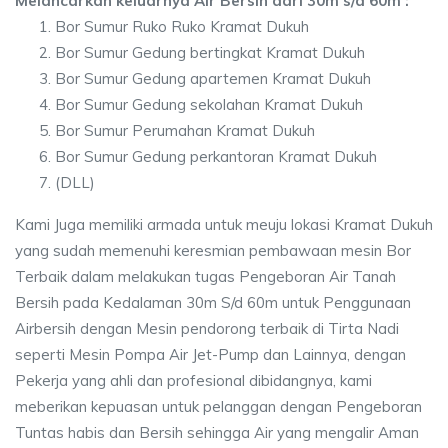
Melancarkan keluarnya Air Bersih dari 30m s/d 60m :
Bor Sumur Ruko Ruko Kramat Dukuh
Bor Sumur Gedung bertingkat Kramat Dukuh
Bor Sumur Gedung apartemen Kramat Dukuh
Bor Sumur Gedung sekolahan Kramat Dukuh
Bor Sumur Perumahan Kramat Dukuh
Bor Sumur Gedung perkantoran Kramat Dukuh
(DLL)
Kami Juga memiliki armada untuk meuju lokasi Kramat Dukuh
yang sudah memenuhi keresmian pembawaan mesin Bor
Terbaik dalam melakukan tugas Pengeboran Air Tanah
Bersih pada Kedalaman 30m S/d 60m untuk Penggunaan
Airbersih dengan Mesin pendorong terbaik di Tirta Nadi
seperti Mesin Pompa Air Jet-Pump dan Lainnya, dengan
Pekerja yang ahli dan profesional dibidangnya, kami
meberikan kepuasan untuk pelanggan dengan Pengeboran
Tuntas habis dan Bersih sehingga Air yang mengalir Aman