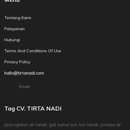
Tentang Kami
Pelayanan
Hubungi
Terms And Conditions Of Use
Privacy Policy
hallo@tirtanadi.com
Email
Tag CV. TIRTA NADI
jasa ngebor air tanah, gali sumur bor, bor tanah, pompa air