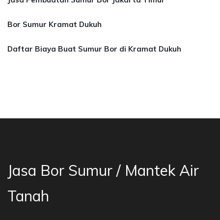
Bor Sumur Kramat Dukuh
Daftar Biaya Buat Sumur Bor di Kramat Dukuh
a Bor Sumur Bekasi, Jasa Bor Air, Bor Mata Ai
Jasa Bor Sumur / Mantek Air
Tanah