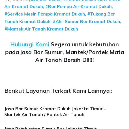
Air Kramat Dukuh, #Bor Pompa Air Kramat Dukuh,
#Service Mesin Pompa Kramat Dukuh, #Tukang Bor
Tanah Kramat Dukuh, #Ahli Sumur Bor Kramat Dukuh,
#Mantek Air Tanah Kramat Dukuh
Hubungi Kami
Segera untuk kebutuhan
pada jasa Bor Sumur, Mantek/Pantek Mata
Air Tanah Bersih Dll!!!
Berikut Layanan Terkait Kami Lainnya :
Jasa Bor Sumur Kramat Dukuh Jakarta Timur -
Mantek Air Tanah / Pantek Air Tanah
Jasa Pembuatan Sumur Bor Jakarta Timur