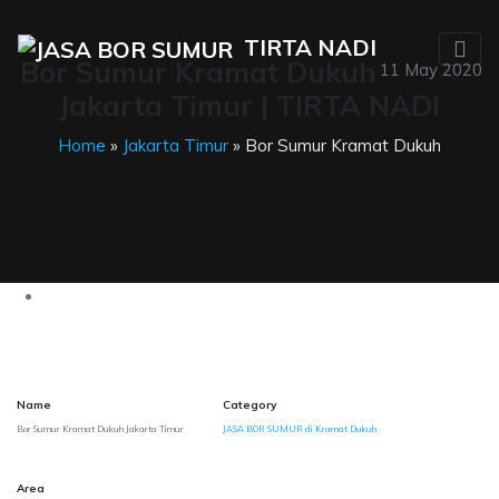
TIRTA NADI
Bor Sumur Kramat Dukuh
11 May 2020
Jakarta Timur | TIRTA NADI
Home
»
Jakarta Timur
» Bor Sumur Kramat Dukuh
Name
Category
Bor Sumur Kramat Dukuh Jakarta Timur
JASA BOR SUMUR di Kramat Dukuh
Area