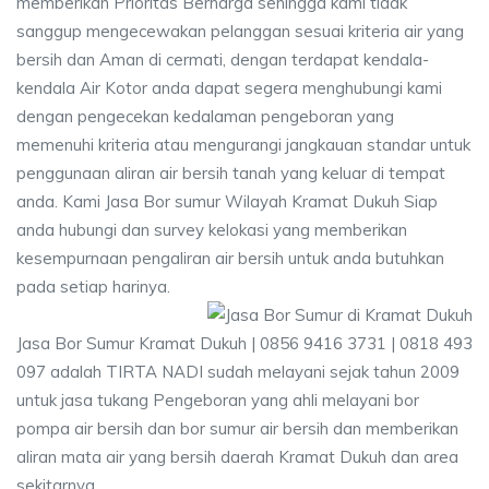
memberikan Prioritas Berharga sehingga kami tidak
sanggup mengecewakan pelanggan sesuai kriteria air yang
bersih dan Aman di cermati, dengan terdapat kendala-
kendala Air Kotor anda dapat segera menghubungi kami
dengan pengecekan kedalaman pengeboran yang
memenuhi kriteria atau mengurangi jangkauan standar untuk
penggunaan aliran air bersih tanah yang keluar di tempat
anda. Kami Jasa Bor sumur Wilayah Kramat Dukuh Siap
anda hubungi dan survey kelokasi yang memberikan
kesempurnaan pengaliran air bersih untuk anda butuhkan
pada setiap harinya.
Jasa Bor Sumur Kramat Dukuh | 0856 9416 3731 | 0818 493
097 adalah TIRTA NADI sudah melayani sejak tahun 2009
untuk jasa tukang Pengeboran yang ahli melayani bor
pompa air bersih dan bor sumur air bersih dan memberikan
aliran mata air yang bersih daerah Kramat Dukuh dan area
sekitarnya.