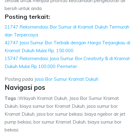
terbaik untuk menjadi prioritas keutamaan pengeboran air
bersih untuk anda.
Posting terkait:
21747 Rekomendasi Bor Sumur di Kramat Dukuh Termurah
dan Terpercaya
42747 Jasa Sumur Bor Terbaik dengan Harga Terjangkau di
Kramat Dukuh Mulai Rp. 150.000
15747 Rekomendasi Jasa Sumur Bor Creativity
S
di Kramat
Dukuh Mulai Rp 100.000 Permeter
Posting pada
Jasa Bor Sumur Kramat Dukuh
Navigasi pos
Tags :
Wilayah Kramat Dukuh, Jasa Bor Sumur Kramat
Dukuh, biaya sumur bor Kramat Dukuh, jasa sumur bor
Kramat Dukuh, jasa bor sumur bekasi, biaya ngebor air jet
pump bekasi, bor sumur Kramat Dukuh, biaya sumur bor
bekasi.