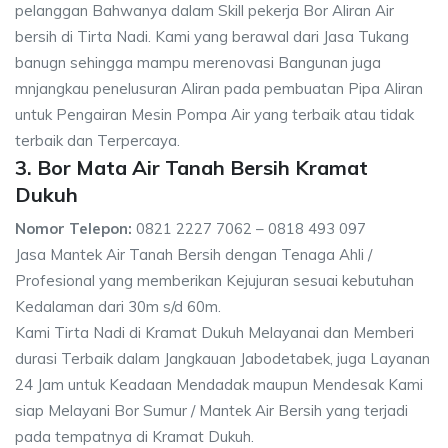
pelanggan Bahwanya dalam Skill pekerja Bor Aliran Air
bersih di Tirta Nadi. Kami yang berawal dari Jasa Tukang
banugn sehingga mampu merenovasi Bangunan juga
mnjangkau penelusuran Aliran pada pembuatan Pipa Aliran
untuk Pengairan Mesin Pompa Air yang terbaik atau tidak
terbaik dan Terpercaya.
3. Bor Mata Air Tanah Bersih Kramat
Dukuh
Nomor Telepon:
0821 2227 7062 – 0818 493 097
Jasa Mantek Air Tanah Bersih dengan Tenaga Ahli /
Profesional yang memberikan Kejujuran sesuai kebutuhan
Kedalaman dari 30m s/d 60m.
Kami Tirta Nadi di Kramat Dukuh Melayanai dan Memberi
durasi Terbaik dalam Jangkauan Jabodetabek, juga Layanan
24 Jam untuk Keadaan Mendadak maupun Mendesak Kami
siap Melayani Bor Sumur / Mantek Air Bersih yang terjadi
pada tempatnya di Kramat Dukuh.