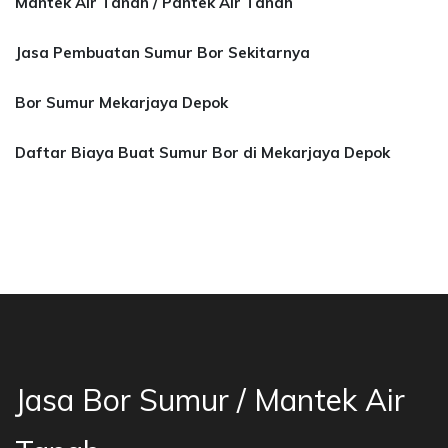
Mantek Air Tanah / Pantek Air Tanah
Jasa Pembuatan Sumur Bor Sekitarnya
Bor Sumur Mekarjaya Depok
Daftar Biaya Buat Sumur Bor di Mekarjaya Depok
a Bor Sumur Bekasi, Jasa Bor Air, Bor Mata Ai
Jasa Bor Sumur / Mantek Air