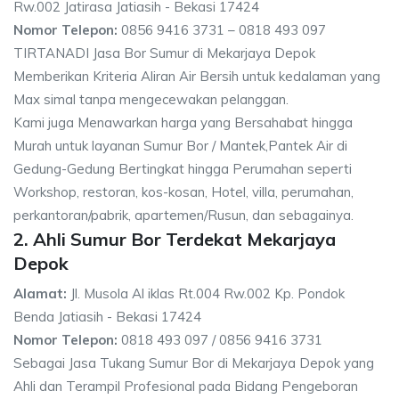
Rw.002 Jatirasa Jatiasih - Bekasi 17424
Nomor Telepon:
0856 9416 3731 – 0818 493 097
TIRTANADI Jasa Bor Sumur di Mekarjaya Depok
Memberikan Kriteria Aliran Air Bersih untuk kedalaman yang
Max simal tanpa mengecewakan pelanggan.
Kami juga Menawarkan harga yang Bersahabat hingga
Murah untuk layanan Sumur Bor / Mantek,Pantek Air di
Gedung-Gedung Bertingkat hingga Perumahan seperti
Workshop, restoran, kos-kosan, Hotel, villa, perumahan,
perkantoran/pabrik, apartemen/Rusun, dan sebagainya.
2. Ahli Sumur Bor Terdekat Mekarjaya
Depok
Alamat:
Jl. Musola Al iklas Rt.004 Rw.002 Kp. Pondok
Benda Jatiasih - Bekasi 17424
Nomor Telepon:
0818 493 097 / 0856 9416 3731
Sebagai Jasa Tukang Sumur Bor di Mekarjaya Depok yang
Ahli dan Terampil Profesional pada Bidang Pengeboran