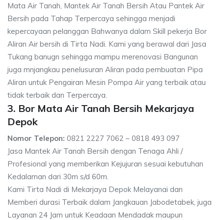
Mata Air Tanah, Mantek Air Tanah Bersih Atau Pantek Air
Bersih pada Tahap Terpercaya sehingga menjadi
kepercayaan pelanggan Bahwanya dalam Skill pekerja Bor
Aliran Air bersih di Tirta Nadi. Kami yang berawal dari Jasa
Tukang banugn sehingga mampu merenovasi Bangunan
juga mnjangkau penelusuran Aliran pada pembuatan Pipa
Aliran untuk Pengairan Mesin Pompa Air yang terbaik atau
tidak terbaik dan Terpercaya.
3. Bor Mata Air Tanah Bersih Mekarjaya
Depok
Nomor Telepon:
0821 2227 7062 – 0818 493 097
Jasa Mantek Air Tanah Bersih dengan Tenaga Ahli /
Profesional yang memberikan Kejujuran sesuai kebutuhan
Kedalaman dari 30m s/d 60m.
Kami Tirta Nadi di Mekarjaya Depok Melayanai dan
Memberi durasi Terbaik dalam Jangkauan Jabodetabek, juga
Layanan 24 Jam untuk Keadaan Mendadak maupun