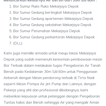
Melancarkan keluarnya Air Bersih dari 30m s/d 60m :
Bor Sumur Ruko Ruko Mekarjaya Depok
Bor Sumur Gedung bertingkat Mekarjaya Depok
Bor Sumur Gedung apartemen Mekarjaya Depok
Bor Sumur Gedung sekolahan Mekarjaya Depok
Bor Sumur Perumahan Mekarjaya Depok
Bor Sumur Gedung perkantoran Mekarjaya Depok
(DLL)
Kami Juga memiliki armada untuk meuju lokasi Mekarjaya
Depok yang sudah memenuhi keresmian pembawaan mesin
Bor Terbaik dalam melakukan tugas Pengeboran Air Tanah
Bersih pada Kedalaman 30m S/d 60m untuk Penggunaan
Airbersih dengan Mesin pendorong terbaik di Tirta Nadi
seperti Mesin Pompa Air Jet-Pump dan Lainnya, dengan
Pekerja yang ahli dan profesional dibidangnya, kami
meberikan kepuasan untuk pelanggan dengan Pengeboran
Tuntas habis dan Bersih sehingga Air yang mengalir Aman