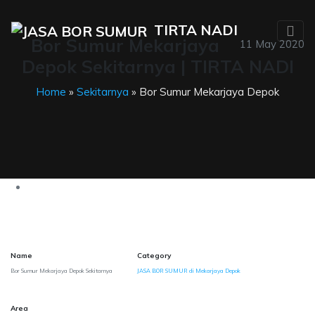
TIRTA NADI
Bor Sumur Mekarjaya
11 May 2020
Depok Sekitarnya | TIRTA NADI
Home
»
Sekitarnya
» Bor Sumur Mekarjaya Depok
Name
Category
Bor Sumur Mekarjaya Depok Sekitarnya
JASA BOR SUMUR di Mekarjaya Depok
Area