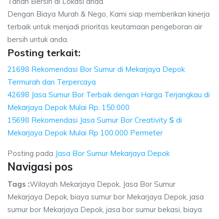
Tanah Bersih di Lokasi anda.
Dengan Biaya Murah & Nego, Kami siap memberikan kinerja
terbaik untuk menjadi prioritas keutamaan pengeboran air
bersih untuk anda.
Posting terkait:
21698 Rekomendasi Bor Sumur di Mekarjaya Depok
Termurah dan Terpercaya
42698 Jasa Sumur Bor Terbaik dengan Harga Terjangkau di
Mekarjaya Depok Mulai Rp. 150.000
15698 Rekomendasi Jasa Sumur Bor Creativity
S
di
Mekarjaya Depok Mulai Rp 100.000 Permeter
Posting pada
Jasa Bor Sumur Mekarjaya Depok
Navigasi pos
Tags :
Wilayah Mekarjaya Depok, Jasa Bor Sumur
Mekarjaya Depok, biaya sumur bor Mekarjaya Depok, jasa
sumur bor Mekarjaya Depok, jasa bor sumur bekasi, biaya