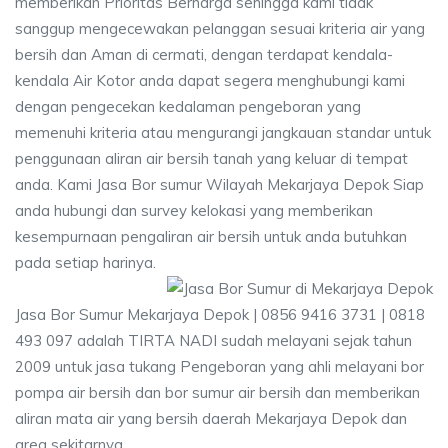
memberikan Prioritas Berharga sehingga kami tidak
sanggup mengecewakan pelanggan sesuai kriteria air yang
bersih dan Aman di cermati, dengan terdapat kendala-
kendala Air Kotor anda dapat segera menghubungi kami
dengan pengecekan kedalaman pengeboran yang
memenuhi kriteria atau mengurangi jangkauan standar untuk
penggunaan aliran air bersih tanah yang keluar di tempat
anda. Kami Jasa Bor sumur Wilayah Mekarjaya Depok Siap
anda hubungi dan survey kelokasi yang memberikan
kesempurnaan pengaliran air bersih untuk anda butuhkan
pada setiap harinya.
Jasa Bor Sumur Mekarjaya Depok | 0856 9416 3731 | 0818
493 097 adalah TIRTA NADI sudah melayani sejak tahun
2009 untuk jasa tukang Pengeboran yang ahli melayani bor
pompa air bersih dan bor sumur air bersih dan memberikan
aliran mata air yang bersih daerah Mekarjaya Depok dan
area sekitarnya.