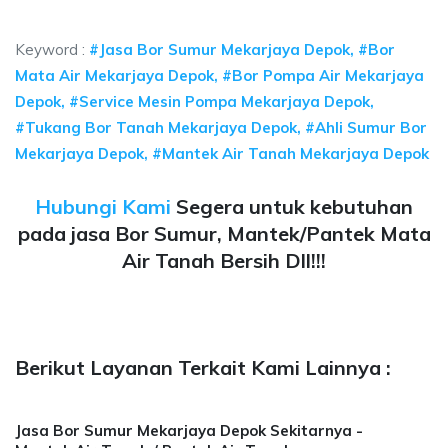
sumur bor Mekarjaya Depok, jasa sumur bor Mekarjaya Depok,
Keyword :
#Jasa Bor Sumur Mekarjaya Depok, #Bor
Mata Air Mekarjaya Depok, #Bor Pompa Air Mekarjaya
Depok, #Service Mesin Pompa Mekarjaya Depok,
#Tukang Bor Tanah Mekarjaya Depok, #Ahli Sumur Bor
Mekarjaya Depok, #Mantek Air Tanah Mekarjaya Depok
Hubungi Kami
Segera untuk kebutuhan
pada jasa Bor Sumur, Mantek/Pantek Mata
Air Tanah Bersih Dll!!!
Berikut Layanan Terkait Kami Lainnya :
Jasa Bor Sumur Mekarjaya Depok Sekitarnya -