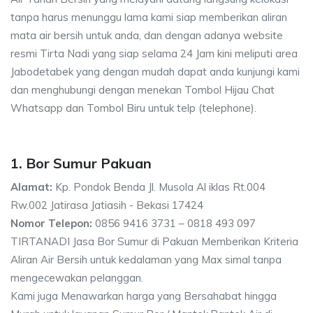
tanpa harus menunggu lama kami siap memberikan aliran
mata air bersih untuk anda, dan dengan adanya website
resmi Tirta Nadi yang siap selama 24 Jam kini meliputi area
Jabodetabek yang dengan mudah dapat anda kunjungi kami
dan menghubungi dengan menekan Tombol Hijau Chat
Whatsapp dan Tombol Biru untuk telp (telephone).
1. Bor Sumur Pakuan
Alamat:
Kp. Pondok Benda Jl. Musola Al iklas Rt.004
Rw.002 Jatirasa Jatiasih - Bekasi 17424
Nomor Telepon:
0856 9416 3731 – 0818 493 097
TIRTANADI Jasa Bor Sumur di Pakuan Memberikan Kriteria
Aliran Air Bersih untuk kedalaman yang Max simal tanpa
mengecewakan pelanggan.
Kami juga Menawarkan harga yang Bersahabat hingga