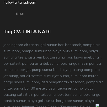
hallo@tirtanadi.com
Email
Tag CV. TIRTA NADI
jasa ngebor air tanah, gali sumur bor, bor tanah, pompa air
sumur bor, pompa sumur bor, biaya bikin sumur bor, biaya
sumur artesis, jasa pembuatan sumur bor, biaya ngebor air,
bor satelit, pompa air untuk sumur bor, harga mesin pompa
air sumur bor, jet pump sumur bor, biaya pasang pompa air
jet pump, bor air satelit, sumur jet pump, sumur bor murah,
harga sibel sumur bor, jasa pengeboran air tanah, pompa air
untuk sumur bor 30 meter, jasa ngebor jet pump, biaya
pasang satelit air, pantek sumur bor, tarif sumur bor, harga
pantek sumur, biaya gali sumur, harga bor sumur, biaya
sumur bor, Jakarta, Bogor, Depok, Tangerang, Bekasi.