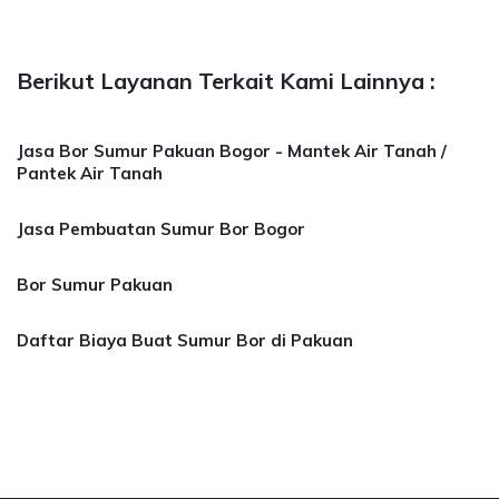
Berikut Layanan Terkait Kami Lainnya :
Jasa Bor Sumur Pakuan Bogor - Mantek Air Tanah /
Pantek Air Tanah
Jasa Pembuatan Sumur Bor Bogor
Bor Sumur Pakuan
Daftar Biaya Buat Sumur Bor di Pakuan
a Bor Sumur Bekasi, Jasa Bor Air, Bor Mata Ai