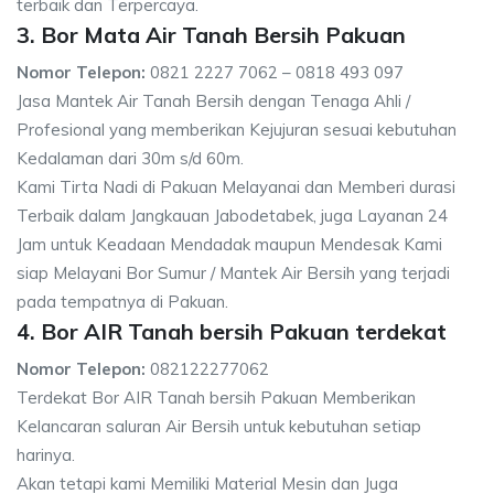
terbaik dan Terpercaya.
3. Bor Mata Air Tanah Bersih Pakuan
Nomor Telepon:
0821 2227 7062 – 0818 493 097
Jasa Mantek Air Tanah Bersih dengan Tenaga Ahli /
Profesional yang memberikan Kejujuran sesuai kebutuhan
Kedalaman dari 30m s/d 60m.
Kami Tirta Nadi di Pakuan Melayanai dan Memberi durasi
Terbaik dalam Jangkauan Jabodetabek, juga Layanan 24
Jam untuk Keadaan Mendadak maupun Mendesak Kami
siap Melayani Bor Sumur / Mantek Air Bersih yang terjadi
pada tempatnya di Pakuan.
4. Bor AIR Tanah bersih Pakuan terdekat
Nomor Telepon:
082122277062
Terdekat Bor AIR Tanah bersih Pakuan Memberikan
Kelancaran saluran Air Bersih untuk kebutuhan setiap
harinya.
Akan tetapi kami Memiliki Material Mesin dan Juga