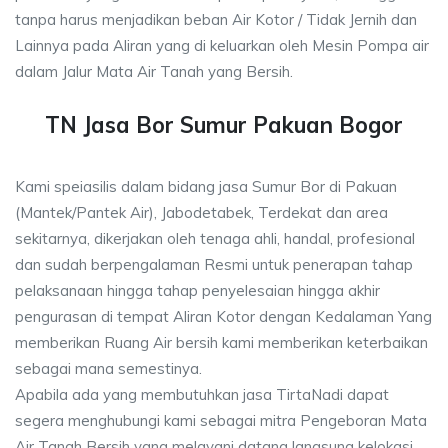
tanpa harus menjadikan beban Air Kotor / Tidak Jernih dan
Lainnya pada Aliran yang di keluarkan oleh Mesin Pompa air
dalam Jalur Mata Air Tanah yang Bersih.
TN Jasa Bor Sumur Pakuan Bogor
Kami speiasilis dalam bidang jasa Sumur Bor di Pakuan
(Mantek/Pantek Air), Jabodetabek, Terdekat dan area
sekitarnya, dikerjakan oleh tenaga ahli, handal, profesional
dan sudah berpengalaman Resmi untuk penerapan tahap
pelaksanaan hingga tahap penyelesaian hingga akhir
pengurasan di tempat Aliran Kotor dengan Kedalaman Yang
memberikan Ruang Air bersih kami memberikan keterbaikan
sebagai mana semestinya.
Apabila ada yang membutuhkan jasa TirtaNadi dapat
segera menghubungi kami sebagai mitra Pengeboran Mata
Air Tanah Bersih yang melayani datang langsung kelokasi