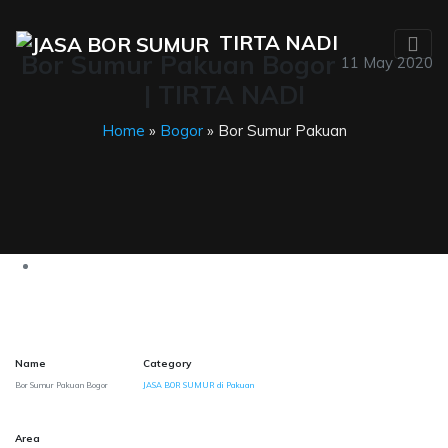
TIRTA NADI
Bor Sumur Pakuan Bogor
11 May 2020
| TIRTA NADI
Home
»
Bogor
» Bor Sumur Pakuan
Name
Category
Bor Sumur Pakuan Bogor
JASA BOR SUMUR di Pakuan
Area