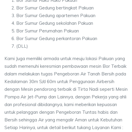
Bor Sumur Ruko Ruko Pakuan
Bor Sumur Gedung bertingkat Pakuan
Bor Sumur Gedung apartemen Pakuan
Bor Sumur Gedung sekolahan Pakuan
Bor Sumur Perumahan Pakuan
Bor Sumur Gedung perkantoran Pakuan
(DLL)
Kami Juga memiliki armada untuk meuju lokasi Pakuan yang
sudah memenuhi keresmian pembawaan mesin Bor Terbaik
dalam melakukan tugas Pengeboran Air Tanah Bersih pada
Kedalaman 30m S/d 60m untuk Penggunaan Airbersih
dengan Mesin pendorong terbaik di Tirta Nadi seperti Mesin
Pompa Air Jet-Pump dan Lainnya, dengan Pekerja yang ahli
dan profesional dibidangnya, kami meberikan kepuasan
untuk pelanggan dengan Pengeboran Tuntas habis dan
Bersih sehingga Air yang mengalir Aman untuk Kebutuhan
Setiap Harinya, untuk detail berikut tukang Layanan Kami :