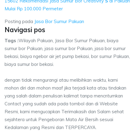
15602 Rekomendasi Jasa Sumur Bor Creativity
S
di Pakuan
Mulai Rp 100.000 Permeter
Posting pada
Jasa Bor Sumur Pakuan
Navigasi pos
Tags :
Wilayah Pakuan, Jasa Bor Sumur Pakuan, biaya
sumur bor Pakuan, jasa sumur bor Pakuan, jasa bor sumur
bekasi, biaya ngebor air jet pump bekasi, bor sumur Pakuan,
biaya sumur bor bekasi.
dengan tidak mengurangi atau melibihkan waktu, kami
mohon diri dan mohon maaf jika terjadi kata atau tindakan
yang salah dalam penulisan kalimat tanpa mencntumkan
Contact yang sudah ada pada tombol dan di Website
Resmi, kami mengucapkan Terimakasih dan Salam sehat
sejahtera untuk Pengeboran Mata Air Bersih sesuai
Kedalaman yang Resmi dan TERPERCAYA.