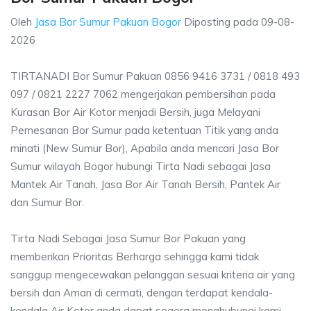
Oleh
Jasa Bor Sumur Pakuan Bogor
Diposting pada
09-08-
2026
TIRTANADI Bor Sumur Pakuan 0856 9416 3731 / 0818 493
097 / 0821 2227 7062 mengerjakan pembersihan pada
Kurasan Bor Air Kotor menjadi Bersih, juga Melayani
Pemesanan Bor Sumur pada ketentuan Titik yang anda
minati (New Sumur Bor), Apabila anda mencari Jasa Bor
Sumur wilayah Bogor hubungi Tirta Nadi sebagai Jasa
Mantek Air Tanah, Jasa Bor Air Tanah Bersih, Pantek Air
dan Sumur Bor.
Tirta Nadi Sebagai Jasa Sumur Bor Pakuan yang
memberikan Prioritas Berharga sehingga kami tidak
sanggup mengecewakan pelanggan sesuai kriteria air yang
bersih dan Aman di cermati, dengan terdapat kendala-
kendala Air Kotor anda dapat segera menghubungi kami