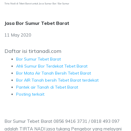
Tirta Nadi di Tebet Barat untuk Jasa Sumur Bor / Bor Sumur
Jasa Bor Sumur Tebet Barat
11 May 2020
Daftar isi tirtanadi.com
Bor Sumur Tebet Barat
Ahli Sumur Bor Terdekat Tebet Barat
Bor Mata Air Tanah Bersih Tebet Barat
Bor AIR Tanah bersih Tebet Barat terdekat
Pantek air Tanah di Tebet Barat
Posting terkait:
Bor Sumur Tebet Barat 0856 9416 3731 / 0818 493 097
adalah TIRTA NADI jasa tukang Pengebor yang melayani