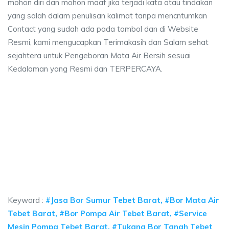
mohon diri dan mohon maaf jika terjadi kata atau tindakan
yang salah dalam penulisan kalimat tanpa mencntumkan
Contact yang sudah ada pada tombol dan di Website
Resmi, kami mengucapkan Terimakasih dan Salam sehat
sejahtera untuk Pengeboran Mata Air Bersih sesuai
Kedalaman yang Resmi dan TERPERCAYA.
 sumur bor Tebet Barat, jasa sumur bor Tebet B
mur bor Tebet Barat, jasa sumur bor Tebet Barat, jasa bor sumur bekasi, bi
sumur bor Tebet Barat, jasa sumur bor Tebet Barat, 
sumur bor Tebet Barat, jasa sumur bor Tebet Barat, jasa bor
Keyword :
#Jasa Bor Sumur Tebet Barat, #Bor Mata Air
Tebet Barat, #Bor Pompa Air Tebet Barat, #Service
Mesin Pompa Tebet Barat, #Tukang Bor Tanah Tebet