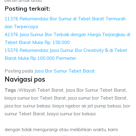
bersih untuk anda.
Posting terkait:
21376 Rekomendasi Bor Sumur di Tebet Barat Termurah
dan Terpercaya
42376 Jasa Sumur Bor Terbaik dengan Harga Terjangkau di
Tebet Barat Mulai Rp. 150.000
15376 Rekomendasi Jasa Sumur Bor Creativity
S
di Tebet
Barat Mulai Rp 100.000 Permeter
Posting pada
Jasa Bor Sumur Tebet Barat
Navigasi pos
Tags :
Wilayah Tebet Barat, Jasa Bor Sumur Tebet Barat,
biaya sumur bor Tebet Barat, jasa sumur bor Tebet Barat,
jasa bor sumur bekasi, biaya ngebor air jet pump bekasi, bor
sumur Tebet Barat, biaya sumur bor bekasi.
dengan tidak mengurangi atau melibihkan waktu, kami