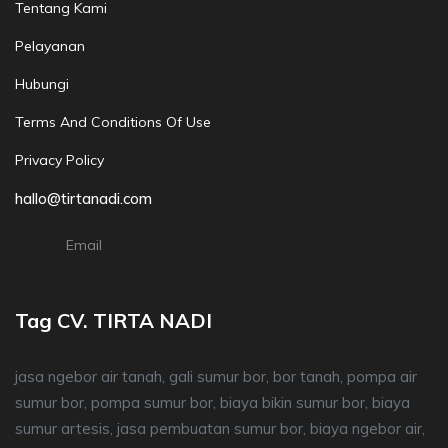
Tentang Kami
Pelayanan
Hubungi
Terms And Conditions Of Use
Privacy Policy
hallo@tirtanadi.com
Email
Tag CV. TIRTA NADI
jasa ngebor air tanah, gali sumur bor, bor tanah, pompa air
sumur bor, pompa sumur bor, biaya bikin sumur bor, biaya
sumur artesis, jasa pembuatan sumur bor, biaya ngebor air,