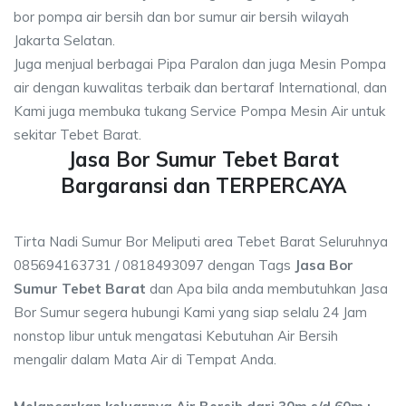
bor pompa air bersih dan bor sumur air bersih wilayah
Jakarta Selatan.
Juga menjual berbagai Pipa Paralon dan juga Mesin Pompa
air dengan kuwalitas terbaik dan bertaraf International, dan
Kami juga membuka tukang Service Pompa Mesin Air untuk
sekitar Tebet Barat.
Jasa Bor Sumur Tebet Barat
Bargaransi dan TERPERCAYA
Tirta Nadi Sumur Bor Meliputi area Tebet Barat Seluruhnya
085694163731 / 0818493097 dengan Tags
Jasa Bor
Sumur Tebet Barat
dan Apa bila anda membutuhkan Jasa
Bor Sumur segera hubungi Kami yang siap selalu 24 Jam
nonstop libur untuk mengatasi Kebutuhan Air Bersih
mengalir dalam Mata Air di Tempat Anda.