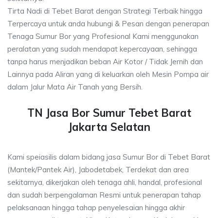
Tirta Nadi di Tebet Barat dengan Strategi Terbaik hingga
Terpercaya untuk anda hubungi & Pesan dengan penerapan
Tenaga Sumur Bor yang Profesional Kami menggunakan
peralatan yang sudah mendapat kepercayaan, sehingga
tanpa harus menjadikan beban Air Kotor / Tidak Jernih dan
Lainnya pada Aliran yang di keluarkan oleh Mesin Pompa air
dalam Jalur Mata Air Tanah yang Bersih.
TN Jasa Bor Sumur Tebet Barat
Jakarta Selatan
Kami speiasilis dalam bidang jasa Sumur Bor di Tebet Barat
(Mantek/Pantek Air), Jabodetabek, Terdekat dan area
sekitarnya, dikerjakan oleh tenaga ahli, handal, profesional
dan sudah berpengalaman Resmi untuk penerapan tahap
pelaksanaan hingga tahap penyelesaian hingga akhir