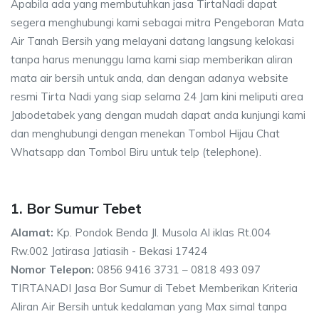
Apabila ada yang membutuhkan jasa TirtaNadi dapat
segera menghubungi kami sebagai mitra Pengeboran Mata
Air Tanah Bersih yang melayani datang langsung kelokasi
tanpa harus menunggu lama kami siap memberikan aliran
mata air bersih untuk anda, dan dengan adanya website
resmi Tirta Nadi yang siap selama 24 Jam kini meliputi area
Jabodetabek yang dengan mudah dapat anda kunjungi kami
dan menghubungi dengan menekan Tombol Hijau Chat
Whatsapp dan Tombol Biru untuk telp (telephone).
1. Bor Sumur Tebet
Alamat:
Kp. Pondok Benda Jl. Musola Al iklas Rt.004
Rw.002 Jatirasa Jatiasih - Bekasi 17424
Nomor Telepon:
0856 9416 3731 – 0818 493 097
TIRTANADI Jasa Bor Sumur di Tebet Memberikan Kriteria
Aliran Air Bersih untuk kedalaman yang Max simal tanpa