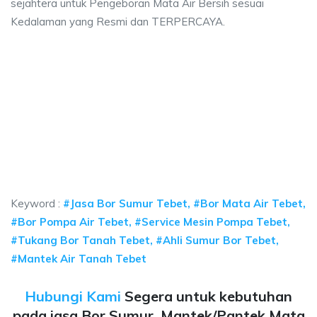
sejahtera untuk Pengeboran Mata Air Bersih sesuai
Kedalaman yang Resmi dan TERPERCAYA.
iaya sumur bor Tebet, jasa sumur bor Tebet, jas
aya sumur bor Tebet, jasa sumur bor Tebet, jasa bor sumur bekasi, biaya ng
iaya sumur bor Tebet, jasa sumur bor Tebet, jasa bor
aya sumur bor Tebet, jasa sumur bor Tebet, jasa bor sumur b
Keyword :
#Jasa Bor Sumur Tebet, #Bor Mata Air Tebet,
#Bor Pompa Air Tebet, #Service Mesin Pompa Tebet,
#Tukang Bor Tanah Tebet, #Ahli Sumur Bor Tebet,
#Mantek Air Tanah Tebet
Hubungi Kami
Segera untuk kebutuhan
pada jasa Bor Sumur, Mantek/Pantek Mata