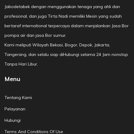
Jabodetabek dengan menggunakan tenaga yang ahli dan
profesional, dan juga Tirta Nadi memiliki Mesin yang sudah
bertaraf international terpercaya dalam menjalankan Jasa Bor
pompa air dan jasa Bor sumur.
Kami meliputi Wilayah Bekasi, Bogor, Depok, Jakarta,
Tangerang, dan selalu siap diHubungi selama 24 Jam nonstop
Tanpa Hari Libur.
Menu
Tentang Kami
Pelayanan
Hubungi
Terms And Conditions Of Use