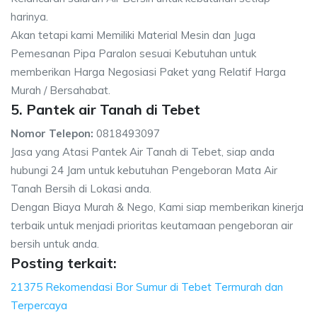
harinya.
Akan tetapi kami Memiliki Material Mesin dan Juga
Pemesanan Pipa Paralon sesuai Kebutuhan untuk
memberikan Harga Negosiasi Paket yang Relatif Harga
Murah / Bersahabat.
5. Pantek air Tanah di Tebet
Nomor Telepon:
0818493097
Jasa yang Atasi Pantek Air Tanah di Tebet, siap anda
hubungi 24 Jam untuk kebutuhan Pengeboran Mata Air
Tanah Bersih di Lokasi anda.
Dengan Biaya Murah & Nego, Kami siap memberikan kinerja
terbaik untuk menjadi prioritas keutamaan pengeboran air
bersih untuk anda.
Posting terkait:
21375 Rekomendasi Bor Sumur di Tebet Termurah dan
Terpercaya