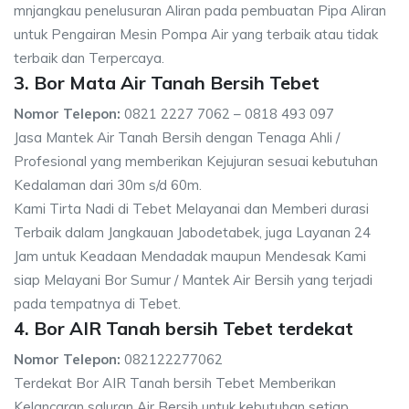
mnjangkau penelusuran Aliran pada pembuatan Pipa Aliran
untuk Pengairan Mesin Pompa Air yang terbaik atau tidak
terbaik dan Terpercaya.
3. Bor Mata Air Tanah Bersih Tebet
Nomor Telepon:
0821 2227 7062 – 0818 493 097
Jasa Mantek Air Tanah Bersih dengan Tenaga Ahli /
Profesional yang memberikan Kejujuran sesuai kebutuhan
Kedalaman dari 30m s/d 60m.
Kami Tirta Nadi di Tebet Melayanai dan Memberi durasi
Terbaik dalam Jangkauan Jabodetabek, juga Layanan 24
Jam untuk Keadaan Mendadak maupun Mendesak Kami
siap Melayani Bor Sumur / Mantek Air Bersih yang terjadi
pada tempatnya di Tebet.
4. Bor AIR Tanah bersih Tebet terdekat
Nomor Telepon:
082122277062
Terdekat Bor AIR Tanah bersih Tebet Memberikan
Kelancaran saluran Air Bersih untuk kebutuhan setiap