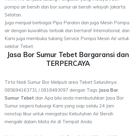
pompa air bersih dan bor sumur air bersih wilayah Jakarta
Selatan.
Juga menjual berbagai Pipa Paralon dan juga Mesin Pompa
air dengan kuwalitas terbaik dan bertaraf International, dan
Kami juga membuka tukang Service Pompa Mesin Air untuk
sekitar Tebet.
Jasa Bor Sumur Tebet Bargaransi dan
TERPERCAYA
Tirta Nadi Sumur Bor Meliputi area Tebet Seluruhnya
085694163731 / 0818493097 dengan Tags
Jasa Bor
Sumur Tebet
dan Apa bila anda membutuhkan Jasa Bor
Sumur segera hubungi Kami yang siap selalu 24 Jam
nonstop libur untuk mengatasi Kebutuhan Air Bersih
mengalir dalam Mata Air di Tempat Anda.