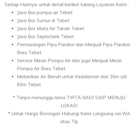
Setiap Harinya, untuk detail berikut tukang Layanan Kami :
Jasa Bor pompa air Tebet
Jasa Bor Sumur di Tebet
Jasa Bor Mata Air Tanah Tebet
Jasa Bor Septictank Tebet
Pemasangan Pipa Paralon dan Menjual Pipa Paralon
Baru Tebet
Service Mesin Pompa Air dan Juga Menjual Mesin
Pompa Air Baru Tebet
Meberikan Air Bersih untuk Kedalaman dari 30m s/d
60m Tebet
*
Tanpa menunggu lama TIRTA NADI SIAP MENUJU
LOKASI
*
Untuk Harga Borongan Hubungi Kami Langsung via WA
atau Tlp