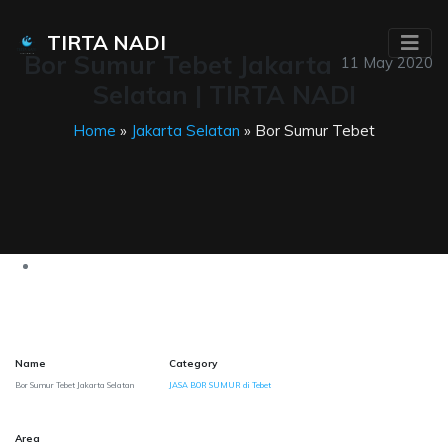
TIRTA NADI
Bor Sumur Tebet Jakarta
11 May 2020
Selatan | TIRTA NADI
Home
»
Jakarta Selatan
» Bor Sumur Tebet
Name
Category
Bor Sumur Tebet Jakarta Selatan
JASA BOR SUMUR di Tebet
Area