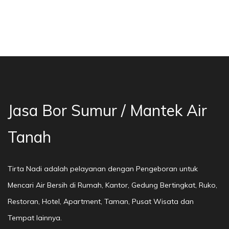
sa Bor Sumur Bekasi, Jasa Bor Air, Bor Mata A
Jasa Bor Sumur / Mantek Air
Tanah
Tirta Nadi adalah pelayanan dengan Pengeboran untuk
Mencari Air Bersih di Rumah, Kantor, Gedung Bertingkat, Ruko,
Restoran, Hotel, Apartment, Taman, Pusat Wisata dan
Tempat lainnya.