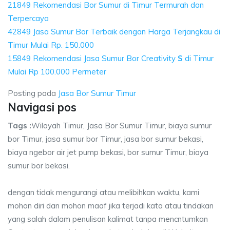
21849 Rekomendasi Bor Sumur di Timur Termurah dan
Terpercaya
42849 Jasa Sumur Bor Terbaik dengan Harga Terjangkau di
Timur Mulai Rp. 150.000
15849 Rekomendasi Jasa Sumur Bor Creativity
S
di Timur
Mulai Rp 100.000 Permeter
Posting pada
Jasa Bor Sumur Timur
Navigasi pos
Tags :
Wilayah Timur, Jasa Bor Sumur Timur, biaya sumur
bor Timur, jasa sumur bor Timur, jasa bor sumur bekasi,
biaya ngebor air jet pump bekasi, bor sumur Timur, biaya
sumur bor bekasi.
dengan tidak mengurangi atau melibihkan waktu, kami
mohon diri dan mohon maaf jika terjadi kata atau tindakan
yang salah dalam penulisan kalimat tanpa mencntumkan