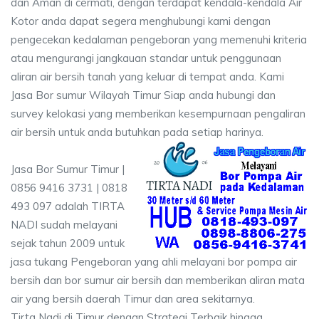
dan Aman di cermati, dengan terdapat kendala-kendala Air
Kotor anda dapat segera menghubungi kami dengan
pengecekan kedalaman pengeboran yang memenuhi kriteria
atau mengurangi jangkauan standar untuk penggunaan
aliran air bersih tanah yang keluar di tempat anda. Kami
Jasa Bor sumur Wilayah Timur Siap anda hubungi dan
survey kelokasi yang memberikan kesempurnaan pengaliran
air bersih untuk anda butuhkan pada setiap harinya.
Jasa Bor Sumur Timur |
0856 9416 3731 | 0818
493 097 adalah TIRTA
NADI sudah melayani
sejak tahun 2009 untuk
jasa tukang Pengeboran yang ahli melayani bor pompa air
bersih dan bor sumur air bersih dan memberikan aliran mata
air yang bersih daerah Timur dan area sekitarnya.
Tirta Nadi di Timur dengan Strategi Terbaik hingga