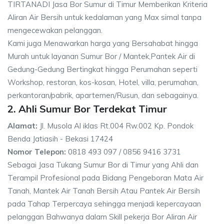
TIRTANADI Jasa Bor Sumur di Timur Memberikan Kriteria
Aliran Air Bersih untuk kedalaman yang Max simal tanpa
mengecewakan pelanggan.
Kami juga Menawarkan harga yang Bersahabat hingga
Murah untuk layanan Sumur Bor / Mantek,Pantek Air di
Gedung-Gedung Bertingkat hingga Perumahan seperti
Workshop, restoran, kos-kosan, Hotel, villa, perumahan,
perkantoran/pabrik, apartemen/Rusun, dan sebagainya.
2. Ahli Sumur Bor Terdekat Timur
Alamat:
Jl. Musola Al iklas Rt.004 Rw.002 Kp. Pondok
Benda Jatiasih - Bekasi 17424
Nomor Telepon:
0818 493 097 / 0856 9416 3731
Sebagai Jasa Tukang Sumur Bor di Timur yang Ahli dan
Terampil Profesional pada Bidang Pengeboran Mata Air
Tanah, Mantek Air Tanah Bersih Atau Pantek Air Bersih
pada Tahap Terpercaya sehingga menjadi kepercayaan
pelanggan Bahwanya dalam Skill pekerja Bor Aliran Air