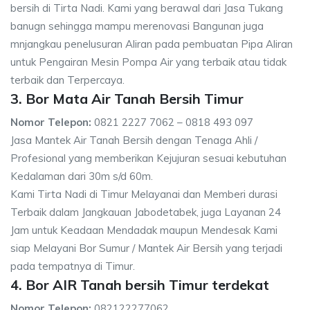
bersih di Tirta Nadi. Kami yang berawal dari Jasa Tukang
banugn sehingga mampu merenovasi Bangunan juga
mnjangkau penelusuran Aliran pada pembuatan Pipa Aliran
untuk Pengairan Mesin Pompa Air yang terbaik atau tidak
terbaik dan Terpercaya.
3. Bor Mata Air Tanah Bersih Timur
Nomor Telepon:
0821 2227 7062 – 0818 493 097
Jasa Mantek Air Tanah Bersih dengan Tenaga Ahli /
Profesional yang memberikan Kejujuran sesuai kebutuhan
Kedalaman dari 30m s/d 60m.
Kami Tirta Nadi di Timur Melayanai dan Memberi durasi
Terbaik dalam Jangkauan Jabodetabek, juga Layanan 24
Jam untuk Keadaan Mendadak maupun Mendesak Kami
siap Melayani Bor Sumur / Mantek Air Bersih yang terjadi
pada tempatnya di Timur.
4. Bor AIR Tanah bersih Timur terdekat
Nomor Telepon:
082122277062