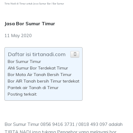
Tirta Nadi di Timur untuk Jasa Sumur Bor / Bor Sumur
Jasa Bor Sumur Timur
11 May 2020
Daftar isi tirtanadi.com
Bor Sumur Timur
Ahli Sumur Bor Terdekat Timur
Bor Mata Air Tanah Bersih Timur
Bor AIR Tanah bersih Timur terdekat
Pantek air Tanah di Timur
Posting terkait:
Bor Sumur Timur 0856 9416 3731 / 0818 493 097 adalah
TIRTA NADI jasa tukang Pengebor yang melayani bor