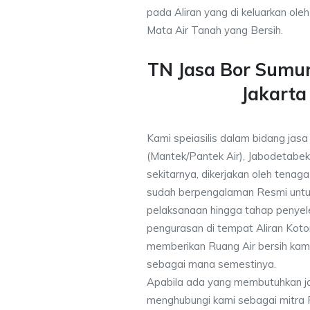
pada Aliran yang di keluarkan ole
Mata Air Tanah yang Bersih.
TN Jasa Bor Sumu
Jakarta
Kami speiasilis dalam bidang jas
(Mantek/Pantek Air), Jabodetabek
sekitarnya, dikerjakan oleh tenaga 
sudah berpengalaman Resmi untu
pelaksanaan hingga tahap penyele
pengurasan di tempat Aliran Kot
memberikan Ruang Air bersih kam
sebagai mana semestinya.
Apabila ada yang membutuhkan j
menghubungi kami sebagai mitra