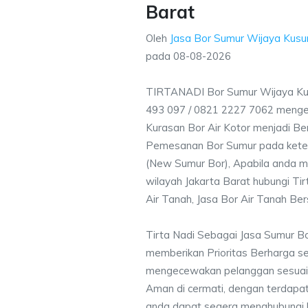
Barat
Oleh
Jasa Bor Sumur Wijaya Kusu
pada
08-08-2026
TIRTANADI Bor Sumur Wijaya Ku
493 097 / 0821 2227 7062 menge
Kurasan Bor Air Kotor menjadi Ber
Pemesanan Bor Sumur pada ketent
(New Sumur Bor), Apabila anda m
wilayah Jakarta Barat hubungi Ti
Air Tanah, Jasa Bor Air Tanah Ber
Tirta Nadi Sebagai Jasa Sumur 
memberikan Prioritas Berharga s
mengecewakan pelanggan sesuai kr
Aman di cermati, dengan terdapat
anda dapat segera menghubungi