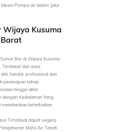
h Mesin Pompa air dalam Jalur
r Wijaya Kusuma
 Barat
a Sumur Bor di Wijaya Kusuma
, Terdekat dan area
ahli, handal, profesional dan
k penerapan tahap
saian hingga akhir
or dengan Kedalaman Yang
i memberikan keterbaikan
asa TirtaNadi dapat segera
 Pengeboran Mata Air Tanah