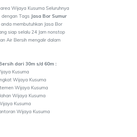
i area Wijaya Kusuma Seluruhnya
7 dengan Tags
Jasa Bor Sumur
a anda membutuhkan Jasa Bor
ng siap selalu 24 Jam nonstop
an Air Bersih mengalir dalam
ersih dari 30m s/d 60m :
ijaya Kusuma
ingkat Wijaya Kusuma
rtemen Wijaya Kusuma
lahan Wijaya Kusuma
Wijaya Kusuma
antoran Wijaya Kusuma