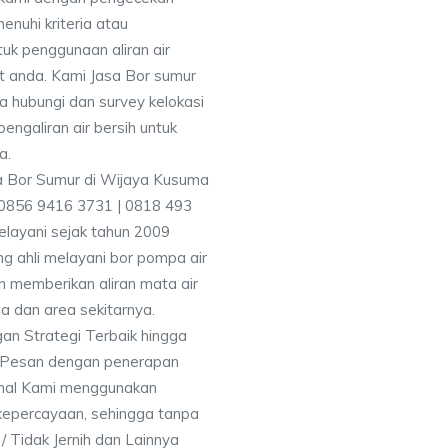
uhi kriteria atau
uk penggunaan aliran air
at anda. Kami Jasa Bor sumur
 hubungi dan survey kelokasi
galiran air bersih untuk
a.
 0856 9416 3731 | 0818 493
layani sejak tahun 2009
g ahli melayani bor pompa air
an memberikan aliran mata air
a dan area sekitarnya.
an Strategi Terbaik hingga
& Pesan dengan penerapan
nal Kami menggunakan
kepercayaan, sehingga tanpa
/ Tidak Jernih dan Lainnya