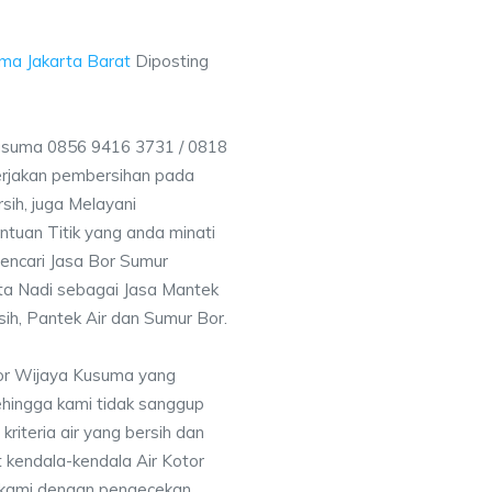
ma Jakarta Barat
Diposting
suma 0856 9416 3731 / 0818
rjakan pembersihan pada
sih, juga Melayani
uan Titik yang anda minati
encari Jasa Bor Sumur
rta Nadi sebagai Jasa Mantek
sih, Pantek Air dan Sumur Bor.
Bor Wijaya Kusuma yang
ehingga kami tidak sanggup
iteria air yang bersih dan
 kendala-kendala Air Kotor
 kami dengan pengecekan