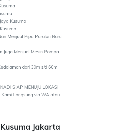
 Kusuma
Kusuma
ijaya Kusuma
a Kusuma
an Menjual Pipa Paralon Baru
an Juga Menjual Mesin Pompa
 Kedalaman dari 30m s/d 60m
 NADI SIAP MENUJU LOKASI
 Kami Langsung via WA atau
 Kusuma Jakarta