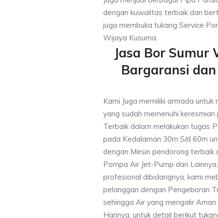
dengan kuwalitas terbaik dan bert
juga membuka tukang Service Pom
Wijaya Kusuma.
Jasa Bor Sumur
Bargaransi da
Kami Juga memiliki armada untuk
yang sudah memenuhi keresmian
Terbaik dalam melakukan tugas P
pada Kedalaman 30m S/d 60m unt
dengan Mesin pendorong terbaik d
Pompa Air Jet-Pump dan Lainnya,
profesional dibidangnya, kami me
pelanggan dengan Pengeboran Tu
sehingga Air yang mengalir Aman
Harinya, untuk detail berikut tuka