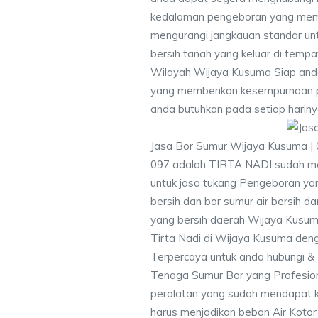
kedalaman pengeboran yang memen
mengurangi jangkauan standar unt
bersih tanah yang keluar di temp
Wilayah Wijaya Kusuma Siap anda
yang memberikan kesempurnaan pen
anda butuhkan pada setiap hariny
Jasa Bor Sumur Wijaya Kusuma |
097 adalah TIRTA NADI sudah me
untuk jasa tukang Pengeboran yan
bersih dan bor sumur air bersih d
yang bersih daerah Wijaya Kusum
Tirta Nadi di Wijaya Kusuma deng
Terpercaya untuk anda hubungi 
Tenaga Sumur Bor yang Profesio
peralatan yang sudah mendapat 
harus menjadikan beban Air Kotor 