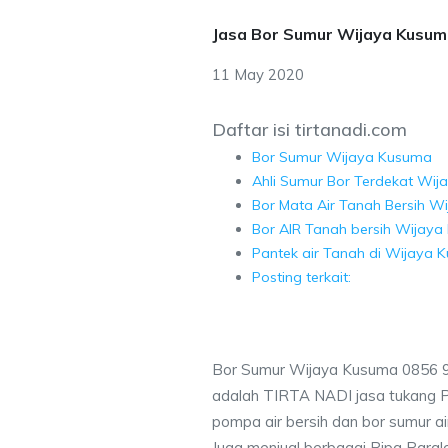
Jasa Bor Sumur Wijaya Kusu
11 May 2020
Daftar isi tirtanadi.com
Bor Sumur Wijaya Kusuma
Ahli Sumur Bor Terdekat Wi
Bor Mata Air Tanah Bersih W
Bor AIR Tanah bersih Wijaya
Pantek air Tanah di Wijaya 
Posting terkait:
Bor Sumur Wijaya Kusuma 0856 9
adalah TIRTA NADI jasa tukang 
pompa air bersih dan bor sumur ai
Juga menjual berbagai Pipa Paral