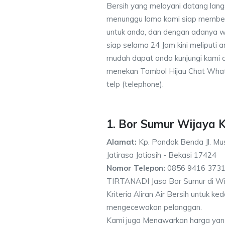
Bersih yang melayani datang lang
menunggu lama kami siap memberik
untuk anda, dan dengan adanya w
siap selama 24 Jam kini meliputi
mudah dapat anda kunjungi kami
menekan Tombol Hijau Chat What
telp (telephone).
1. Bor Sumur Wijaya
Alamat:
Kp. Pondok Benda Jl. Mus
Jatirasa Jatiasih - Bekasi 17424
Nomor Telepon:
0856 9416 3731
TIRTANADI Jasa Bor Sumur di W
Kriteria Aliran Air Bersih untuk 
mengecewakan pelanggan.
Kami juga Menawarkan harga yan