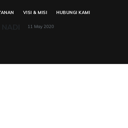
YANAN
VISI & MISI
HUBUNGI KAMI
A NADI
11 May 2020