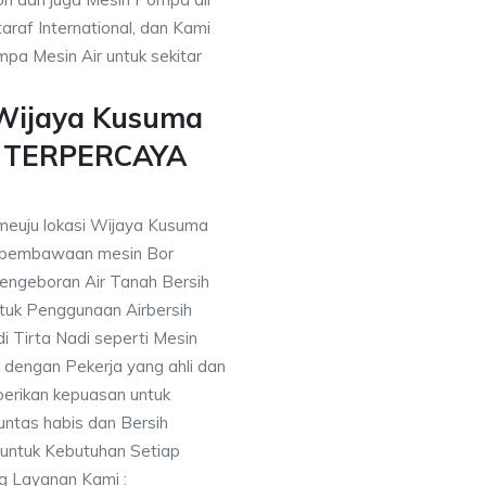
araf International, dan Kami
pa Mesin Air untuk sekitar
 Wijaya Kusuma
n TERPERCAYA
 meuju lokasi Wijaya Kusuma
 pembawaan mesin Bor
engeboran Air Tanah Bersih
uk Penggunaan Airbersih
i Tirta Nadi seperti Mesin
 dengan Pekerja yang ahli dan
berikan kepuasan untuk
ntas habis dan Bersih
 untuk Kebutuhan Setiap
ng Layanan Kami :