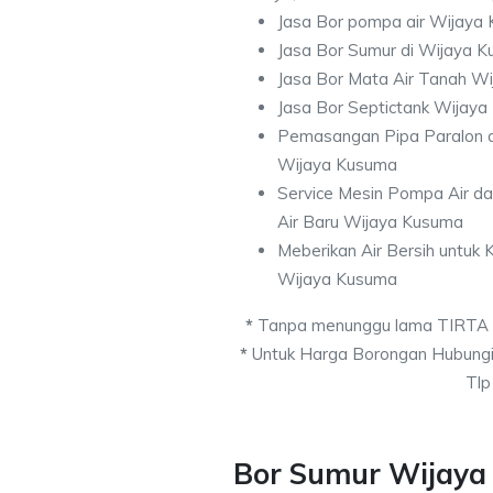
Jasa Bor pompa air Wijaya
Jasa Bor Sumur di Wijaya 
Jasa Bor Mata Air Tanah W
Jasa Bor Septictank Wijay
Pemasangan Pipa Paralon d
Wijaya Kusuma
Service Mesin Pompa Air d
Air Baru Wijaya Kusuma
Meberikan Air Bersih untuk
Wijaya Kusuma
*
Tanpa menunggu lama TIRTA
*
Untuk Harga Borongan Hubungi
Tlp
Bor Sumur Wijaya