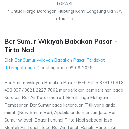
LOKASI
*
Untuk Harga Borongan Hubungi Kami Langsung via WA
atau Tlp
Bor Sumur Wilayah Babakan Pasar -
Tirta Nadi
Oleh
Bor Sumur Wilayah Babakan Pasar Terdekat
diTempat anda
Diposting pada
09-08-2026
Bor Sumur Wilayah Babakan Pasar 0856 9416 3731 / 0818
493 097 / 0821 2227 7062 mengerjakan pembersihan pada
Kurasan Bor Air Kotor menjadi Bersih, juga Melayani
Pemesanan Bor Sumur pada ketentuan Titik yang anda
minati (New Sumur Bor), Apabila anda mencari Jasa Bor
Sumur wilayah Bogor hubungi Tirta Nadi sebagai Jasa
Mantek Air Tanah, Jasa Bor Air Tanah Bersih, Pantek Air