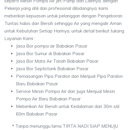
seperti Mesin Pompa Air Jet-Pump dan Lainnya, dengan
Pekerja yang ahli dan profesional dibidangnya, kami
meberikan kepuasan untuk pelanggan dengan Pengeboran
Tuntas habis dan Bersih sehingga Air yang mengalir Aman
untuk Kebutuhan Setiap Harinya, untuk detail berikut tukang
Layanan Kami :
Jasa Bor pompa air Babakan Pasar
Jasa Bor Sumur di Babakan Pasar
Jasa Bor Mata Air Tanah Babakan Pasar
Jasa Bor Septictank Babakan Pasar
Pemasangan Pipa Paralon dan Menjual Pipa Paralon
Baru Babakan Pasar
Service Mesin Pompa Air dan Juga Menjual Mesin
Pompa Air Baru Babakan Pasar
Meberikan Air Bersih untuk Kedalaman dari 30m s/d
60m Babakan Pasar
*
Tanpa menunggu lama TIRTA NADI SIAP MENUJU