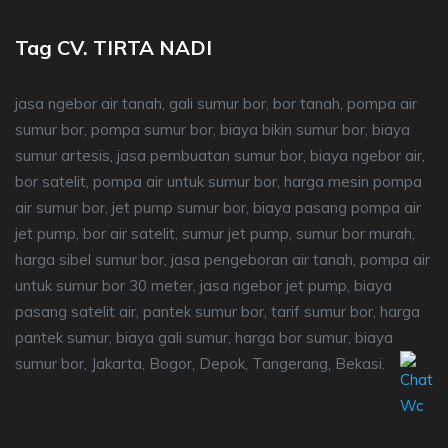
Tag CV. TIRTA NADI
jasa ngebor air tanah, gali sumur bor, bor tanah, pompa air
sumur bor, pompa sumur bor, biaya bikin sumur bor, biaya
sumur artesis, jasa pembuatan sumur bor, biaya ngebor air,
bor satelit, pompa air untuk sumur bor, harga mesin pompa
air sumur bor, jet pump sumur bor, biaya pasang pompa air
jet pump, bor air satelit, sumur jet pump, sumur bor murah,
harga sibel sumur bor, jasa pengeboran air tanah, pompa air
untuk sumur bor 30 meter, jasa ngebor jet pump, biaya
pasang satelit air, pantek sumur bor, tarif sumur bor, harga
pantek sumur, biaya gali sumur, harga bor sumur, biaya
sumur bor, Jakarta, Bogor, Depok, Tangerang, Bekasi.