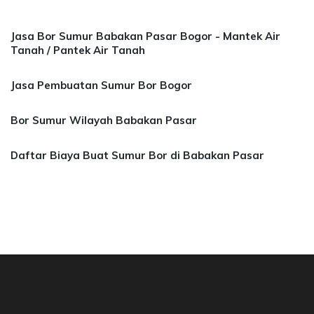
Jasa Bor Sumur Babakan Pasar Bogor - Mantek Air
Tanah / Pantek Air Tanah
Jasa Pembuatan Sumur Bor Bogor
Bor Sumur Wilayah Babakan Pasar
Daftar Biaya Buat Sumur Bor di Babakan Pasar
a Bor Sumur Bekasi, Jasa Bor Air, Bor Mata Ai