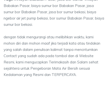
Babakan Pasar, biaya sumur bor Babakan Pasar, jasa
sumur bor Babakan Pasar, jasa bor sumur bekasi, biaya
ngebor air jet pump bekasi, bor sumur Babakan Pasar, biaya
sumur bor bekasi.
dengan tidak mengurangi atau melibihkan waktu, kami
mohon diri dan mohon maaf jika terjadi kata atau tindakan
yang salah dalam penulisan kalimat tanpa mencntumkan
Contact yang sudah ada pada tombol dan di Website
Resmi, kami mengucapkan Terimakasih dan Salam sehat
sejahtera untuk Pengeboran Mata Air Bersih sesuai
Kedalaman yang Resmi dan TERPERCAYA.
a sumur bor Babakan Pasar, jasa sumur bor Baba