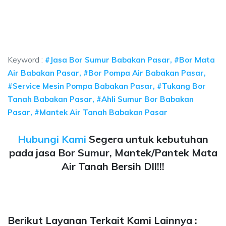
umur bor Babakan Pasar, jasa sumur bor Babakan Pasar, jasa bor sumur be
 sumur bor Babakan Pasar, jasa sumur bor Babakan P
 sumur bor Babakan Pasar, jasa sumur bor Babakan Pasar, ja
Keyword :
#Jasa Bor Sumur Babakan Pasar, #Bor Mata
Air Babakan Pasar, #Bor Pompa Air Babakan Pasar,
#Service Mesin Pompa Babakan Pasar, #Tukang Bor
Tanah Babakan Pasar, #Ahli Sumur Bor Babakan
Pasar, #Mantek Air Tanah Babakan Pasar
Hubungi Kami
Segera untuk kebutuhan
pada jasa Bor Sumur, Mantek/Pantek Mata
Air Tanah Bersih Dll!!!
Berikut Layanan Terkait Kami Lainnya :