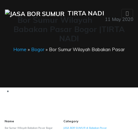
TIRTA NADI
Bor Sumur Wilayah
11 May 2020
Babakan Pasar Bogor |TIRTA
NADI
Home
»
Bogor
» Bor Sumur Wilayah Babakan Pasar
Name
Category
Bor Sumur Wilayah Babakan Pasar Bogor
JASA BOR SUMUR di Babakan Pasar