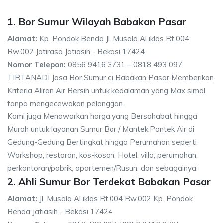
1. Bor Sumur Wilayah Babakan Pasar
Alamat:
Kp. Pondok Benda Jl. Musola Al iklas Rt.004
Rw.002 Jatirasa Jatiasih - Bekasi 17424
Nomor Telepon:
0856 9416 3731 – 0818 493 097
TIRTANADI Jasa Bor Sumur di Babakan Pasar Memberikan
Kriteria Aliran Air Bersih untuk kedalaman yang Max simal
tanpa mengecewakan pelanggan.
Kami juga Menawarkan harga yang Bersahabat hingga
Murah untuk layanan Sumur Bor / Mantek,Pantek Air di
Gedung-Gedung Bertingkat hingga Perumahan seperti
Workshop, restoran, kos-kosan, Hotel, villa, perumahan,
perkantoran/pabrik, apartemen/Rusun, dan sebagainya.
2. Ahli Sumur Bor Terdekat Babakan Pasar
Alamat:
Jl. Musola Al iklas Rt.004 Rw.002 Kp. Pondok
Benda Jatiasih - Bekasi 17424