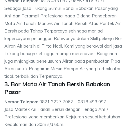
Nomor Telepon:
0818 493 097 / 0856 9416 3731
Sebagai Jasa Tukang Sumur Bor di Babakan Pasar yang
Ahli dan Terampil Profesional pada Bidang Pengeboran
Mata Air Tanah, Mantek Air Tanah Bersih Atau Pantek Air
Bersih pada Tahap Terpercaya sehingga menjadi
kepercayaan pelanggan Bahwanya dalam Skill pekerja Bor
Aliran Air bersih di Tirta Nadi. Kami yang berawal dari Jasa
Tukang banugn sehingga mampu merenovasi Bangunan
juga mnjangkau penelusuran Aliran pada pembuatan Pipa
Aliran untuk Pengairan Mesin Pompa Air yang terbaik atau
tidak terbaik dan Terpercaya.
3. Bor Mata Air Tanah Bersih Babakan
Pasar
Nomor Telepon:
0821 2227 7062 – 0818 493 097
Jasa Mantek Air Tanah Bersih dengan Tenaga Ahli /
Profesional yang memberikan Kejujuran sesuai kebutuhan
Kedalaman dari 30m s/d 60m.