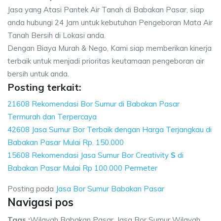
Jasa yang Atasi Pantek Air Tanah di Babakan Pasar, siap
anda hubungi 24 Jam untuk kebutuhan Pengeboran Mata Air
Tanah Bersih di Lokasi anda.
Dengan Biaya Murah & Nego, Kami siap memberikan kinerja
terbaik untuk menjadi prioritas keutamaan pengeboran air
bersih untuk anda.
Posting terkait:
21608 Rekomendasi Bor Sumur di Babakan Pasar
Termurah dan Terpercaya
42608 Jasa Sumur Bor Terbaik dengan Harga Terjangkau di
Babakan Pasar Mulai Rp. 150.000
15608 Rekomendasi Jasa Sumur Bor Creativity
S
di
Babakan Pasar Mulai Rp 100.000 Permeter
Posting pada
Jasa Bor Sumur Babakan Pasar
Navigasi pos
Tags :
Wilayah Babakan Pasar, Jasa Bor Sumur Wilayah