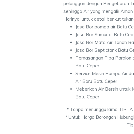
pelanggan dengan Pengeboran Tu
sehingga Air yang mengalir Aman
Harinya, untuk detail berikut tuka
Jasa Bor pompa air Batu Ce
Jasa Bor Sumur di Batu Cep
Jasa Bor Mata Air Tanah Ba
Jasa Bor Septictank Batu C
Pemasangan Pipa Paralon d
Batu Ceper
Service Mesin Pompa Air d
Air Baru Batu Ceper
Meberikan Air Bersih untuk
Batu Ceper
*
Tanpa menunggu lama TIRTA
*
Untuk Harga Borongan Hubungi
Tlp