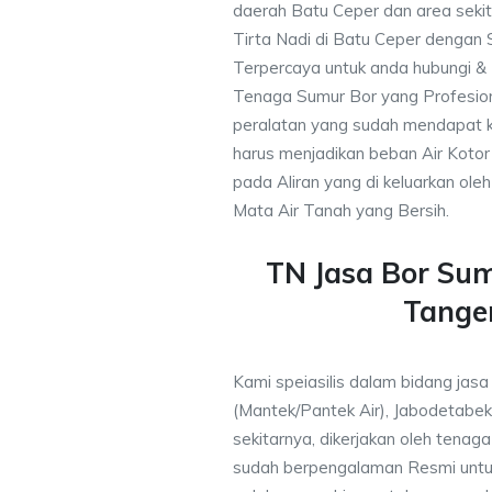
daerah Batu Ceper dan area sekit
Tirta Nadi di Batu Ceper dengan 
Terpercaya untuk anda hubungi 
Tenaga Sumur Bor yang Profesio
peralatan yang sudah mendapat 
harus menjadikan beban Air Kotor 
pada Aliran yang di keluarkan ole
Mata Air Tanah yang Bersih.
TN Jasa Bor Su
Tange
Kami speiasilis dalam bidang jas
(Mantek/Pantek Air), Jabodetabek
sekitarnya, dikerjakan oleh tenaga 
sudah berpengalaman Resmi untu