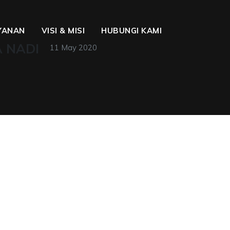
YANAN
VISI & MISI
HUBUNGI KAMI
A NADI
11 May 2020