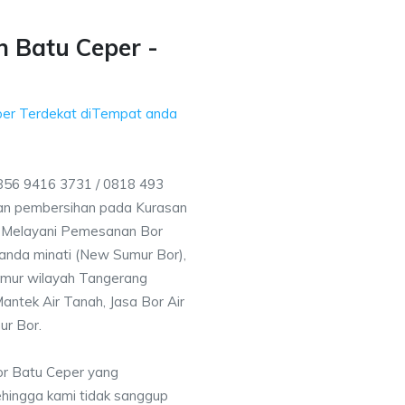
 Batu Ceper -
per Terdekat diTempat anda
856 9416 3731 / 0818 493
an pembersihan pada Kurasan
ga Melayani Pemesanan Bor
anda minati (New Sumur Bor),
umur wilayah Tangerang
antek Air Tanah, Jasa Bor Air
ur Bor.
or Batu Ceper yang
ehingga kami tidak sanggup