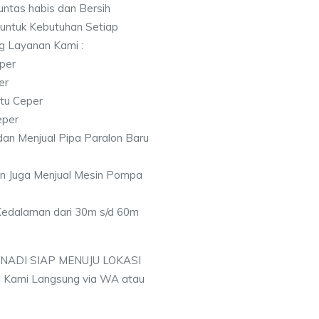
ntas habis dan Bersih
 untuk Kebutuhan Setiap
ng Layanan Kami :
per
er
tu Ceper
eper
an Menjual Pipa Paralon Baru
an Juga Menjual Mesin Pompa
 Kedalaman dari 30m s/d 60m
 NADI SIAP MENUJU LOKASI
 Kami Langsung via WA atau