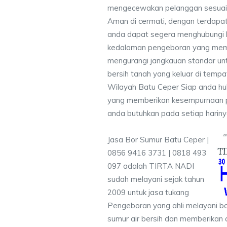
mengecewakan pelanggan sesuai kr
Aman di cermati, dengan terdapat
anda dapat segera menghubungi
kedalaman pengeboran yang memen
mengurangi jangkauan standar unt
bersih tanah yang keluar di temp
Wilayah Batu Ceper Siap anda hub
yang memberikan kesempurnaan pen
anda butuhkan pada setiap hariny
Jasa Bor Sumur Batu Ceper |
0856 9416 3731 | 0818 493
097 adalah TIRTA NADI
sudah melayani sejak tahun
2009 untuk jasa tukang
Pengeboran yang ahli melayani bo
sumur air bersih dan memberikan a