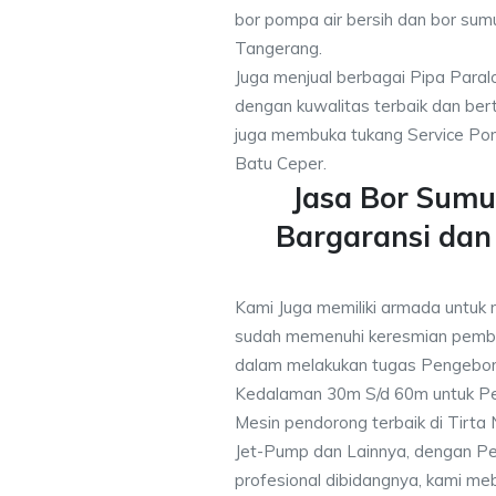
bor pompa air bersih dan bor sumu
Tangerang.
Juga menjual berbagai Pipa Paral
dengan kuwalitas terbaik dan bert
juga membuka tukang Service Pom
Batu Ceper.
Jasa Bor Sumu
Bargaransi da
Kami Juga memiliki armada untuk 
sudah memenuhi keresmian pemb
dalam melakukan tugas Pengebor
Kedalaman 30m S/d 60m untuk Pe
Mesin pendorong terbaik di Tirta
Jet-Pump dan Lainnya, dengan Pek
profesional dibidangnya, kami me