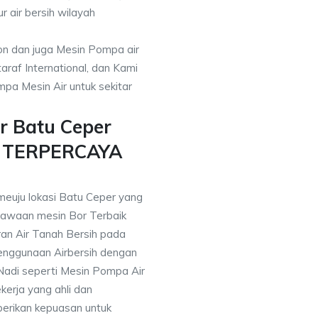
r air bersih wilayah
on dan juga Mesin Pompa air
araf International, dan Kami
pa Mesin Air untuk sekitar
r Batu Ceper
n TERPERCAYA
meuju lokasi Batu Ceper yang
awaan mesin Bor Terbaik
an Air Tanah Bersih pada
nggunaan Airbersih dengan
 Nadi seperti Mesin Pompa Air
erja yang ahli dan
berikan kepuasan untuk