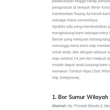
pelaksanaan hingga tahap penyele
pengurasan di tempat Aliran Kot
memberikan Ruang Air bersih kam
sebagai mana semestinya.
Apabila ada yang membutuhkan j
menghubungi kami sebagai mitra
Bersih yang melayani datang lang
menunggu lama kami siap memberik
untuk anda, dan dengan adanya w
siap selama 24 Jam kini meliputi
mudah dapat anda kunjungi kami
menekan Tombol Hijau Chat What
telp (telephone).
1. Bor Sumur Wilayah
Alamat:
Kp. Pondok Benda Jl. Mus