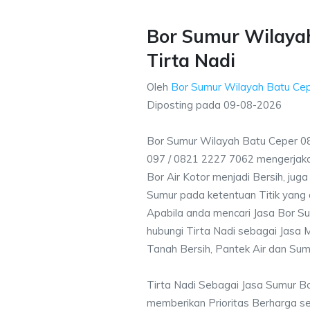
Bor Sumur Wilayah
Tirta Nadi
Oleh
Bor Sumur Wilayah Batu Ce
Diposting pada
09-08-2026
Bor Sumur Wilayah Batu Ceper 0
097 / 0821 2227 7062 mengerjak
Bor Air Kotor menjadi Bersih, ju
Sumur pada ketentuan Titik yang 
Apabila anda mencari Jasa Bor S
hubungi Tirta Nadi sebagai Jasa M
Tanah Bersih, Pantek Air dan Sum
Tirta Nadi Sebagai Jasa Sumur B
memberikan Prioritas Berharga s