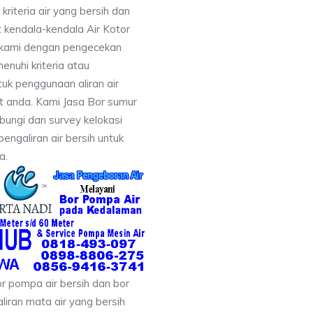
iteria air yang bersih dan
 kendala-kendala Air Kotor
 kami dengan pengecekan
uhi kriteria atau
uk penggunaan aliran air
at anda. Kami Jasa Bor sumur
ungi dan survey kelokasi
galiran air bersih untuk
a.
r pompa air bersih dan bor
liran mata air yang bersih