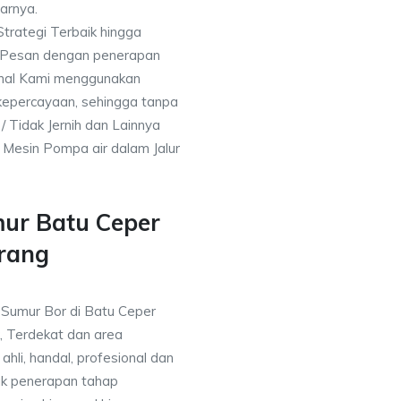
arnya.
Strategi Terbaik hingga
& Pesan dengan penerapan
nal Kami menggunakan
kepercayaan, sehingga tanpa
/ Tidak Jernih dan Lainnya
h Mesin Pompa air dalam Jalur
mur Batu Ceper
rang
a Sumur Bor di Batu Ceper
, Terdekat dan area
ahli, handal, profesional dan
k penerapan tahap