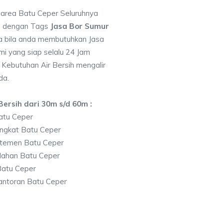
i area Batu Ceper Seluruhnya
7 dengan Tags
Jasa Bor Sumur
 bila anda membutuhkan Jasa
i yang siap selalu 24 Jam
 Kebutuhan Air Bersih mengalir
da.
ersih dari 30m s/d 60m :
atu Ceper
ngkat Batu Ceper
temen Batu Ceper
lahan Batu Ceper
atu Ceper
antoran Batu Ceper