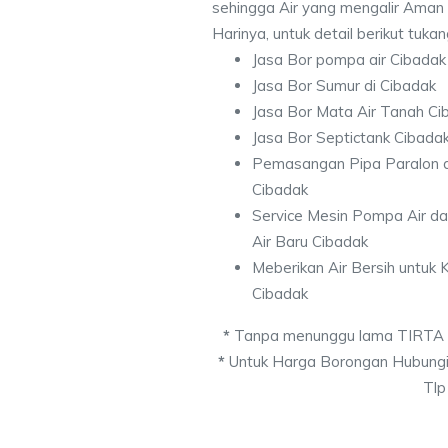
sehingga Air yang mengalir Aman
Harinya, untuk detail berikut tuka
Jasa Bor pompa air Cibadak
Jasa Bor Sumur di Cibadak
Jasa Bor Mata Air Tanah Ci
Jasa Bor Septictank Cibada
Pemasangan Pipa Paralon d
Cibadak
Service Mesin Pompa Air d
Air Baru Cibadak
Meberikan Air Bersih untuk
Cibadak
*
Tanpa menunggu lama TIRTA
*
Untuk Harga Borongan Hubungi
Tlp