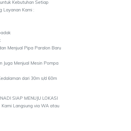
 untuk Kebutuhan Setiap
ng Layanan Kami :
badak
k
an Menjual Pipa Paralon Baru
an Juga Menjual Mesin Pompa
 Kedalaman dari 30m s/d 60m
 NADI SIAP MENUJU LOKASI
 Kami Langsung via WA atau