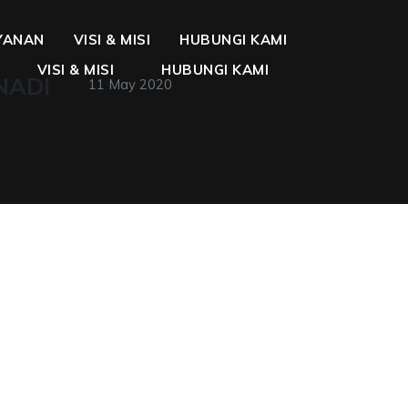
YANAN
VISI & MISI
HUBUNGI KAMI
VISI & MISI
HUBUNGI KAMI
NADI
11 May 2020