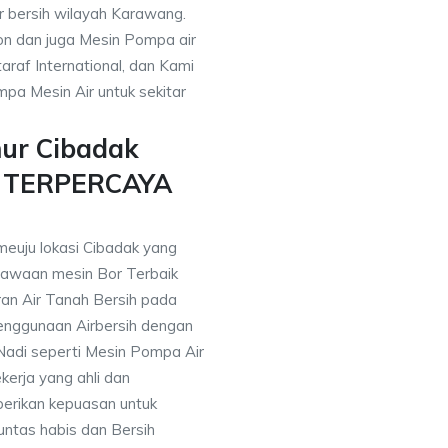
ir bersih wilayah Karawang.
on dan juga Mesin Pompa air
araf International, dan Kami
pa Mesin Air untuk sekitar
mur Cibadak
n TERPERCAYA
meuju lokasi Cibadak yang
awaan mesin Bor Terbaik
an Air Tanah Bersih pada
nggunaan Airbersih dengan
 Nadi seperti Mesin Pompa Air
erja yang ahli dan
berikan kepuasan untuk
ntas habis dan Bersih