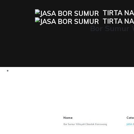
TIRTA NA
TIRTA NA
Bor Sumur 
Name
Cate
Bor Sumur Wilayah Cibadak Karawang
JASA 