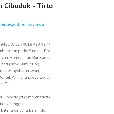
 Cibadak - Tirta
 Terdekat diTempat anda
9416 3731 / 0818 493 097 /
mbersihan pada Kurasan Bor
elayani Pemesanan Bor Sumur
inati (New Sumur Bor),
umur wilayah Karawang
antek Air Tanah, Jasa Bor Air
ur Bor.
or Cibadak yang memberikan
 tidak sanggup
iteria air yang bersih dan