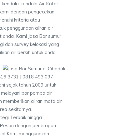
 kendala-kendala Air Kotor
 kami dengan pengecekan
uhi kriteria atau
uk penggunaan aliran air
at anda. Kami Jasa Bor sumur
i dan survey kelokasi yang
ran air bersih untuk anda
416 3731 | 0818 493 097
i sejak tahun 2009 untuk
 melayani bor pompa air
an memberikan aliran mata air
rea sekitarnya.
tegi Terbaik hingga
& Pesan dengan penerapan
nal Kami menggunakan