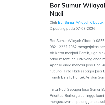
Bor Sumur Wilayah
Nadi
Oleh
Bor Sumur Wilayah Cibadak
Diposting pada
07-08-2026
Bor Sumur Wilayah Cibadak 0856 
0821 2227 7062 mengerjakan pe
Air Kotor menjadi Bersih, juga M
pada ketentuan Titik yang anda m
Apabila anda mencari Jasa Bor S
hubungi Tirta Nadi sebagai Jasa M
Tanah Bersih, Pantek Air dan Sum
Tirta Nadi Sebagai Jasa Sumur B
Prioritas Berharga sehingga kami
mengecewakan pelanggan sesuai kr