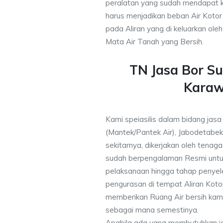
peralatan yang sudah mendapat 
harus menjadikan beban Air Kotor 
pada Aliran yang di keluarkan ole
Mata Air Tanah yang Bersih.
TN Jasa Bor S
Kara
Kami speiasilis dalam bidang jasa
(Mantek/Pantek Air), Jabodetabek
sekitarnya, dikerjakan oleh tenaga 
sudah berpengalaman Resmi untu
pelaksanaan hingga tahap penyele
pengurasan di tempat Aliran Kot
memberikan Ruang Air bersih kam
sebagai mana semestinya.
Apabila ada yang membutuhkan j