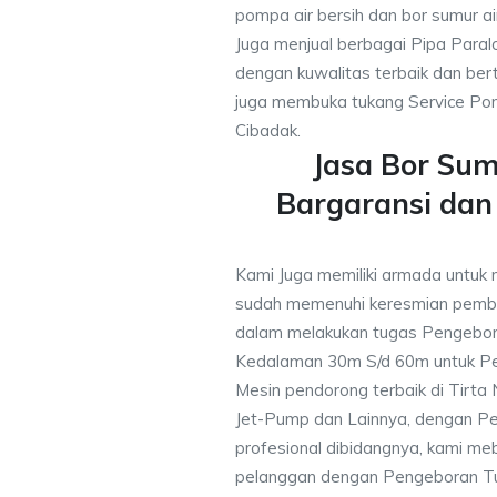
pompa air bersih dan bor sumur a
Juga menjual berbagai Pipa Paral
dengan kuwalitas terbaik dan bert
juga membuka tukang Service Pom
Cibadak.
Jasa Bor Su
Bargaransi da
Kami Juga memiliki armada untuk 
sudah memenuhi keresmian pemb
dalam melakukan tugas Pengebor
Kedalaman 30m S/d 60m untuk Pe
Mesin pendorong terbaik di Tirta
Jet-Pump dan Lainnya, dengan Pek
profesional dibidangnya, kami me
pelanggan dengan Pengeboran Tu