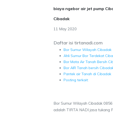
biaya ngebor air jet pump Ci
Cibadak
11 May 2020
Daftar isi tirtanadi.com
Bor Sumur Wilayah Cibadak
Ahli Sumur Bor Terdekat Cib
Bor Mata Air Tanah Bersih C
Bor AIR Tanah bersih Cibadak
Pantek air Tanah di Cibadak
Posting terkait:
Bor Sumur Wilayah Cibadak 0856
adalah TIRTA NADI jasa tukang 