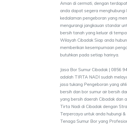
Aman di cermati, dengan terdapat
anda dapat segera menghubungi
kedalaman pengeboran yang memen
mengurangi jangkauan standar unt
bersih tanah yang keluar di temp
Wilayah Cibadak Siap anda hubung
memberikan kesempurnaan pengali
butuhkan pada setiap harinya.
Jasa Bor Sumur Cibadak | 0856 9
adalah TIRTA NADI sudah melayan
jasa tukang Pengeboran yang ahli
bersih dan bor sumur air bersih d
yang bersih daerah Cibadak dan a
Tirta Nadi di Cibadak dengan Stra
Terpercaya untuk anda hubungi 
Tenaga Sumur Bor yang Profesio