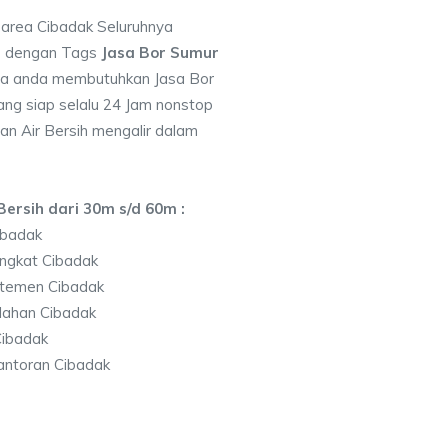
i area Cibadak Seluruhnya
7 dengan Tags
Jasa Bor Sumur
la anda membutuhkan Jasa Bor
ng siap selalu 24 Jam nonstop
an Air Bersih mengalir dalam
ersih dari 30m s/d 60m :
ibadak
ngkat Cibadak
temen Cibadak
lahan Cibadak
ibadak
antoran Cibadak