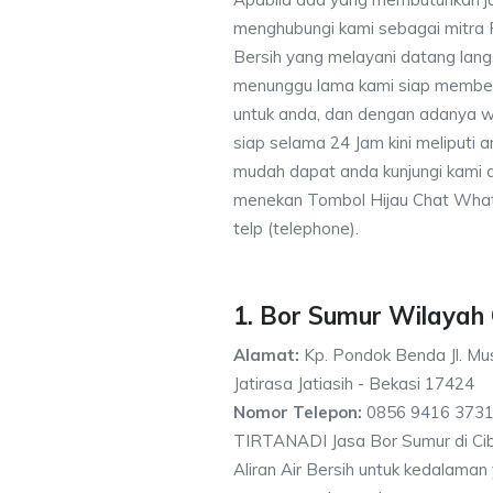
menghubungi kami sebagai mitra
Bersih yang melayani datang lang
menunggu lama kami siap memberik
untuk anda, dan dengan adanya w
siap selama 24 Jam kini meliputi
mudah dapat anda kunjungi kami
menekan Tombol Hijau Chat What
telp (telephone).
1. Bor Sumur Wilayah
Alamat:
Kp. Pondok Benda Jl. Mus
Jatirasa Jatiasih - Bekasi 17424
Nomor Telepon:
0856 9416 3731
TIRTANADI Jasa Bor Sumur di Cib
Aliran Air Bersih untuk kedalama