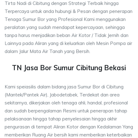
Tirta Nadi di Cibitung dengan Strategi Terbaik hingga
Terpercaya untuk anda hubungi & Pesan dengan penerapan
Tenaga Sumur Bor yang Profesional Kami menggunakan
peralatan yang sudah mendapat kepercayaan, sehingga
tanpa harus menjadikan beban Air Kotor / Tidak Jernih dan
Lainnya pada Aliran yang di keluarkan oleh Mesin Pompa air
dalam Jalur Mata Air Tanah yang Bersih.
TN Jasa Bor Sumur Cibitung Bekasi
Kami speiasilis dalam bidang jasa Sumur Bor di Cibitung
(Mantek/Pantek Air), Jabodetabek, Terdekat dan area
sekitarnya, dikerjakan oleh tenaga ahli, handal, profesional
dan sudah berpengalaman Resmi untuk penerapan tahap
pelaksanaan hingga tahap penyelesaian hingga akhir
pengurasan di tempat Aliran Kotor dengan Kedalaman Yang
memberikan Ruang Air bersih kami memberikan keterbaikan