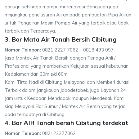
banugn sehingga mampu merenovasi Bangunan juga
mnjangkau penelusuran Aliran pada pembuatan Pipa Aliran
untuk Pengairan Mesin Pompa Air yang terbaik atau tidak
terbaik dan Terpercaya.
3. Bor Mata Air Tanah Bersih Cibitung
Nomor Telepon:
0821 2227 7062 – 0818 493 097
Jasa Mantek Air Tanah Bersih dengan Tenaga Ahli /
Profesional yang memberikan Kejujuran sesuai kebutuhan
Kedalaman dari 30m s/d 60m.
Kami Tirta Nadi di Cibitung Melayanai dan Memberi durasi
Terbaik dalam Jangkauan Jabodetabek, juga Layanan 24
Jam untuk Keadaan Mendadak maupun Mendesak Kami
siap Melayani Bor Sumur / Mantek Air Bersih yang terjadi
pada tempatnya di Cibitung.
4. Bor AIR Tanah bersih Cibitung terdekat
Nomor Telepon:
082122277062