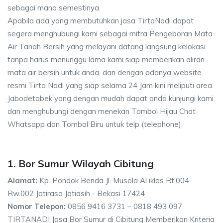
sebagai mana semestinya.
Apabila ada yang membutuhkan jasa TirtaNadi dapat
segera menghubungi kami sebagai mitra Pengeboran Mata
Air Tanah Bersih yang melayani datang langsung kelokasi
tanpa harus menunggu lama kami siap memberikan aliran
mata air bersih untuk anda, dan dengan adanya website
resmi Tirta Nadi yang siap selama 24 Jam kini meliputi area
Jabodetabek yang dengan mudah dapat anda kunjungi kami
dan menghubungi dengan menekan Tombol Hijau Chat
Whatsapp dan Tombol Biru untuk telp (telephone).
1. Bor Sumur Wilayah Cibitung
Alamat:
Kp. Pondok Benda Jl. Musola Al iklas Rt.004
Rw.002 Jatirasa Jatiasih - Bekasi 17424
Nomor Telepon:
0856 9416 3731 – 0818 493 097
TIRTANADI Jasa Bor Sumur di Cibitung Memberikan Kriteria