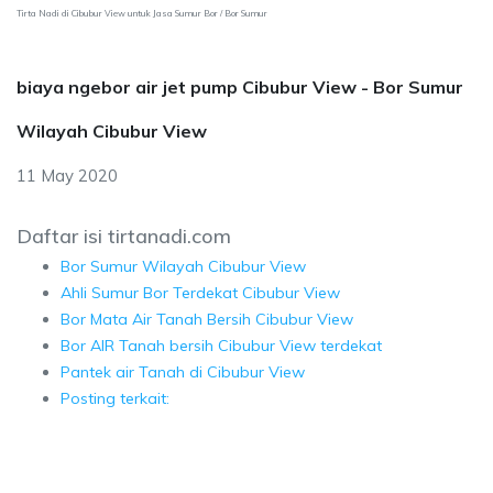
Tirta Nadi di Cibubur View untuk Jasa Sumur Bor / Bor Sumur
biaya ngebor air jet pump Cibubur View - Bor Sumur
Wilayah Cibubur View
11 May 2020
Daftar isi tirtanadi.com
Bor Sumur Wilayah Cibubur View
Ahli Sumur Bor Terdekat Cibubur View
Bor Mata Air Tanah Bersih Cibubur View
Bor AIR Tanah bersih Cibubur View terdekat
Pantek air Tanah di Cibubur View
Posting terkait: