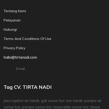
Tentang Kami
Pelayanan
Hubungi
Terms And Conditions Of Use
Privacy Policy
hallo@tirtanadi.com
Email
Tag CV. TIRTA NADI
jasa ngebor air tanah, gali sumur bor, bor tanah, pompa air
sumur bor, pompa sumur bor, biaya bikin sumur bor, biaya