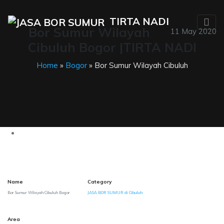
TIRTA NADI
Bor Sumur Wilayah
11 May 2020
Cibuluh Bogor |TIRTA NADI
Home
»
Bogor
» Bor Sumur Wilayah Cibuluh
Name
Category
Bor Sumur Wilayah Cibuluh Bogor
JASA BOR SUMUR di Cibuluh
Area