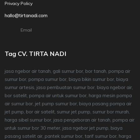
Privacy Policy
hallo@tirtanadi.com
Email
Tag CV. TIRTA NADI
jasa ngebor air tanah, gali sumur bor, bor tanah, pompa air
sumur bor, pompa sumur bor, biaya bikin sumur bor, biaya
sumur artesis, jasa pembuatan sumur bor, biaya ngebor air,
bor satelit, pompa air untuk sumur bor, harga mesin pompa
air sumur bor, jet pump sumur bor, biaya pasang pompa air
jet pump, bor air satelit, sumur jet pump, sumur bor murah,
harga sibel sumur bor, jasa pengeboran air tanah, pompa air
untuk sumur bor 30 meter, jasa ngebor jet pump, biaya
pasang satelit air, pantek sumur bor, tarif sumur bor, harga