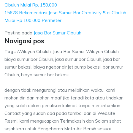
Cibuluh Mulai Rp. 150.000
15628 Rekomendasi Jasa Sumur Bor Creativity
S
di Cibuluh
Mulai Rp 100.000 Permeter
Posting pada
Jasa Bor Sumur Cibuluh
Navigasi pos
Tags :
Wilayah Cibuluh, Jasa Bor Sumur Wilayah Cibuluh,
biaya sumur bor Cibuluh, jasa sumur bor Cibuluh, jasa bor
sumur bekasi, biaya ngebor air jet pump bekasi, bor sumur
Cibuluh, biaya sumur bor bekasi.
dengan tidak mengurangi atau melibihkan waktu, kami
mohon diri dan mohon maaf jika terjadi kata atau tindakan
yang salah dalam penulisan kalimat tanpa mencntumkan
Contact yang sudah ada pada tombol dan di Website
Resmi, kami mengucapkan Terimakasih dan Salam sehat
sejahtera untuk Pengeboran Mata Air Bersih sesuai