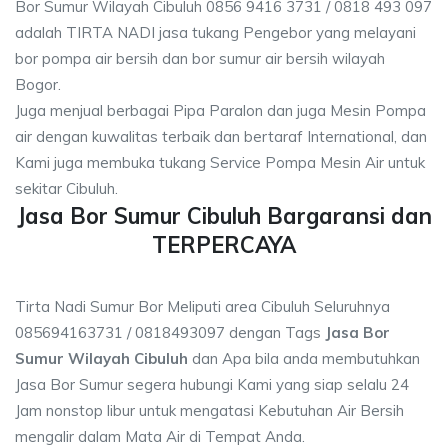
Bor Sumur Wilayah Cibuluh 0856 9416 3731 / 0818 493 097
adalah TIRTA NADI jasa tukang Pengebor yang melayani
bor pompa air bersih dan bor sumur air bersih wilayah
Bogor.
Juga menjual berbagai Pipa Paralon dan juga Mesin Pompa
air dengan kuwalitas terbaik dan bertaraf International, dan
Kami juga membuka tukang Service Pompa Mesin Air untuk
sekitar Cibuluh.
Jasa Bor Sumur Cibuluh Bargaransi dan
TERPERCAYA
Tirta Nadi Sumur Bor Meliputi area Cibuluh Seluruhnya
085694163731 / 0818493097 dengan Tags
Jasa Bor
Sumur Wilayah Cibuluh
dan Apa bila anda membutuhkan
Jasa Bor Sumur segera hubungi Kami yang siap selalu 24
Jam nonstop libur untuk mengatasi Kebutuhan Air Bersih
mengalir dalam Mata Air di Tempat Anda.