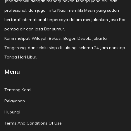
Jabodetabek dengan menggunakan tenaga yang ahli dan
profesional, dan juga Tirta Nadi memiliki Mesin yang sudah
bertaraf international terpercaya dalam menjalankan Jasa Bor
pompa air dan jasa Bor sumur.
Kami meliputi Wilayah Bekasi, Bogor, Depok, Jakarta,
Tangerang, dan selalu siap diHubungi selama 24 Jam nonstop
Tanpa Hari Libur.
Menu
Tentang Kami
Pelayanan
Hubungi
Terms And Conditions Of Use