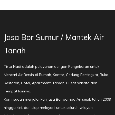
or Sumur Bekasi, Jasa Bor Air, Bor Mata Air D
Jasa Bor Sumur / Mantek Air
Tanah
Tirta Nadi adalah pelayanan dengan Pengeboran untuk
Mencari Air Bersih di Rumah, Kantor, Gedung Bertingkat, Ruko,
Restoran, Hotel, Apartment, Taman, Pusat Wisata dan
Tempat lainnya.
Kami sudah menjalankan jasa Bor pompa Air sejak tahun 2009
hingga kini, dan siap melayani untuk seluruh wilayah