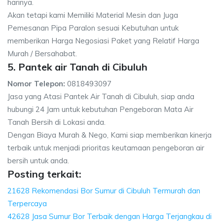
harinya.
Akan tetapi kami Memiliki Material Mesin dan Juga
Pemesanan Pipa Paralon sesuai Kebutuhan untuk
memberikan Harga Negosiasi Paket yang Relatif Harga
Murah / Bersahabat.
5. Pantek air Tanah di Cibuluh
Nomor Telepon:
0818493097
Jasa yang Atasi Pantek Air Tanah di Cibuluh, siap anda
hubungi 24 Jam untuk kebutuhan Pengeboran Mata Air
Tanah Bersih di Lokasi anda.
Dengan Biaya Murah & Nego, Kami siap memberikan kinerja
terbaik untuk menjadi prioritas keutamaan pengeboran air
bersih untuk anda.
Posting terkait:
21628 Rekomendasi Bor Sumur di Cibuluh Termurah dan
Terpercaya
42628 Jasa Sumur Bor Terbaik dengan Harga Terjangkau di