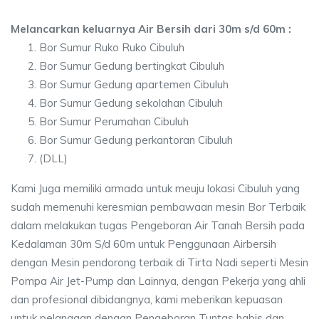
Melancarkan keluarnya Air Bersih dari 30m s/d 60m :
Bor Sumur Ruko Ruko Cibuluh
Bor Sumur Gedung bertingkat Cibuluh
Bor Sumur Gedung apartemen Cibuluh
Bor Sumur Gedung sekolahan Cibuluh
Bor Sumur Perumahan Cibuluh
Bor Sumur Gedung perkantoran Cibuluh
(DLL)
Kami Juga memiliki armada untuk meuju lokasi Cibuluh yang
sudah memenuhi keresmian pembawaan mesin Bor Terbaik
dalam melakukan tugas Pengeboran Air Tanah Bersih pada
Kedalaman 30m S/d 60m untuk Penggunaan Airbersih
dengan Mesin pendorong terbaik di Tirta Nadi seperti Mesin
Pompa Air Jet-Pump dan Lainnya, dengan Pekerja yang ahli
dan profesional dibidangnya, kami meberikan kepuasan
untuk pelanggan dengan Pengeboran Tuntas habis dan