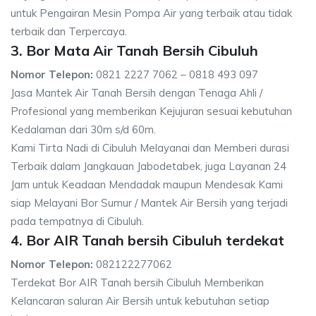
untuk Pengairan Mesin Pompa Air yang terbaik atau tidak
terbaik dan Terpercaya.
3. Bor Mata Air Tanah Bersih Cibuluh
Nomor Telepon:
0821 2227 7062 – 0818 493 097
Jasa Mantek Air Tanah Bersih dengan Tenaga Ahli /
Profesional yang memberikan Kejujuran sesuai kebutuhan
Kedalaman dari 30m s/d 60m.
Kami Tirta Nadi di Cibuluh Melayanai dan Memberi durasi
Terbaik dalam Jangkauan Jabodetabek, juga Layanan 24
Jam untuk Keadaan Mendadak maupun Mendesak Kami
siap Melayani Bor Sumur / Mantek Air Bersih yang terjadi
pada tempatnya di Cibuluh.
4. Bor AIR Tanah bersih Cibuluh terdekat
Nomor Telepon:
082122277062
Terdekat Bor AIR Tanah bersih Cibuluh Memberikan
Kelancaran saluran Air Bersih untuk kebutuhan setiap