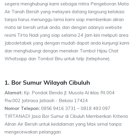
segera menghubungi kami sebagai mitra Pengeboran Mata
Air Tanah Bersih yang melayani datang langsung kelokasi
tanpa harus menunggu lama kami siap memberikan aliran
mata air bersih untuk anda, dan dengan adanya website
resmi Tirta Nadi yang siap selama 24 Jam kini meliputi area
Jabodetabek yang dengan mudah dapat anda kunjungi kami
dan menghubungi dengan menekan Tombol Hijau Chat
Whatsapp dan Tombol Biru untuk telp (telephone).
1. Bor Sumur Wilayah Cibuluh
Alamat:
Kp. Pondok Benda Jl. Musola Al iklas Rt.004
Rw.002 Jatirasa Jatiasih - Bekasi 17424
Nomor Telepon:
0856 9416 3731 – 0818 493 097
TIRTANADI Jasa Bor Sumur di Cibuluh Memberikan Kriteria
Aliran Air Bersih untuk kedalaman yang Max simal tanpa
mengecewakan pelanggan.