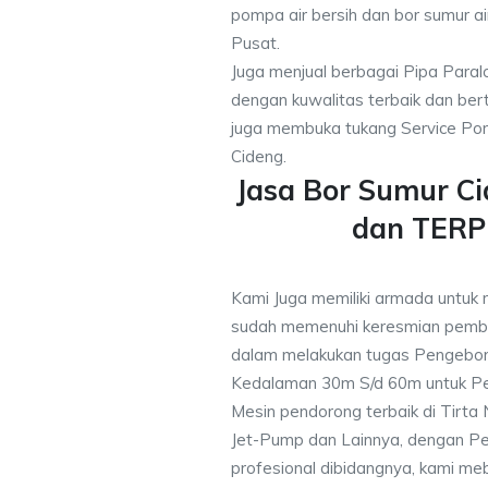
pompa air bersih dan bor sumur ai
Pusat.
Juga menjual berbagai Pipa Paral
dengan kuwalitas terbaik dan bert
juga membuka tukang Service Pom
Cideng.
Jasa Bor Sumur C
dan TER
Kami Juga memiliki armada untuk 
sudah memenuhi keresmian pemb
dalam melakukan tugas Pengebor
Kedalaman 30m S/d 60m untuk Pe
Mesin pendorong terbaik di Tirta
Jet-Pump dan Lainnya, dengan Pek
profesional dibidangnya, kami me