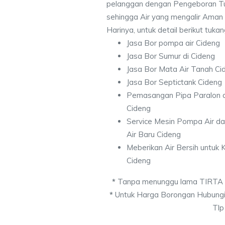
pelanggan dengan Pengeboran Tu
sehingga Air yang mengalir Aman
Harinya, untuk detail berikut tuka
Jasa Bor pompa air Cideng
Jasa Bor Sumur di Cideng
Jasa Bor Mata Air Tanah Ci
Jasa Bor Septictank Cideng
Pemasangan Pipa Paralon d
Cideng
Service Mesin Pompa Air d
Air Baru Cideng
Meberikan Air Bersih untuk
Cideng
*
Tanpa menunggu lama TIRTA
*
Untuk Harga Borongan Hubungi
Tlp