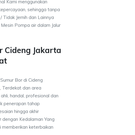
nal Kami menggunakan
kepercayaan, sehingga tanpa
/ Tidak Jernih dan Lainnya
h Mesin Pompa air dalam Jalur
r Cideng Jakarta
at
 Sumur Bor di Cideng
, Terdekat dan area
ahli, handal, profesional dan
k penerapan tahap
saian hingga akhir
or dengan Kedalaman Yang
i memberikan keterbaikan