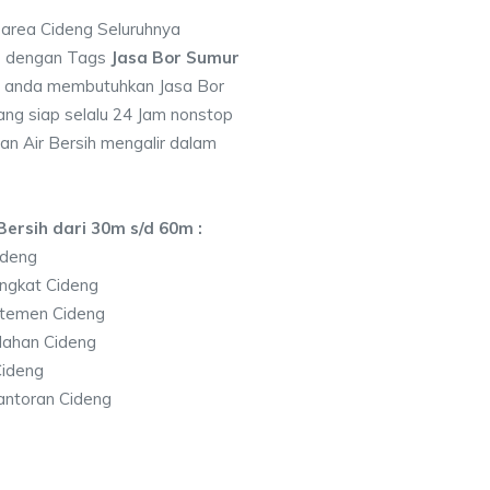
 area Cideng Seluruhnya
7 dengan Tags
Jasa Bor Sumur
a anda membutuhkan Jasa Bor
ng siap selalu 24 Jam nonstop
an Air Bersih mengalir dalam
ersih dari 30m s/d 60m :
ideng
ngkat Cideng
temen Cideng
lahan Cideng
ideng
antoran Cideng