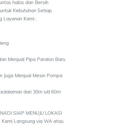
ntas habis dan Bersih
 untuk Kebutuhan Setiap
ng Layanan Kami :
deng
an Menjual Pipa Paralon Baru
an Juga Menjual Mesin Pompa
 Kedalaman dari 30m s/d 60m
 NADI SIAP MENUJU LOKASI
 Kami Langsung via WA atau