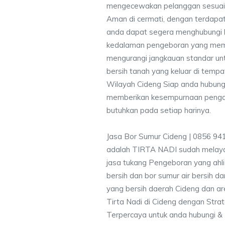
mengecewakan pelanggan sesuai kr
Aman di cermati, dengan terdapat
anda dapat segera menghubungi
kedalaman pengeboran yang memen
mengurangi jangkauan standar unt
bersih tanah yang keluar di temp
Wilayah Cideng Siap anda hubungi
memberikan kesempurnaan pengali
butuhkan pada setiap harinya.
Jasa Bor Sumur Cideng | 0856 94
adalah TIRTA NADI sudah melayan
jasa tukang Pengeboran yang ahli
bersih dan bor sumur air bersih d
yang bersih daerah Cideng dan ar
Tirta Nadi di Cideng dengan Strat
Terpercaya untuk anda hubungi 