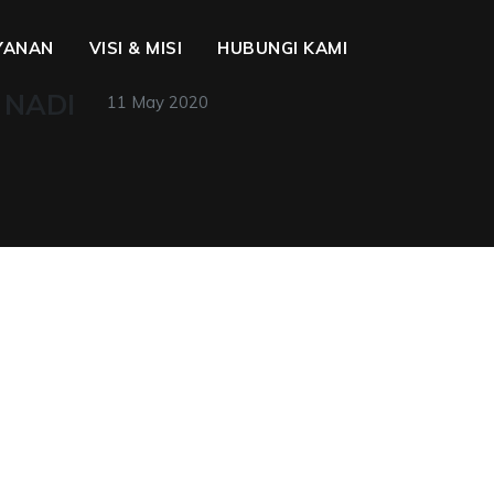
YANAN
VISI & MISI
HUBUNGI KAMI
 NADI
11 May 2020