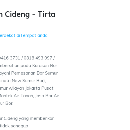
 Cideng - Tirta
Terdekat diTempat anda
416 3731 / 0818 493 097 /
mbersihan pada Kurasan Bor
elayani Pemesanan Bor Sumur
inati (New Sumur Bor),
mur wilayah Jakarta Pusat
antek Air Tanah, Jasa Bor Air
ur Bor.
or Cideng yang memberikan
 tidak sanggup