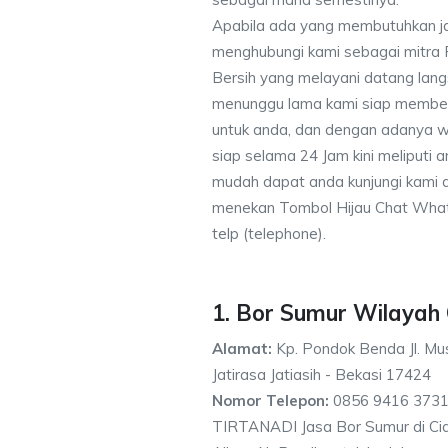
Apabila ada yang membutuhkan j
menghubungi kami sebagai mitra
Bersih yang melayani datang lang
menunggu lama kami siap memberik
untuk anda, dan dengan adanya w
siap selama 24 Jam kini meliputi
mudah dapat anda kunjungi kami
menekan Tombol Hijau Chat What
telp (telephone).
1. Bor Sumur Wilayah
Alamat:
Kp. Pondok Benda Jl. Mus
Jatirasa Jatiasih - Bekasi 17424
Nomor Telepon:
0856 9416 3731
TIRTANADI Jasa Bor Sumur di Cid