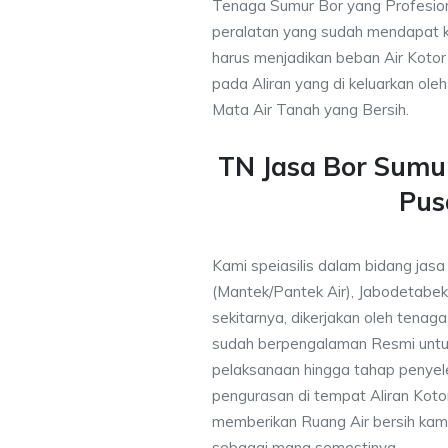
Tenaga Sumur Bor yang Profesio
peralatan yang sudah mendapat 
harus menjadikan beban Air Kotor 
pada Aliran yang di keluarkan ole
Mata Air Tanah yang Bersih.
TN Jasa Bor Sumu
Pus
Kami speiasilis dalam bidang jasa
(Mantek/Pantek Air), Jabodetabek
sekitarnya, dikerjakan oleh tenaga 
sudah berpengalaman Resmi untu
pelaksanaan hingga tahap penyele
pengurasan di tempat Aliran Kot
memberikan Ruang Air bersih kam
sebagai mana semestinya.