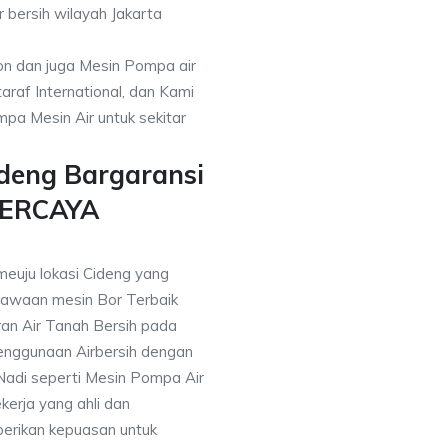
r bersih wilayah Jakarta
on dan juga Mesin Pompa air
araf International, dan Kami
pa Mesin Air untuk sekitar
ideng Bargaransi
PERCAYA
meuju lokasi Cideng yang
awaan mesin Bor Terbaik
an Air Tanah Bersih pada
nggunaan Airbersih dengan
 Nadi seperti Mesin Pompa Air
erja yang ahli dan
berikan kepuasan untuk