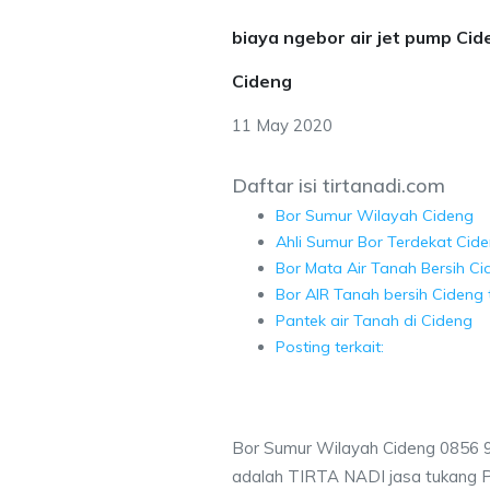
biaya ngebor air jet pump Ci
Cideng
11 May 2020
Daftar isi tirtanadi.com
Bor Sumur Wilayah Cideng
Ahli Sumur Bor Terdekat Cid
Bor Mata Air Tanah Bersih Ci
Bor AIR Tanah bersih Cideng 
Pantek air Tanah di Cideng
Posting terkait:
Bor Sumur Wilayah Cideng 0856 
adalah TIRTA NADI jasa tukang 