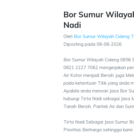
Bor Sumur Wilayah
Nadi
Oleh
Bor Sumur Wilayah Cideng 
Diposting pada
08-08-2026
Bor Sumur Wilayah Cideng 0856 9
0821 2227 7062 mengerjakan pe
Air Kotor menjadi Bersih, juga M
pada ketentuan Titik yang anda m
Apabila anda mencari Jasa Bor Su
hubungi Tirta Nadi sebagai Jasa M
Tanah Bersih, Pantek Air dan Sum
Tirta Nadi Sebagai Jasa Sumur B
Prioritas Berharga sehingga kami