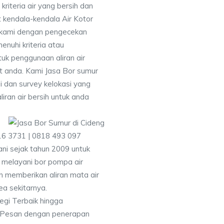
iteria air yang bersih dan
 kendala-kendala Air Kotor
 kami dengan pengecekan
uhi kriteria atau
uk penggunaan aliran air
at anda. Kami Jasa Bor sumur
 dan survey kelokasi yang
ran air bersih untuk anda
16 3731 | 0818 493 097
i sejak tahun 2009 untuk
 melayani bor pompa air
an memberikan aliran mata air
ea sekitarnya.
egi Terbaik hingga
& Pesan dengan penerapan