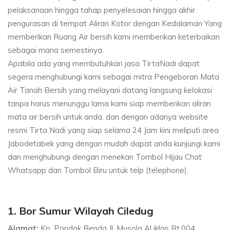
pelaksanaan hingga tahap penyelesaian hingga akhir
pengurasan di tempat Aliran Kotor dengan Kedalaman Yang
memberikan Ruang Air bersih kami memberikan keterbaikan
sebagai mana semestinya.
Apabila ada yang membutuhkan jasa TirtaNadi dapat
segera menghubungi kami sebagai mitra Pengeboran Mata
Air Tanah Bersih yang melayani datang langsung kelokasi
tanpa harus menunggu lama kami siap memberikan aliran
mata air bersih untuk anda, dan dengan adanya website
resmi Tirta Nadi yang siap selama 24 Jam kini meliputi area
Jabodetabek yang dengan mudah dapat anda kunjungi kami
dan menghubungi dengan menekan Tombol Hijau Chat
Whatsapp dan Tombol Biru untuk telp (telephone).
1. Bor Sumur Wilayah Ciledug
Alamat:
Kp. Pondok Benda Jl. Musola Al iklas Rt.004