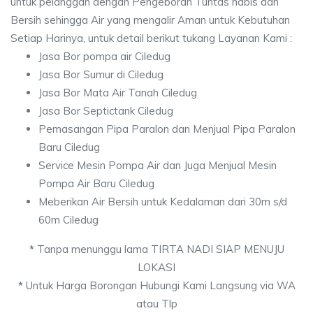
untuk pelanggan dengan Pengeboran Tuntas habis dan
Bersih sehingga Air yang mengalir Aman untuk Kebutuhan
Setiap Harinya, untuk detail berikut tukang Layanan Kami :
Jasa Bor pompa air Ciledug
Jasa Bor Sumur di Ciledug
Jasa Bor Mata Air Tanah Ciledug
Jasa Bor Septictank Ciledug
Pemasangan Pipa Paralon dan Menjual Pipa Paralon
Baru Ciledug
Service Mesin Pompa Air dan Juga Menjual Mesin
Pompa Air Baru Ciledug
Meberikan Air Bersih untuk Kedalaman dari 30m s/d
60m Ciledug
*
Tanpa menunggu lama TIRTA NADI SIAP MENUJU
LOKASI
*
Untuk Harga Borongan Hubungi Kami Langsung via WA
atau Tlp