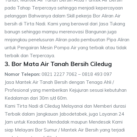
pada Tahap Terpercaya sehingga menjadi kepercayaan
pelanggan Bahwanya dalam Skill pekerja Bor Aliran Air
bersih di Tirta Nadi. Kami yang berawal dari Jasa Tukang
banugn sehingga mampu merenovasi Bangunan juga
mnjangkau penelusuran Aliran pada pembuatan Pipa Aliran
untuk Pengairan Mesin Pompa Air yang terbaik atau tidak
terbaik dan Terpercaya.
3. Bor Mata Air Tanah Bersih Ciledug
Nomor Telepon:
0821 2227 7062 – 0818 493 097
Jasa Mantek Air Tanah Bersih dengan Tenaga Ahli /
Profesional yang memberikan Kejujuran sesuai kebutuhan
Kedalaman dari 30m s/d 60m.
Kami Tirta Nadi di Ciledug Melayanai dan Memberi durasi
Terbaik dalam Jangkauan Jabodetabek, juga Layanan 24
Jam untuk Keadaan Mendadak maupun Mendesak Kami
siap Melayani Bor Sumur / Mantek Air Bersih yang terjadi