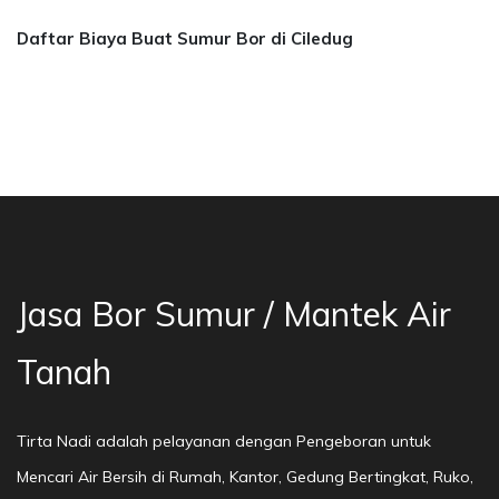
Daftar Biaya Buat Sumur Bor di Ciledug
a Bor Sumur Bekasi, Jasa Bor Air, Bor Mata Ai
Jasa Bor Sumur / Mantek Air
Tanah
Tirta Nadi adalah pelayanan dengan Pengeboran untuk
Mencari Air Bersih di Rumah, Kantor, Gedung Bertingkat, Ruko,