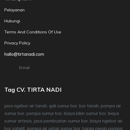
Pelayanan
Hubungi
Terms And Conditions Of Use
Privacy Policy
hallo@tirtanadi.com
Email
Tag CV. TIRTA NADI
jasa ngebor air tanah, gali sumur bor, bor tanah, pompa air
sumur bor, pompa sumur bor, biaya bikin sumur bor, biaya
sumur artesis, jasa pembuatan sumur bor, biaya ngebor air,
bor satelit, pompa air untuk sumur bor, harga mesin pompa