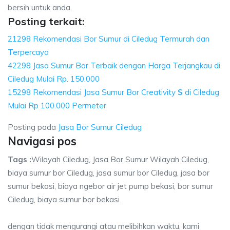
bersih untuk anda.
Posting terkait:
21298 Rekomendasi Bor Sumur di Ciledug Termurah dan
Terpercaya
42298 Jasa Sumur Bor Terbaik dengan Harga Terjangkau di
Ciledug Mulai Rp. 150.000
15298 Rekomendasi Jasa Sumur Bor Creativity
S
di Ciledug
Mulai Rp 100.000 Permeter
Posting pada
Jasa Bor Sumur Ciledug
Navigasi pos
Tags :
Wilayah Ciledug, Jasa Bor Sumur Wilayah Ciledug,
biaya sumur bor Ciledug, jasa sumur bor Ciledug, jasa bor
sumur bekasi, biaya ngebor air jet pump bekasi, bor sumur
Ciledug, biaya sumur bor bekasi.
dengan tidak mengurangi atau melibihkan waktu, kami