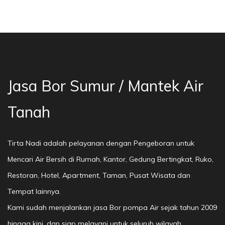
a Bor Sumur Bekasi, Jasa Bor Air, Bor Mata Ai
Jasa Bor Sumur / Mantek Air
Tanah
Tirta Nadi adalah pelayanan dengan Pengeboran untuk
Mencari Air Bersih di Rumah, Kantor, Gedung Bertingkat, Ruko,
Restoran, Hotel, Apartment, Taman, Pusat Wisata dan
Tempat lainnya.
Kami sudah menjalankan jasa Bor pompa Air sejak tahun 2009
hingga kini, dan siap melayani untuk seluruh wilayah