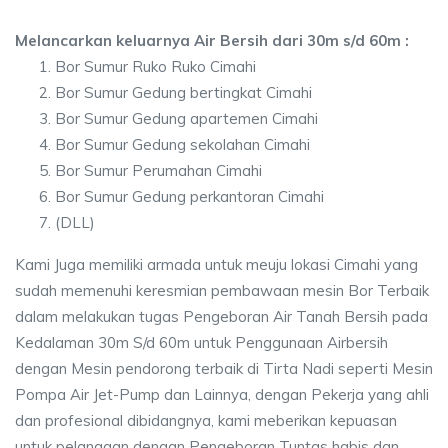
Melancarkan keluarnya Air Bersih dari 30m s/d 60m :
Bor Sumur Ruko Ruko Cimahi
Bor Sumur Gedung bertingkat Cimahi
Bor Sumur Gedung apartemen Cimahi
Bor Sumur Gedung sekolahan Cimahi
Bor Sumur Perumahan Cimahi
Bor Sumur Gedung perkantoran Cimahi
(DLL)
Kami Juga memiliki armada untuk meuju lokasi Cimahi yang
sudah memenuhi keresmian pembawaan mesin Bor Terbaik
dalam melakukan tugas Pengeboran Air Tanah Bersih pada
Kedalaman 30m S/d 60m untuk Penggunaan Airbersih
dengan Mesin pendorong terbaik di Tirta Nadi seperti Mesin
Pompa Air Jet-Pump dan Lainnya, dengan Pekerja yang ahli
dan profesional dibidangnya, kami meberikan kepuasan
untuk pelanggan dengan Pengeboran Tuntas habis dan