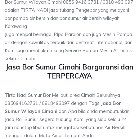
Bor Sumur Wilayah Cimahi 0856 9416 3731 / 0818 493 097
adalah TIRTA NADI jasa tukang Pengebor yang melayani
bor pompa air bersih dan bor sumur air bersih wilayah
Karawang.
Juga menjual berbagai Pipa Paralon dan juga Mesin Pompa
air dengan kuwalitas terbaik dan bertaraf International, dan
Kami juga membuka tukang Service Pompa Mesin Air untuk
sekitar Cimahi.
Jasa Bor Sumur Cimahi Bargaransi dan
TERPERCAYA
Tirta Nadi Sumur Bor Meliputi area Cimahi Seluruhnya
085694163731 / 0818493097 dengan Tags
Jasa Bor
Sumur Wilayah Cimahi
dan Apa bila anda membutuhkan
Jasa Bor Sumur segera hubungi Kami yang siap selalu 24
Jam nonstop libur untuk mengatasi Kebutuhan Air Bersih
mengalir dalam Mata Air di Tempat Anda.