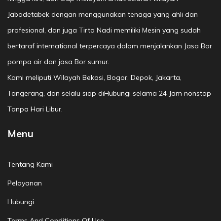
Jabodetabek dengan menggunakan tenaga yang ahli dan
profesional, dan juga Tirta Nadi memiliki Mesin yang sudah
bertaraf international terpercaya dalam menjalankan Jasa Bor
pompa air dan jasa Bor sumur.
Kami meliputi Wilayah Bekasi, Bogor, Depok, Jakarta,
Tangerang, dan selalu siap diHubungi selama 24 Jam nonstop
Tanpa Hari Libur.
Menu
Tentang Kami
Pelayanan
Hubungi
Terms And Conditions Of Use