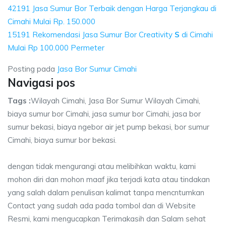
42191 Jasa Sumur Bor Terbaik dengan Harga Terjangkau di
Cimahi Mulai Rp. 150.000
15191 Rekomendasi Jasa Sumur Bor Creativity
S
di Cimahi
Mulai Rp 100.000 Permeter
Posting pada
Jasa Bor Sumur Cimahi
Navigasi pos
Tags :
Wilayah Cimahi, Jasa Bor Sumur Wilayah Cimahi,
biaya sumur bor Cimahi, jasa sumur bor Cimahi, jasa bor
sumur bekasi, biaya ngebor air jet pump bekasi, bor sumur
Cimahi, biaya sumur bor bekasi.
dengan tidak mengurangi atau melibihkan waktu, kami
mohon diri dan mohon maaf jika terjadi kata atau tindakan
yang salah dalam penulisan kalimat tanpa mencntumkan
Contact yang sudah ada pada tombol dan di Website
Resmi, kami mengucapkan Terimakasih dan Salam sehat