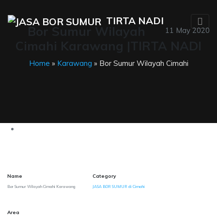
TIRTA NADI
Bor Sumur Wilayah
11 May 2020
Cimahi Karawang |TIRTA NADI
Home
»
Karawang
» Bor Sumur Wilayah Cimahi
Name
Category
Bor Sumur Wilayah Cimahi Karawang
JASA BOR SUMUR di Cimahi
Area