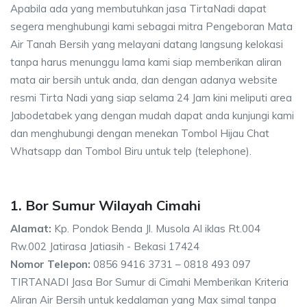
Apabila ada yang membutuhkan jasa TirtaNadi dapat
segera menghubungi kami sebagai mitra Pengeboran Mata
Air Tanah Bersih yang melayani datang langsung kelokasi
tanpa harus menunggu lama kami siap memberikan aliran
mata air bersih untuk anda, dan dengan adanya website
resmi Tirta Nadi yang siap selama 24 Jam kini meliputi area
Jabodetabek yang dengan mudah dapat anda kunjungi kami
dan menghubungi dengan menekan Tombol Hijau Chat
Whatsapp dan Tombol Biru untuk telp (telephone).
1. Bor Sumur Wilayah Cimahi
Alamat:
Kp. Pondok Benda Jl. Musola Al iklas Rt.004
Rw.002 Jatirasa Jatiasih - Bekasi 17424
Nomor Telepon:
0856 9416 3731 – 0818 493 097
TIRTANADI Jasa Bor Sumur di Cimahi Memberikan Kriteria
Aliran Air Bersih untuk kedalaman yang Max simal tanpa