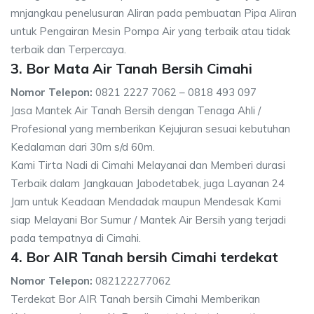
mnjangkau penelusuran Aliran pada pembuatan Pipa Aliran
untuk Pengairan Mesin Pompa Air yang terbaik atau tidak
terbaik dan Terpercaya.
3. Bor Mata Air Tanah Bersih Cimahi
Nomor Telepon:
0821 2227 7062 – 0818 493 097
Jasa Mantek Air Tanah Bersih dengan Tenaga Ahli /
Profesional yang memberikan Kejujuran sesuai kebutuhan
Kedalaman dari 30m s/d 60m.
Kami Tirta Nadi di Cimahi Melayanai dan Memberi durasi
Terbaik dalam Jangkauan Jabodetabek, juga Layanan 24
Jam untuk Keadaan Mendadak maupun Mendesak Kami
siap Melayani Bor Sumur / Mantek Air Bersih yang terjadi
pada tempatnya di Cimahi.
4. Bor AIR Tanah bersih Cimahi terdekat
Nomor Telepon:
082122277062
Terdekat Bor AIR Tanah bersih Cimahi Memberikan