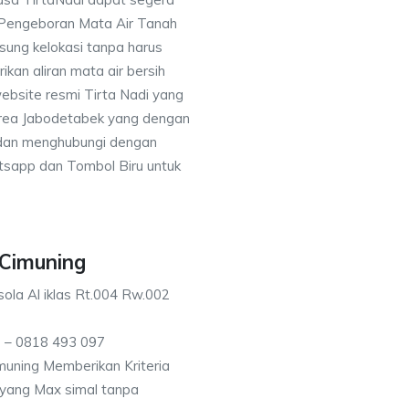
 Pengeboran Mata Air Tanah
sung kelokasi tanpa harus
an aliran mata air bersih
ebsite resmi Tirta Nadi yang
 area Jabodetabek yang dengan
 dan menghubungi dengan
sapp dan Tombol Biru untuk
 Cimuning
ola Al iklas Rt.004 Rw.002
 – 0818 493 097
uning Memberikan Kriteria
n yang Max simal tanpa