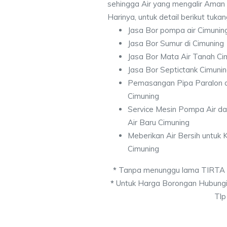
sehingga Air yang mengalir Aman
Harinya, untuk detail berikut tuka
Jasa Bor pompa air Cimunin
Jasa Bor Sumur di Cimuning
Jasa Bor Mata Air Tanah Ci
Jasa Bor Septictank Cimuni
Pemasangan Pipa Paralon d
Cimuning
Service Mesin Pompa Air d
Air Baru Cimuning
Meberikan Air Bersih untuk
Cimuning
*
Tanpa menunggu lama TIRTA
*
Untuk Harga Borongan Hubungi
Tlp