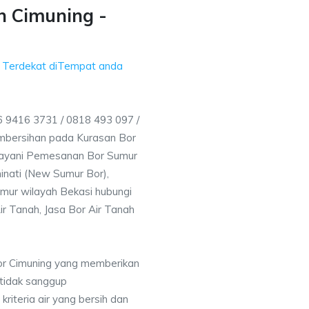
h Cimuning -
g Terdekat diTempat anda
 9416 3731 / 0818 493 097 /
mbersihan pada Kurasan Bor
elayani Pemesanan Bor Sumur
inati (New Sumur Bor),
mur wilayah Bekasi hubungi
ir Tanah, Jasa Bor Air Tanah
or Cimuning yang memberikan
 tidak sanggup
iteria air yang bersih dan