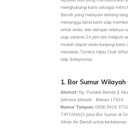
menghubungi kami sebagai mitra
Bersih yang melayani datang lang
menunggu lama kami siap memberik
untuk anda, dan dengan adanya w
siap selama 24 Jam kini meliputi
mudah dapat anda kunjungi kami
menekan Tombol Hijau Chat What
telp (telephone).
1. Bor Sumur Wilayah
Alamat:
Kp. Pondok Benda Jl. Mus
Jatirasa Jatiasih - Bekasi 17424
Nomor Telepon:
0856 9416 3731
TIRTANADI Jasa Bor Sumur di Cim
Aliran Air Bersih untuk kedalama