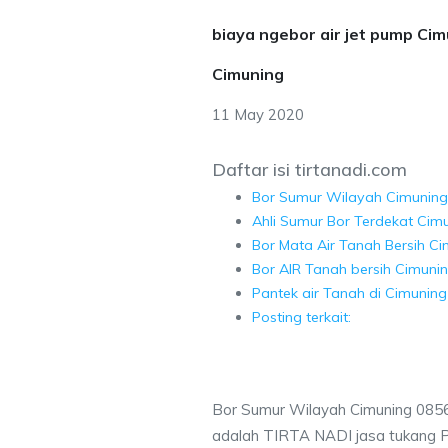
biaya ngebor air jet pump Ci
Cimuning
11 May 2020
Daftar isi tirtanadi.com
Bor Sumur Wilayah Cimuning
Ahli Sumur Bor Terdekat Cim
Bor Mata Air Tanah Bersih C
Bor AIR Tanah bersih Cimunin
Pantek air Tanah di Cimuning
Posting terkait:
Bor Sumur Wilayah Cimuning 085
adalah TIRTA NADI jasa tukang 