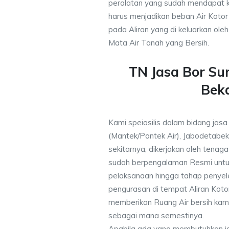
peralatan yang sudah mendapat 
harus menjadikan beban Air Kotor 
pada Aliran yang di keluarkan ole
Mata Air Tanah yang Bersih.
TN Jasa Bor S
Bek
Kami speiasilis dalam bidang jasa
(Mantek/Pantek Air), Jabodetabek
sekitarnya, dikerjakan oleh tenaga 
sudah berpengalaman Resmi untu
pelaksanaan hingga tahap penyele
pengurasan di tempat Aliran Kot
memberikan Ruang Air bersih kam
sebagai mana semestinya.
Apabila ada yang membutuhkan j