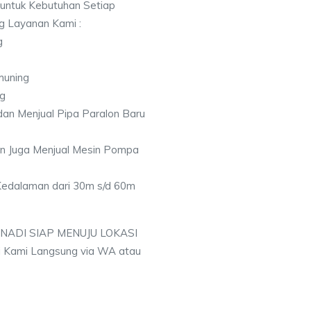
 untuk Kebutuhan Setiap
ng Layanan Kami :
g
muning
ng
an Menjual Pipa Paralon Baru
an Juga Menjual Mesin Pompa
 Kedalaman dari 30m s/d 60m
 NADI SIAP MENUJU LOKASI
 Kami Langsung via WA atau