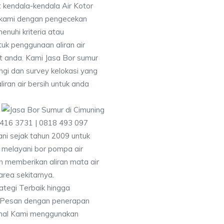
 kendala-kendala Air Kotor
 kami dengan pengecekan
uhi kriteria atau
uk penggunaan aliran air
at anda. Kami Jasa Bor sumur
gi dan survey kelokasi yang
ran air bersih untuk anda
9416 3731 | 0818 493 097
i sejak tahun 2009 untuk
 melayani bor pompa air
an memberikan aliran mata air
area sekitarnya.
ategi Terbaik hingga
& Pesan dengan penerapan
nal Kami menggunakan