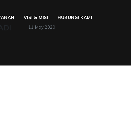
YANAN
VISI & MISI
HUBUNGI KAMI
ADI
11 May 2020