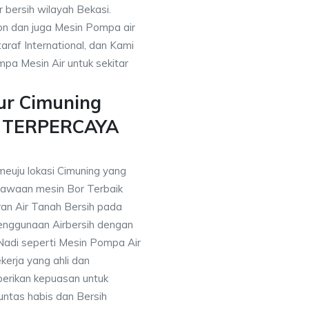
r bersih wilayah Bekasi.
on dan juga Mesin Pompa air
araf International, dan Kami
pa Mesin Air untuk sekitar
ur Cimuning
n TERPERCAYA
meuju lokasi Cimuning yang
awaan mesin Bor Terbaik
an Air Tanah Bersih pada
nggunaan Airbersih dengan
 Nadi seperti Mesin Pompa Air
erja yang ahli dan
berikan kepuasan untuk
ntas habis dan Bersih