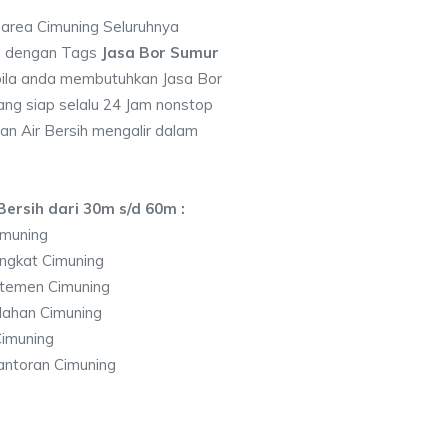
 area Cimuning Seluruhnya
7 dengan Tags
Jasa Bor Sumur
ila anda membutuhkan Jasa Bor
ng siap selalu 24 Jam nonstop
an Air Bersih mengalir dalam
ersih dari 30m s/d 60m :
imuning
ngkat Cimuning
temen Cimuning
lahan Cimuning
imuning
antoran Cimuning