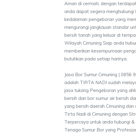
Aman di cermati, dengan terdapat
anda dapat segera menghubungi
kedalaman pengeboran yang memen
mengurangi jangkauan standar unt
bersih tanah yang keluar di temp
Wilayah Cimuning Siap anda hubun
memberikan kesempurnaan pengali
butuhkan pada setiap harinya.
Jasa Bor Sumur Cimuning | 0856 
adalah TIRTA NADI sudah melayan
jasa tukang Pengeboran yang ahli
bersih dan bor sumur air bersih d
yang bersih daerah Cimuning dan 
Tirta Nadi di Cimuning dengan Str
Terpercaya untuk anda hubungi 
Tenaga Sumur Bor yang Profesio