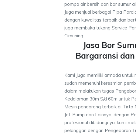
pompa air bersih dan bor sumur ai
Juga menjual berbagai Pipa Paral
dengan kuwalitas terbaik dan bert
juga membuka tukang Service Pom
Cimuning.
Jasa Bor Sum
Bargaransi da
Kami Juga memiliki armada untuk 
sudah memenuhi keresmian pemb
dalam melakukan tugas Pengebor
Kedalaman 30m S/d 60m untuk Pe
Mesin pendorong terbaik di Tirta
Jet-Pump dan Lainnya, dengan Pek
profesional dibidangnya, kami me
pelanggan dengan Pengeboran Tu