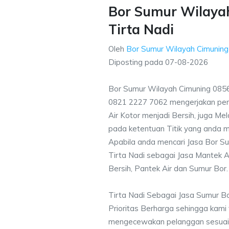
Bor Sumur Wilaya
Tirta Nadi
Oleh
Bor Sumur Wilayah Cimunin
Diposting pada
07-08-2026
Bor Sumur Wilayah Cimuning 0856
0821 2227 7062 mengerjakan pe
Air Kotor menjadi Bersih, juga M
pada ketentuan Titik yang anda m
Apabila anda mencari Jasa Bor Su
Tirta Nadi sebagai Jasa Mantek A
Bersih, Pantek Air dan Sumur Bor.
Tirta Nadi Sebagai Jasa Sumur B
Prioritas Berharga sehingga kami
mengecewakan pelanggan sesuai kr