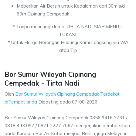
Meberikan Air Bersih untuk Kedalaman dari 30m s/d
60m Cipinang Cempedak
*
Tanpa menunggu lama TIRTA NADI SIAP MENUJU
LOKASI
*
Untuk Harga Borongan Hubungi Kami Langsung via WA
atau Tlp
Bor Sumur Wilayah Cipinang
Cempedak - Tirta Nadi
Oleh
Bor Sumur Wilayah Cipinang Cempedak Terdekat
diTempat anda
Diposting pada
07-08-2026
Bor Sumur Wilayah Cipinang Cempedak 0856 9416 3731 /
0818 493 097 / 0821 2227 7062 mengerjakan pembersihan
pada Kurasan Bor Air Kotor menjadi Bersih, juga Melayani