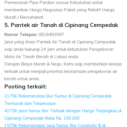
Pemesanan Pipa Paralon sesuai Kebutuhan untuk
memberikan Harga Negosiasi Paket yang Relatif Harga
Murah / Bersahabat.
5. Pantek air Tanah di Cipinang Cempedak
Nomor Telepon:
0818493097
Jasa yang Atasi Pantek Air Tanah di Cipinang Cempedak,
siap anda hubungi 24 Jam untuk kebutuhan Pengeboran
Mata Air Tanah Bersih di Lokasi anda.
Dengan Biaya Murah & Nego, Kami siap memberikan kinerja
terbaik untuk menjadi prioritas keutamaan pengeboran air
bersih untuk anda.
Posting terkait:
21756 Rekomendasi Bor Sumur di Cipinang Cempedak
Termurah dan Terpercaya
42756 Jasa Sumur Bor Terbaik dengan Harga Terjangkau di
Cipinang Cempedak Mulai Rp. 150.000
15756 Rekomendasi Jasa Sumur Bor Creativity
S
di