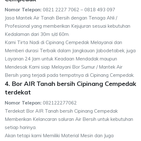
Nomor Telepon:
0821 2227 7062 – 0818 493 097
Jasa Mantek Air Tanah Bersih dengan Tenaga Ahli /
Profesional yang memberikan Kejujuran sesuai kebutuhan
Kedalaman dari 30m s/d 60m.
Kami Tirta Nadi di Cipinang Cempedak Melayanai dan
Memberi durasi Terbaik dalam Jangkauan Jabodetabek, juga
Layanan 24 Jam untuk Keadaan Mendadak maupun
Mendesak Kami siap Melayani Bor Sumur / Mantek Air
Bersih yang terjadi pada tempatnya di Cipinang Cempedak.
4. Bor AIR Tanah bersih Cipinang Cempedak
terdekat
Nomor Telepon:
082122277062
Terdekat Bor AIR Tanah bersih Cipinang Cempedak
Memberikan Kelancaran saluran Air Bersih untuk kebutuhan
setiap harinya.
Akan tetapi kami Memiliki Material Mesin dan Juga