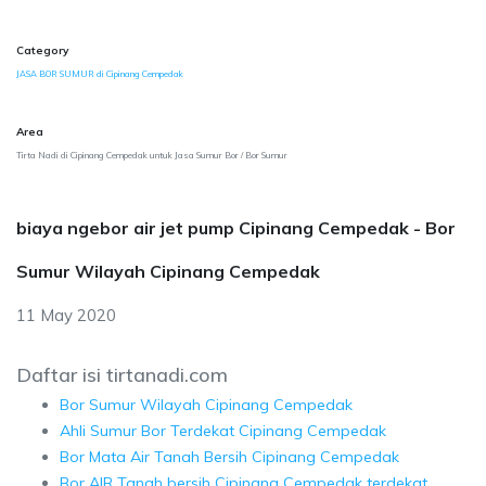
Category
JASA BOR SUMUR di Cipinang Cempedak
Area
Tirta Nadi di Cipinang Cempedak untuk Jasa Sumur Bor / Bor Sumur
biaya ngebor air jet pump Cipinang Cempedak - Bor
Sumur Wilayah Cipinang Cempedak
11 May 2020
Daftar isi tirtanadi.com
Bor Sumur Wilayah Cipinang Cempedak
Ahli Sumur Bor Terdekat Cipinang Cempedak
Bor Mata Air Tanah Bersih Cipinang Cempedak
Bor AIR Tanah bersih Cipinang Cempedak terdekat