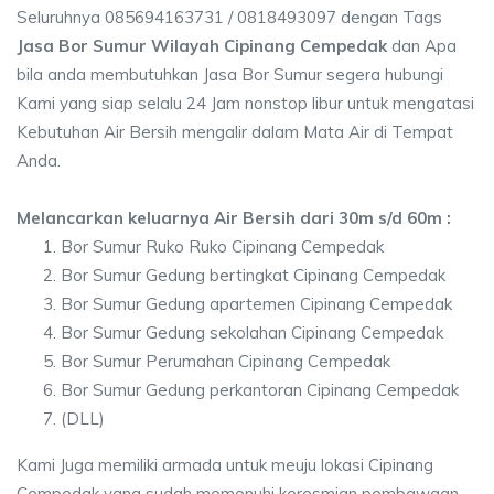
Seluruhnya 085694163731 / 0818493097 dengan Tags
Jasa Bor Sumur Wilayah Cipinang Cempedak
dan Apa
bila anda membutuhkan Jasa Bor Sumur segera hubungi
Kami yang siap selalu 24 Jam nonstop libur untuk mengatasi
Kebutuhan Air Bersih mengalir dalam Mata Air di Tempat
Anda.
Melancarkan keluarnya Air Bersih dari 30m s/d 60m :
Bor Sumur Ruko Ruko Cipinang Cempedak
Bor Sumur Gedung bertingkat Cipinang Cempedak
Bor Sumur Gedung apartemen Cipinang Cempedak
Bor Sumur Gedung sekolahan Cipinang Cempedak
Bor Sumur Perumahan Cipinang Cempedak
Bor Sumur Gedung perkantoran Cipinang Cempedak
(DLL)
Kami Juga memiliki armada untuk meuju lokasi Cipinang
Cempedak yang sudah memenuhi keresmian pembawaan