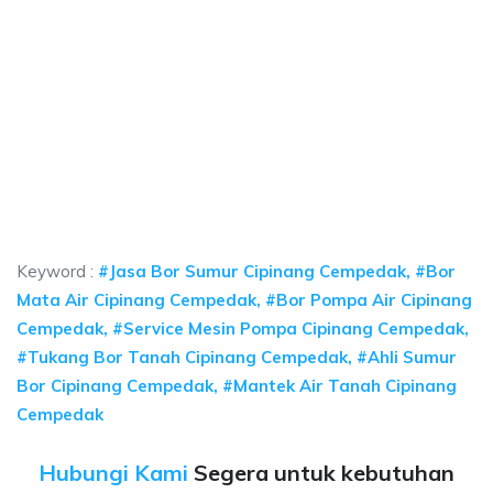
a sumur bor Cipinang Cempedak, jasa sumur bor
umur bor Cipinang Cempedak, jasa sumur bor Cipinang Cempedak, jasa bor 
 sumur bor Cipinang Cempedak, jasa sumur bor Cipin
 sumur bor Cipinang Cempedak, jasa sumur bor Cipinang Cemp
Keyword :
#Jasa Bor Sumur Cipinang Cempedak, #Bor
Mata Air Cipinang Cempedak, #Bor Pompa Air Cipinang
Cempedak, #Service Mesin Pompa Cipinang Cempedak,
#Tukang Bor Tanah Cipinang Cempedak, #Ahli Sumur
Bor Cipinang Cempedak, #Mantek Air Tanah Cipinang
Cempedak
Hubungi Kami
Segera untuk kebutuhan