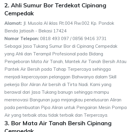
2. Ahli Sumur Bor Terdekat Cipinang
Cempedak
Alamat:
Jl. Musola Al iklas Rt.004 Rw.002 Kp. Pondok
Benda Jatiasih - Bekasi 17424
Nomor Telepon:
0818 493 097 / 0856 9416 3731
Sebagai Jasa Tukang Sumur Bor di Cipinang Cempedak
yang Ahli dan Terampil Profesional pada Bidang
Pengeboran Mata Air Tanah, Mantek Air Tanah Bersih Atau
Pantek Air Bersih pada Tahap Terpercaya sehingga
menjadi kepercayaan pelanggan Bahwanya dalam Skill
pekerja Bor Aliran Air bersih di Tirta Nadi. Kami yang
berawal dari Jasa Tukang banugn sehingga mampu
merenovasi Bangunan juga mnjangkau penelusuran Aliran
pada pembuatan Pipa Aliran untuk Pengairan Mesin Pompa
Air yang terbaik atau tidak terbaik dan Terpercaya.
3. Bor Mata Air Tanah Bersih Cipinang
Cempedak