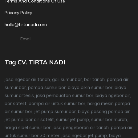
Terms And Conditions Of Use
Privacy Policy
hallo@tirtanadi.com
Email
Tag CV. TIRTA NADI
jasa ngebor air tanah, gali sumur bor, bor tanah, pompa air
sumur bor, pompa sumur bor, biaya bikin sumur bor, biaya
sumur artesis, jasa pembuatan sumur bor, biaya ngebor air,
bor satelit, pompa air untuk sumur bor, harga mesin pompa
air sumur bor, jet pump sumur bor, biaya pasang pompa air
jet pump, bor air satelit, sumur jet pump, sumur bor murah,
harga sibel sumur bor, jasa pengeboran air tanah, pompa air
untuk sumur bor 30 meter, jasa ngebor jet pump, biaya