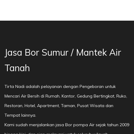
a Bor Sumur Bekasi, Jasa Bor Air, Bor Mata Ai
Jasa Bor Sumur / Mantek Air
Tanah
Tirta Nadi adalah pelayanan dengan Pengeboran untuk
Mencari Air Bersih di Rumah, Kantor, Gedung Bertingkat, Ruko,
Restoran, Hotel, Apartment, Taman, Pusat Wisata dan
Tempat lainnya.
Kami sudah menjalankan jasa Bor pompa Air sejak tahun 2009