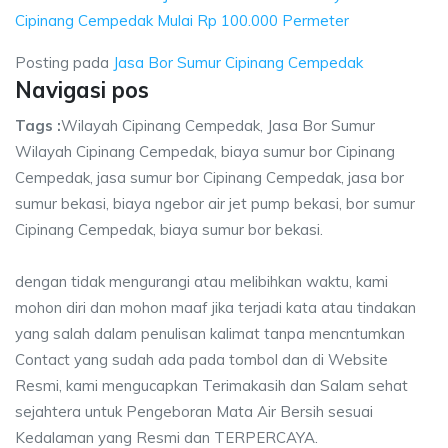
Cipinang Cempedak Mulai Rp 100.000 Permeter
Posting pada
Jasa Bor Sumur Cipinang Cempedak
Navigasi pos
Tags :
Wilayah Cipinang Cempedak, Jasa Bor Sumur
Wilayah Cipinang Cempedak, biaya sumur bor Cipinang
Cempedak, jasa sumur bor Cipinang Cempedak, jasa bor
sumur bekasi, biaya ngebor air jet pump bekasi, bor sumur
Cipinang Cempedak, biaya sumur bor bekasi.
dengan tidak mengurangi atau melibihkan waktu, kami
mohon diri dan mohon maaf jika terjadi kata atau tindakan
yang salah dalam penulisan kalimat tanpa mencntumkan
Contact yang sudah ada pada tombol dan di Website
Resmi, kami mengucapkan Terimakasih dan Salam sehat
sejahtera untuk Pengeboran Mata Air Bersih sesuai
Kedalaman yang Resmi dan TERPERCAYA.