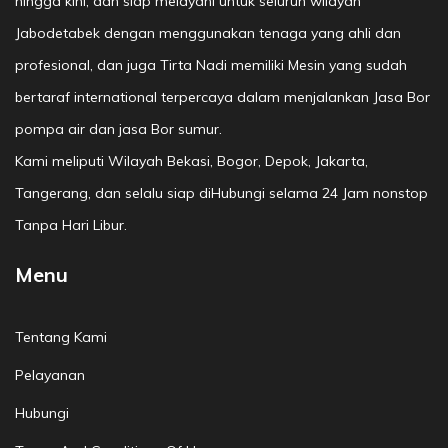
hingga kini, dan siap melayani untuk seluruh wilayah
Jabodetabek dengan menggunakan tenaga yang ahli dan
profesional, dan juga Tirta Nadi memiliki Mesin yang sudah
bertaraf international terpercaya dalam menjalankan Jasa Bor
pompa air dan jasa Bor sumur.
Kami meliputi Wilayah Bekasi, Bogor, Depok, Jakarta,
Tangerang, dan selalu siap diHubungi selama 24 Jam nonstop
Tanpa Hari Libur.
Menu
Tentang Kami
Pelayanan
Hubungi