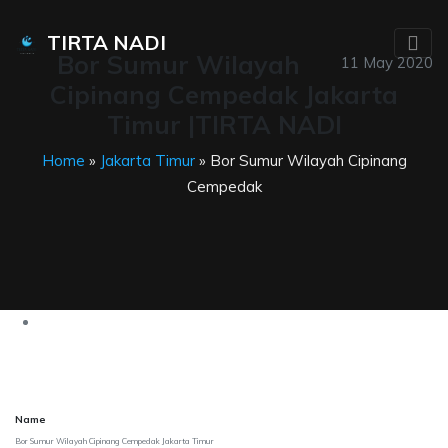
TIRTA NADI
Bor Sumur Wilayah
11 May 2020
Cipinang Cempedak Jakarta
Timur |TIRTA NADI
Home
»
Jakarta Timur
» Bor Sumur Wilayah Cipinang
Cempedak
Name
Bor Sumur Wilayah Cipinang Cempedak Jakarta Timur