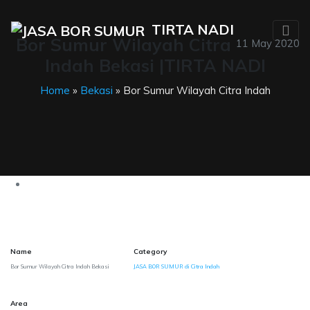
TIRTA NADI
Bor Sumur Wilayah Citra
11 May 2020
Indah Bekasi |TIRTA NADI
Home
»
Bekasi
» Bor Sumur Wilayah Citra Indah
Name
Category
Bor Sumur Wilayah Citra Indah Bekasi
JASA BOR SUMUR di Citra Indah
Area