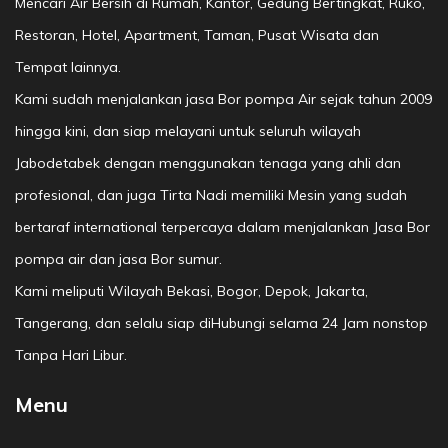
Mencari Air Bersih di Rumah, Kantor, Gedung Bertingkat, Ruko,
Restoran, Hotel, Apartment, Taman, Pusat Wisata dan
Tempat lainnya.
Kami sudah menjalankan jasa Bor pompa Air sejak tahun 2009
hingga kini, dan siap melayani untuk seluruh wilayah
Jabodetabek dengan menggunakan tenaga yang ahli dan
profesional, dan juga Tirta Nadi memiliki Mesin yang sudah
bertaraf international terpercaya dalam menjalankan Jasa Bor
pompa air dan jasa Bor sumur.
Kami meliputi Wilayah Bekasi, Bogor, Depok, Jakarta,
Tangerang, dan selalu siap diHubungi selama 24 Jam nonstop
Tanpa Hari Libur.
Menu