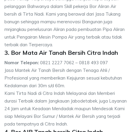
pelanggan Bahwanya dalam Skill pekerja Bor Aliran Air
bersih di Tirta Nadi. Kami yang berawal dari Jasa Tukang
banugn sehingga mampu merenovasi Bangunan juga
mnjangkau penelusuran Aliran pada pembuatan Pipa Aliran
untuk Pengairan Mesin Pompa Air yang terbaik atau tidak
terbaik dan Terpercaya.
3. Bor Mata Air Tanah Bersih Citra Indah
Nomor Telepon:
0821 2227 7062 – 0818 493 097
Jasa Mantek Air Tanah Bersih dengan Tenaga Ahli /
Profesional yang memberikan Kejujuran sesuai kebutuhan
Kedalaman dari 30m s/d 60m.
Kami Tirta Nadi di Citra Indah Melayanai dan Memberi
durasi Terbaik dalam Jangkauan Jabodetabek, juga Layanan
24 Jam untuk Keadaan Mendadak maupun Mendesak Kami
siap Melayani Bor Sumur / Mantek Air Bersih yang terjadi
pada tempatnya di Citra Indah.
4. Bor AIR Tanah bersih Citra Indah