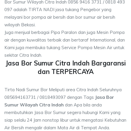
Bor Sumur Wilayah Citra Indah 0856 9416 3731 / 0818 493
097 adalah TIRTA NADI jasa tukang Pengebor yang
melayani bor pompa air bersih dan bor sumur air bersih
wilayah Bekasi.
Juga menjual berbagai Pipa Paralon dan juga Mesin Pompa
air dengan kuwalitas terbaik dan bertaraf International, dan
Kami juga membuka tukang Service Pompa Mesin Air untuk
sekitar Citra Indah.
Jasa Bor Sumur Citra Indah Bargaransi
dan TERPERCAYA
Tirta Nadi Sumur Bor Meliputi area Citra Indah Seluruhnya
085694163731 / 0818493097 dengan Tags
Jasa Bor
Sumur Wilayah Citra Indah
dan Apa bila anda
membutuhkan Jasa Bor Sumur segera hubungi Kami yang
siap selalu 24 Jam nonstop libur untuk mengatasi Kebutuhan
Air Bersih mengalir dalam Mata Air di Tempat Anda.