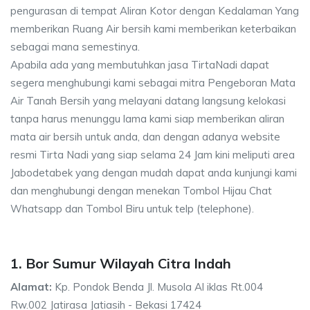
pengurasan di tempat Aliran Kotor dengan Kedalaman Yang
memberikan Ruang Air bersih kami memberikan keterbaikan
sebagai mana semestinya.
Apabila ada yang membutuhkan jasa TirtaNadi dapat
segera menghubungi kami sebagai mitra Pengeboran Mata
Air Tanah Bersih yang melayani datang langsung kelokasi
tanpa harus menunggu lama kami siap memberikan aliran
mata air bersih untuk anda, dan dengan adanya website
resmi Tirta Nadi yang siap selama 24 Jam kini meliputi area
Jabodetabek yang dengan mudah dapat anda kunjungi kami
dan menghubungi dengan menekan Tombol Hijau Chat
Whatsapp dan Tombol Biru untuk telp (telephone).
1. Bor Sumur Wilayah Citra Indah
Alamat:
Kp. Pondok Benda Jl. Musola Al iklas Rt.004
Rw.002 Jatirasa Jatiasih - Bekasi 17424