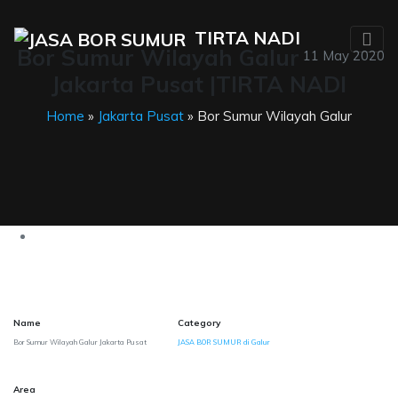
TIRTA NADI
Bor Sumur Wilayah Galur
11 May 2020
Jakarta Pusat |TIRTA NADI
Home
»
Jakarta Pusat
» Bor Sumur Wilayah Galur
Name
Category
Bor Sumur Wilayah Galur Jakarta Pusat
JASA BOR SUMUR di Galur
Area