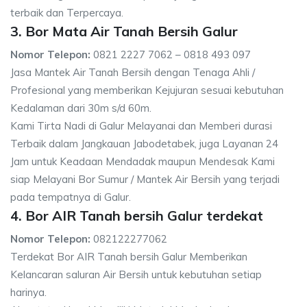
terbaik dan Terpercaya.
3. Bor Mata Air Tanah Bersih Galur
Nomor Telepon:
0821 2227 7062 – 0818 493 097
Jasa Mantek Air Tanah Bersih dengan Tenaga Ahli /
Profesional yang memberikan Kejujuran sesuai kebutuhan
Kedalaman dari 30m s/d 60m.
Kami Tirta Nadi di Galur Melayanai dan Memberi durasi
Terbaik dalam Jangkauan Jabodetabek, juga Layanan 24
Jam untuk Keadaan Mendadak maupun Mendesak Kami
siap Melayani Bor Sumur / Mantek Air Bersih yang terjadi
pada tempatnya di Galur.
4. Bor AIR Tanah bersih Galur terdekat
Nomor Telepon:
082122277062
Terdekat Bor AIR Tanah bersih Galur Memberikan
Kelancaran saluran Air Bersih untuk kebutuhan setiap
harinya.