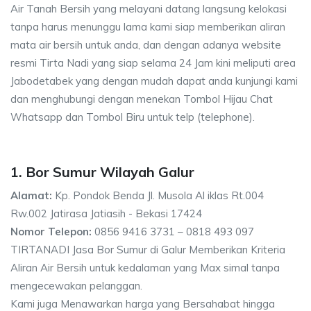
Air Tanah Bersih yang melayani datang langsung kelokasi
tanpa harus menunggu lama kami siap memberikan aliran
mata air bersih untuk anda, dan dengan adanya website
resmi Tirta Nadi yang siap selama 24 Jam kini meliputi area
Jabodetabek yang dengan mudah dapat anda kunjungi kami
dan menghubungi dengan menekan Tombol Hijau Chat
Whatsapp dan Tombol Biru untuk telp (telephone).
1. Bor Sumur Wilayah Galur
Alamat:
Kp. Pondok Benda Jl. Musola Al iklas Rt.004
Rw.002 Jatirasa Jatiasih - Bekasi 17424
Nomor Telepon:
0856 9416 3731 – 0818 493 097
TIRTANADI Jasa Bor Sumur di Galur Memberikan Kriteria
Aliran Air Bersih untuk kedalaman yang Max simal tanpa
mengecewakan pelanggan.
Kami juga Menawarkan harga yang Bersahabat hingga