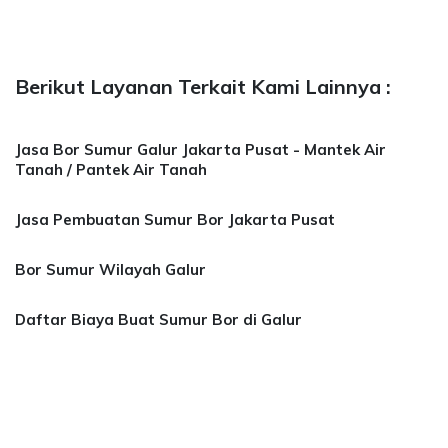
Berikut Layanan Terkait Kami Lainnya :
Jasa Bor Sumur Galur Jakarta Pusat - Mantek Air
Tanah / Pantek Air Tanah
Jasa Pembuatan Sumur Bor Jakarta Pusat
Bor Sumur Wilayah Galur
Daftar Biaya Buat Sumur Bor di Galur
or Sumur Bekasi, Jasa Bor Air, Bor Mata Air D