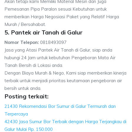
Akan tetapi kami Memiliki Material Mesin dan Juga
Pemesanan Pipa Paralon sesuai Kebutuhan untuk
memberikan Harga Negosiasi Paket yang Relatif Harga
Murah / Bersahabat.
5. Pantek air Tanah di Galur
Nomor Telepon:
0818493097
Jasa yang Atasi Pantek Air Tanah di Galur, siap anda
hubungi 24 Jam untuk kebutuhan Pengeboran Mata Air
Tanah Bersih di Lokasi anda.
Dengan Biaya Murah & Nego, Kami siap memberikan kinerja
terbaik untuk menjadi prioritas keutamaan pengeboran air
bersih untuk anda.
Posting terkait:
21430 Rekomendasi Bor Sumur di Galur Termurah dan
Terpercaya
42430 Jasa Sumur Bor Terbaik dengan Harga Terjangkau di
Galur Mulai Rp. 150.000