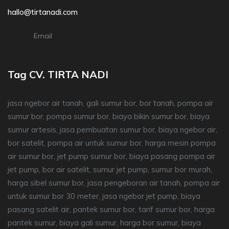
hallo@tirtanadi.com
Email
Tag CV. TIRTA NADI
jasa ngebor air tanah, gali sumur bor, bor tanah, pompa air
sumur bor, pompa sumur bor, biaya bikin sumur bor, biaya
sumur artesis, jasa pembuatan sumur bor, biaya ngebor air,
bor satelit, pompa air untuk sumur bor, harga mesin pompa
air sumur bor, jet pump sumur bor, biaya pasang pompa air
jet pump, bor air satelit, sumur jet pump, sumur bor murah,
harga sibel sumur bor, jasa pengeboran air tanah, pompa air
untuk sumur bor 30 meter, jasa ngebor jet pump, biaya
pasang satelit air, pantek sumur bor, tarif sumur bor, harga
pantek sumur, biaya gali sumur, harga bor sumur, biaya