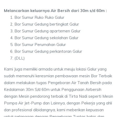
Melancarkan keluarnya Air Bersih dari 30m s/d 60m :
Bor Sumur Ruko Ruko Galur
Bor Sumur Gedung bertingkat Galur
Bor Sumur Gedung apartemen Galur
Bor Sumur Gedung sekolahan Galur
Bor Sumur Perumahan Galur
Bor Sumur Gedung perkantoran Galur
(DLL)
Kami Juga memiliki armada untuk meuju lokasi Galur yang
sudah memenuhi keresmian pembawaan mesin Bor Terbaik
dalam melakukan tugas Pengeboran Air Tanah Bersih pada
Kedalaman 30m S/d 60m untuk Penggunaan Airbersih
dengan Mesin pendorong terbaik di Tirta Nadi seperti Mesin
Pompa Air Jet-Pump dan Lainnya, dengan Pekerja yang ahli
dan profesional dibidangnya, kami meberikan kepuasan
untuk pelanggan dengan Pengeboran Tuntas habis dan