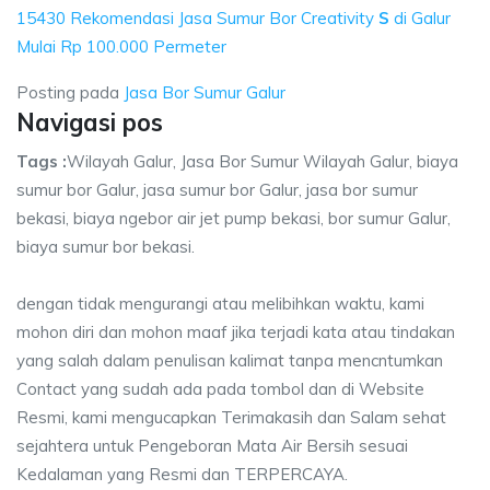
15430 Rekomendasi Jasa Sumur Bor Creativity
S
di Galur
Mulai Rp 100.000 Permeter
Posting pada
Jasa Bor Sumur Galur
Navigasi pos
Tags :
Wilayah Galur, Jasa Bor Sumur Wilayah Galur, biaya
sumur bor Galur, jasa sumur bor Galur, jasa bor sumur
bekasi, biaya ngebor air jet pump bekasi, bor sumur Galur,
biaya sumur bor bekasi.
dengan tidak mengurangi atau melibihkan waktu, kami
mohon diri dan mohon maaf jika terjadi kata atau tindakan
yang salah dalam penulisan kalimat tanpa mencntumkan
Contact yang sudah ada pada tombol dan di Website
Resmi, kami mengucapkan Terimakasih dan Salam sehat
sejahtera untuk Pengeboran Mata Air Bersih sesuai
Kedalaman yang Resmi dan TERPERCAYA.