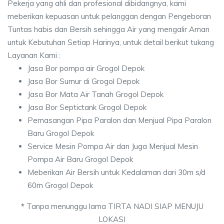
Pekerja yang ahli dan profesional dibidangnya, kami
meberikan kepuasan untuk pelanggan dengan Pengeboran
Tuntas habis dan Bersih sehingga Air yang mengalir Aman
untuk Kebutuhan Setiap Harinya, untuk detail berikut tukang
Layanan Kami :
Jasa Bor pompa air Grogol Depok
Jasa Bor Sumur di Grogol Depok
Jasa Bor Mata Air Tanah Grogol Depok
Jasa Bor Septictank Grogol Depok
Pemasangan Pipa Paralon dan Menjual Pipa Paralon
Baru Grogol Depok
Service Mesin Pompa Air dan Juga Menjual Mesin
Pompa Air Baru Grogol Depok
Meberikan Air Bersih untuk Kedalaman dari 30m s/d
60m Grogol Depok
*
Tanpa menunggu lama TIRTA NADI SIAP MENUJU
LOKASI