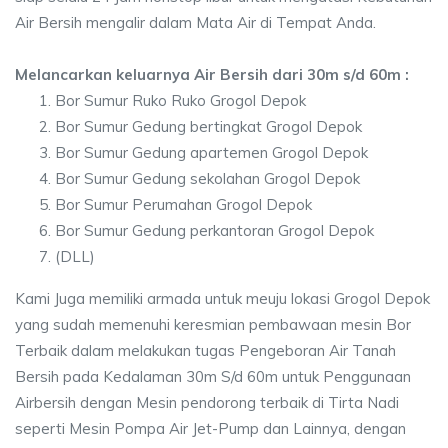
Air Bersih mengalir dalam Mata Air di Tempat Anda.
Melancarkan keluarnya Air Bersih dari 30m s/d 60m :
Bor Sumur Ruko Ruko Grogol Depok
Bor Sumur Gedung bertingkat Grogol Depok
Bor Sumur Gedung apartemen Grogol Depok
Bor Sumur Gedung sekolahan Grogol Depok
Bor Sumur Perumahan Grogol Depok
Bor Sumur Gedung perkantoran Grogol Depok
(DLL)
Kami Juga memiliki armada untuk meuju lokasi Grogol Depok
yang sudah memenuhi keresmian pembawaan mesin Bor
Terbaik dalam melakukan tugas Pengeboran Air Tanah
Bersih pada Kedalaman 30m S/d 60m untuk Penggunaan
Airbersih dengan Mesin pendorong terbaik di Tirta Nadi
seperti Mesin Pompa Air Jet-Pump dan Lainnya, dengan