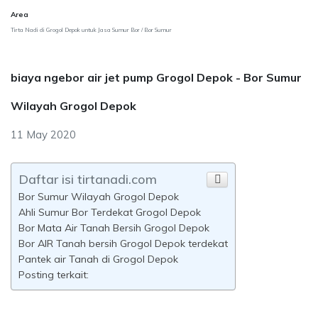
Area
Tirta Nadi di Grogol Depok untuk Jasa Sumur Bor / Bor Sumur
biaya ngebor air jet pump Grogol Depok - Bor Sumur
Wilayah Grogol Depok
11 May 2020
Daftar isi tirtanadi.com
Bor Sumur Wilayah Grogol Depok
Ahli Sumur Bor Terdekat Grogol Depok
Bor Mata Air Tanah Bersih Grogol Depok
Bor AIR Tanah bersih Grogol Depok terdekat
Pantek air Tanah di Grogol Depok
Posting terkait: