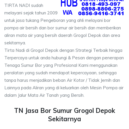
TIRTA NADI sudah
melayani sejak tahun 2009
untuk jasa tukang Pengeboran yang ahli melayani bor
pompa air bersih dan bor sumur air bersih dan memberikan
aliran mata air yang bersih daerah Grogol Depok dan area
sekitarnya.
Tirta Nadi di Grogol Depok dengan Strategi Terbaik hingga
Terpercaya untuk anda hubungi & Pesan dengan penerapan
Tenaga Sumur Bor yang Profesional Kami menggunakan
peralatan yang sudah mendapat kepercayaan, sehingga
tanpa harus menjadikan beban Air Kotor / Tidak Jernih dan
Lainnya pada Aliran yang di keluarkan oleh Mesin Pompa air
dalam Jalur Mata Air Tanah yang Bersih.
TN Jasa Bor Sumur Grogol Depok
Sekitarnya