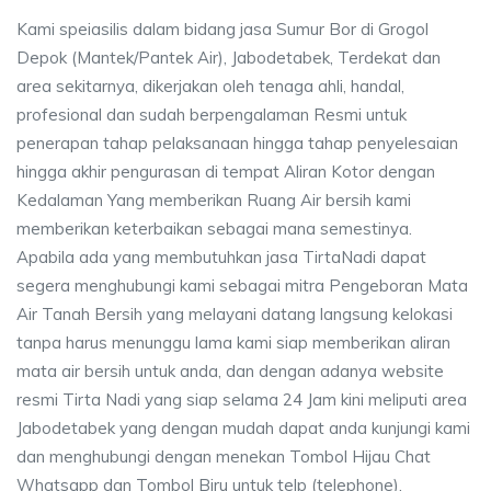
Kami speiasilis dalam bidang jasa Sumur Bor di Grogol
Depok (Mantek/Pantek Air), Jabodetabek, Terdekat dan
area sekitarnya, dikerjakan oleh tenaga ahli, handal,
profesional dan sudah berpengalaman Resmi untuk
penerapan tahap pelaksanaan hingga tahap penyelesaian
hingga akhir pengurasan di tempat Aliran Kotor dengan
Kedalaman Yang memberikan Ruang Air bersih kami
memberikan keterbaikan sebagai mana semestinya.
Apabila ada yang membutuhkan jasa TirtaNadi dapat
segera menghubungi kami sebagai mitra Pengeboran Mata
Air Tanah Bersih yang melayani datang langsung kelokasi
tanpa harus menunggu lama kami siap memberikan aliran
mata air bersih untuk anda, dan dengan adanya website
resmi Tirta Nadi yang siap selama 24 Jam kini meliputi area
Jabodetabek yang dengan mudah dapat anda kunjungi kami
dan menghubungi dengan menekan Tombol Hijau Chat
Whatsapp dan Tombol Biru untuk telp (telephone).