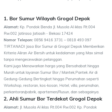
1. Bor Sumur Wilayah Grogol Depok
Alamat:
Kp. Pondok Benda Jl. Musola Al iklas Rt.004
Rw.002 Jatirasa Jatiasih - Bekasi 17424
Nomor Telepon:
0856 9416 3731 – 0818 493 097
TIRTANADI Jasa Bor Sumur di Grogol Depok Memberikan
Kriteria Aliran Air Bersih untuk kedalaman yang Max simal
tanpa mengecewakan pelanggan.
Kami juga Menawarkan harga yang Bersahabat hingga
Murah untuk layanan Sumur Bor / Mantek,Pantek Air di
Gedung-Gedung Bertingkat hingga Perumahan seperti
Workshop, restoran, kos-kosan, Hotel, villa, perumahan,
perkantoran/pabrik, apartemen/Rusun, dan sebagainya.
2. Ahli Sumur Bor Terdekat Grogol Depok
Alamat:
Jl. Musola Al iklas Rt.004 Rw.002 Kp. Pondok