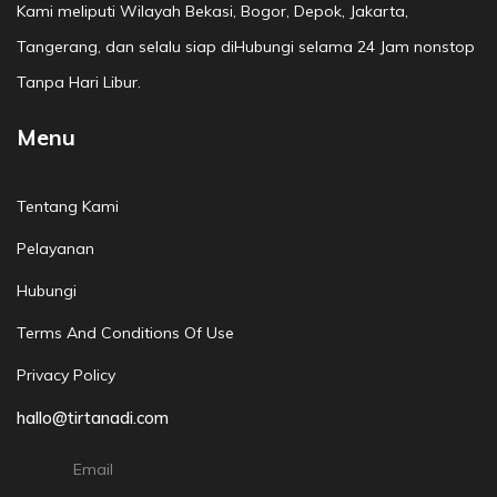
Kami meliputi Wilayah Bekasi, Bogor, Depok, Jakarta,
Tangerang, dan selalu siap diHubungi selama 24 Jam nonstop
Tanpa Hari Libur.
Menu
Tentang Kami
Pelayanan
Hubungi
Terms And Conditions Of Use
Privacy Policy
hallo@tirtanadi.com
Email