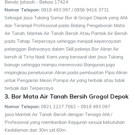
Benda Jatiasih - Bekasi 17424
Nomor Telepon:
0818 493 097 / 0856 9416 3731
Sebagai Jasa Tukang Sumur Bor di Grogol Depok yang Ahli
dan Terampil Profesional pada Bidang Pengeboran Mata
Air Tanah, Mantek Air Tanah Bersih Atau Pantek Air Bersih
pada Tahap Terpercaya sehingga menjadi kepercayaan
pelanggan Bahwanya dalam Skill pekerja Bor Aliran Air
bersih di Tirta Nadi. Kami yang berawal dari Jasa Tukang
banugn sehingga mampu merenovasi Bangunan juga
mnjangkau penelusuran Aliran pada pembuatan Pipa Aliran
untuk Pengairan Mesin Pompa Air yang terbaik atau tidak
terbaik dan Terpercaya.
3. Bor Mata Air Tanah Bersih Grogol Depok
Nomor Telepon:
0821 2227 7062 – 0818 493 097
Jasa Mantek Air Tanah Bersih dengan Tenaga Ahli /
Profesional yang memberikan Kejujuran sesuai kebutuhan
Kedalaman dari 30m s/d 60m.