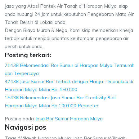
Jasa yang Atasi Pantek Air Tanah di Harapan Mulya, siap
anda hubungi 24 Jam untuk kebutuhan Pengeboran Mata Air
Tanah Bersih di Lokasi anda.
Dengan Biaya Murah & Nego, Kami siap memberikan kinerja
terbaik untuk menjadi prioritas keutamaan pengeboran air
bersih untuk anda.
Posting terkait:
21438 Rekomendasi Bor Sumur di Harapan Mulya Termurah
dan Terpercaya
42438 Jasa Sumur Bor Terbaik dengan Harga Terjangkau di
Harapan Mulya Mulai Rp. 150.000
15438 Rekomendasi Jasa Sumur Bor Creativity
S
di
Harapan Mulya Mulai Rp 100.000 Permeter
Posting pada
Jasa Bor Sumur Harapan Mulya
Navigasi pos
Tags :
Wilayah Harapan Mulya, Jasa Bor Sumur Wilayah