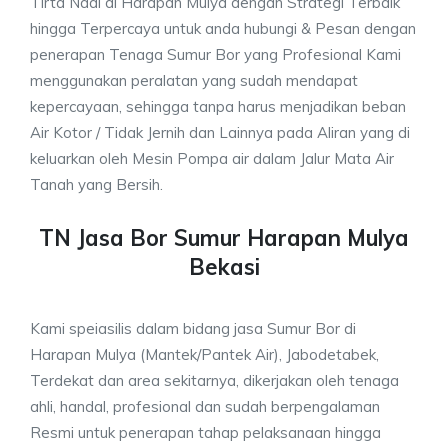
Tirta Nadi di Harapan Mulya dengan Strategi Terbaik
hingga Terpercaya untuk anda hubungi & Pesan dengan
penerapan Tenaga Sumur Bor yang Profesional Kami
menggunakan peralatan yang sudah mendapat
kepercayaan, sehingga tanpa harus menjadikan beban
Air Kotor / Tidak Jernih dan Lainnya pada Aliran yang di
keluarkan oleh Mesin Pompa air dalam Jalur Mata Air
Tanah yang Bersih.
TN Jasa Bor Sumur Harapan Mulya
Bekasi
Kami speiasilis dalam bidang jasa Sumur Bor di
Harapan Mulya (Mantek/Pantek Air), Jabodetabek,
Terdekat dan area sekitarnya, dikerjakan oleh tenaga
ahli, handal, profesional dan sudah berpengalaman
Resmi untuk penerapan tahap pelaksanaan hingga