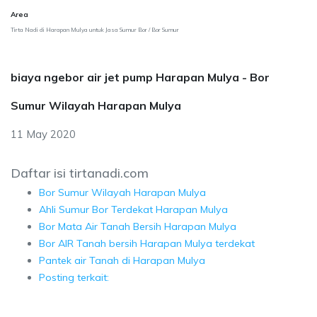
Area
Tirta Nadi di Harapan Mulya untuk Jasa Sumur Bor / Bor Sumur
biaya ngebor air jet pump Harapan Mulya - Bor
Sumur Wilayah Harapan Mulya
11 May 2020
Daftar isi tirtanadi.com
Bor Sumur Wilayah Harapan Mulya
Ahli Sumur Bor Terdekat Harapan Mulya
Bor Mata Air Tanah Bersih Harapan Mulya
Bor AIR Tanah bersih Harapan Mulya terdekat
Pantek air Tanah di Harapan Mulya
Posting terkait: