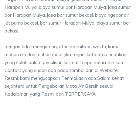
Harapan Mulya, biaya sumur bor Harapan Mulya, jasa sumur
bor Harapan Mulya, jasa bor sumur bekasi, biaya ngebor air
jet pump bekasi, bor sumur Harapan Mulya, biaya sumur bor
bekasi.
dengan tidak mengurangi atau melibihkan waktu, kami
mohon diri dan mohon maaf jika terjadi kata atau tindakan
yang salah dalam penulisan kalimat tanpa mencntumkan
Contact yang sudah ada pada tombol dan di Website
Resmi, kami mengucapkan Terimakasih dan Salam sehat
sejahtera untuk Pengeboran Mata Air Bersih sesuai
Kedalaman yang Resmi dan TERPERCAYA.
 Harapan Mulya, jasa sumur bor Harapan Mulya, 