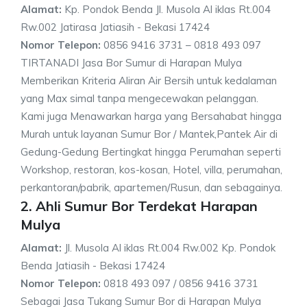
Alamat:
Kp. Pondok Benda Jl. Musola Al iklas Rt.004
Rw.002 Jatirasa Jatiasih - Bekasi 17424
Nomor Telepon:
0856 9416 3731 – 0818 493 097
TIRTANADI Jasa Bor Sumur di Harapan Mulya
Memberikan Kriteria Aliran Air Bersih untuk kedalaman
yang Max simal tanpa mengecewakan pelanggan.
Kami juga Menawarkan harga yang Bersahabat hingga
Murah untuk layanan Sumur Bor / Mantek,Pantek Air di
Gedung-Gedung Bertingkat hingga Perumahan seperti
Workshop, restoran, kos-kosan, Hotel, villa, perumahan,
perkantoran/pabrik, apartemen/Rusun, dan sebagainya.
2. Ahli Sumur Bor Terdekat Harapan
Mulya
Alamat:
Jl. Musola Al iklas Rt.004 Rw.002 Kp. Pondok
Benda Jatiasih - Bekasi 17424
Nomor Telepon:
0818 493 097 / 0856 9416 3731
Sebagai Jasa Tukang Sumur Bor di Harapan Mulya