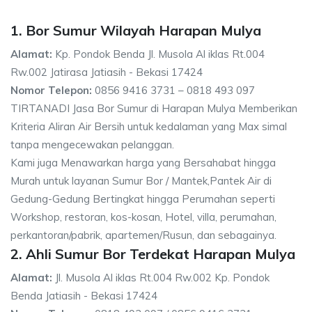
1. Bor Sumur Wilayah Harapan Mulya
Alamat:
Kp. Pondok Benda Jl. Musola Al iklas Rt.004
Rw.002 Jatirasa Jatiasih - Bekasi 17424
Nomor Telepon:
0856 9416 3731 – 0818 493 097
TIRTANADI Jasa Bor Sumur di Harapan Mulya Memberikan
Kriteria Aliran Air Bersih untuk kedalaman yang Max simal
tanpa mengecewakan pelanggan.
Kami juga Menawarkan harga yang Bersahabat hingga
Murah untuk layanan Sumur Bor / Mantek,Pantek Air di
Gedung-Gedung Bertingkat hingga Perumahan seperti
Workshop, restoran, kos-kosan, Hotel, villa, perumahan,
perkantoran/pabrik, apartemen/Rusun, dan sebagainya.
2. Ahli Sumur Bor Terdekat Harapan Mulya
Alamat:
Jl. Musola Al iklas Rt.004 Rw.002 Kp. Pondok
Benda Jatiasih - Bekasi 17424