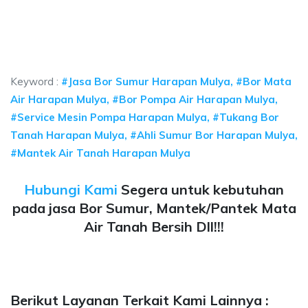
ulya, jasa sumur bor Harapan Mulya, jasa bor sumur bekasi, biaya ngebor 
arapan Mulya, jasa sumur bor Harapan Mulya, jasa b
pan Mulya, jasa sumur bor Harapan Mulya, jasa bor sumur be
Keyword :
#Jasa Bor Sumur Harapan Mulya, #Bor Mata
Air Harapan Mulya, #Bor Pompa Air Harapan Mulya,
#Service Mesin Pompa Harapan Mulya, #Tukang Bor
Tanah Harapan Mulya, #Ahli Sumur Bor Harapan Mulya,
#Mantek Air Tanah Harapan Mulya
Hubungi Kami
Segera untuk kebutuhan
pada jasa Bor Sumur, Mantek/Pantek Mata
Air Tanah Bersih Dll!!!
Berikut Layanan Terkait Kami Lainnya :