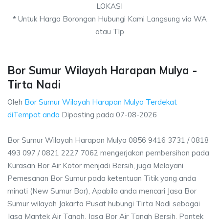
LOKASI
*
Untuk Harga Borongan Hubungi Kami Langsung via WA
atau Tlp
Bor Sumur Wilayah Harapan Mulya -
Tirta Nadi
Oleh
Bor Sumur Wilayah Harapan Mulya Terdekat
diTempat anda
Diposting pada
07-08-2026
Bor Sumur Wilayah Harapan Mulya 0856 9416 3731 / 0818
493 097 / 0821 2227 7062 mengerjakan pembersihan pada
Kurasan Bor Air Kotor menjadi Bersih, juga Melayani
Pemesanan Bor Sumur pada ketentuan Titik yang anda
minati (New Sumur Bor), Apabila anda mencari Jasa Bor
Sumur wilayah Jakarta Pusat hubungi Tirta Nadi sebagai
Jasa Mantek Air Tanah, Jasa Bor Air Tanah Bersih, Pantek