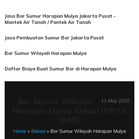
Jasa Bor Sumur Harapan Mulya Jakarta Pusat -
Mantek Air Tanah / Pantek Air Tanah
Jasa Pembuatan Sumur Bor Jakarta Pusat
Bor Sumur Wilayah Harapan Mulya
Daftar Biaya Buat Sumur Bor di Harapan Mulya
Bor Sumur Wilayah
11 May 2020
Harapan Mulya Bekasi |TIRTA
NADI
Home
»
Bekasi
» Bor Sumur Wilayah Harapan Mulya