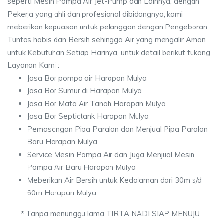
seperti Mesin Pompa Air Jet-Pump dan Lainnya, dengan
Pekerja yang ahli dan profesional dibidangnya, kami
meberikan kepuasan untuk pelanggan dengan Pengeboran
Tuntas habis dan Bersih sehingga Air yang mengalir Aman
untuk Kebutuhan Setiap Harinya, untuk detail berikut tukang
Layanan Kami :
Jasa Bor pompa air Harapan Mulya
Jasa Bor Sumur di Harapan Mulya
Jasa Bor Mata Air Tanah Harapan Mulya
Jasa Bor Septictank Harapan Mulya
Pemasangan Pipa Paralon dan Menjual Pipa Paralon
Baru Harapan Mulya
Service Mesin Pompa Air dan Juga Menjual Mesin
Pompa Air Baru Harapan Mulya
Meberikan Air Bersih untuk Kedalaman dari 30m s/d
60m Harapan Mulya
*
Tanpa menunggu lama TIRTA NADI SIAP MENUJU