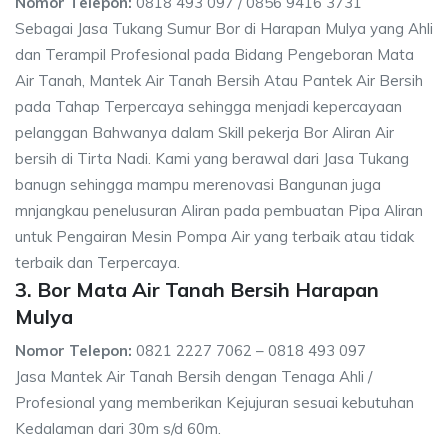
Nomor Telepon:
0818 493 097 / 0856 9416 3731
Sebagai Jasa Tukang Sumur Bor di Harapan Mulya yang Ahli
dan Terampil Profesional pada Bidang Pengeboran Mata
Air Tanah, Mantek Air Tanah Bersih Atau Pantek Air Bersih
pada Tahap Terpercaya sehingga menjadi kepercayaan
pelanggan Bahwanya dalam Skill pekerja Bor Aliran Air
bersih di Tirta Nadi. Kami yang berawal dari Jasa Tukang
banugn sehingga mampu merenovasi Bangunan juga
mnjangkau penelusuran Aliran pada pembuatan Pipa Aliran
untuk Pengairan Mesin Pompa Air yang terbaik atau tidak
terbaik dan Terpercaya.
3. Bor Mata Air Tanah Bersih Harapan
Mulya
Nomor Telepon:
0821 2227 7062 – 0818 493 097
Jasa Mantek Air Tanah Bersih dengan Tenaga Ahli /
Profesional yang memberikan Kejujuran sesuai kebutuhan
Kedalaman dari 30m s/d 60m.