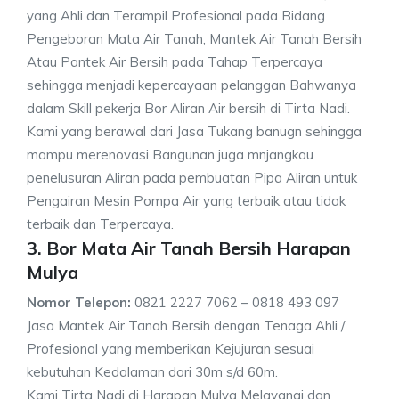
yang Ahli dan Terampil Profesional pada Bidang
Pengeboran Mata Air Tanah, Mantek Air Tanah Bersih
Atau Pantek Air Bersih pada Tahap Terpercaya
sehingga menjadi kepercayaan pelanggan Bahwanya
dalam Skill pekerja Bor Aliran Air bersih di Tirta Nadi.
Kami yang berawal dari Jasa Tukang banugn sehingga
mampu merenovasi Bangunan juga mnjangkau
penelusuran Aliran pada pembuatan Pipa Aliran untuk
Pengairan Mesin Pompa Air yang terbaik atau tidak
terbaik dan Terpercaya.
3. Bor Mata Air Tanah Bersih Harapan
Mulya
Nomor Telepon:
0821 2227 7062 – 0818 493 097
Jasa Mantek Air Tanah Bersih dengan Tenaga Ahli /
Profesional yang memberikan Kejujuran sesuai
kebutuhan Kedalaman dari 30m s/d 60m.
Kami Tirta Nadi di Harapan Mulya Melayanai dan