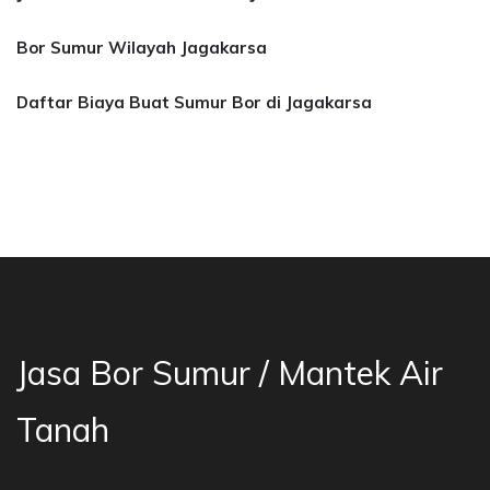
Bor Sumur Wilayah Jagakarsa
Daftar Biaya Buat Sumur Bor di Jagakarsa
 Bor Sumur Bekasi, Jasa Bor Air, Bor Mata Air
Jasa Bor Sumur / Mantek Air
Tanah