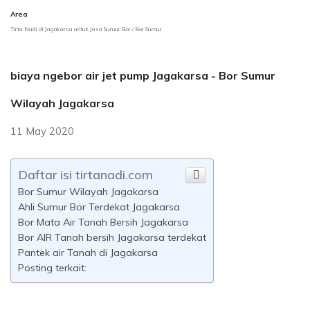
Area
Tirta Nadi di Jagakarsa untuk Jasa Sumur Bor / Bor Sumur
biaya ngebor air jet pump Jagakarsa - Bor Sumur
Wilayah Jagakarsa
11 May 2020
Daftar isi tirtanadi.com
Bor Sumur Wilayah Jagakarsa
Ahli Sumur Bor Terdekat Jagakarsa
Bor Mata Air Tanah Bersih Jagakarsa
Bor AIR Tanah bersih Jagakarsa terdekat
Pantek air Tanah di Jagakarsa
Posting terkait: