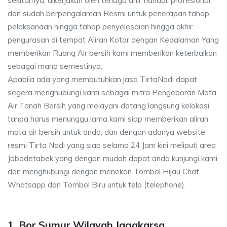
sekitarnya, dikerjakan oleh tenaga ahli, handal, profesional
dan sudah berpengalaman Resmi untuk penerapan tahap
pelaksanaan hingga tahap penyelesaian hingga akhir
pengurasan di tempat Aliran Kotor dengan Kedalaman Yang
memberikan Ruang Air bersih kami memberikan keterbaikan
sebagai mana semestinya.
Apabila ada yang membutuhkan jasa TirtaNadi dapat
segera menghubungi kami sebagai mitra Pengeboran Mata
Air Tanah Bersih yang melayani datang langsung kelokasi
tanpa harus menunggu lama kami siap memberikan aliran
mata air bersih untuk anda, dan dengan adanya website
resmi Tirta Nadi yang siap selama 24 Jam kini meliputi area
Jabodetabek yang dengan mudah dapat anda kunjungi kami
dan menghubungi dengan menekan Tombol Hijau Chat
Whatsapp dan Tombol Biru untuk telp (telephone).
1. Bor Sumur Wilayah Jagakarsa