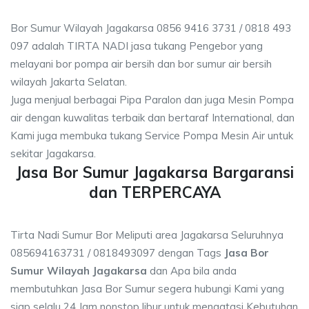
Bor Sumur Wilayah Jagakarsa 0856 9416 3731 / 0818 493
097 adalah TIRTA NADI jasa tukang Pengebor yang
melayani bor pompa air bersih dan bor sumur air bersih
wilayah Jakarta Selatan.
Juga menjual berbagai Pipa Paralon dan juga Mesin Pompa
air dengan kuwalitas terbaik dan bertaraf International, dan
Kami juga membuka tukang Service Pompa Mesin Air untuk
sekitar Jagakarsa.
Jasa Bor Sumur Jagakarsa Bargaransi
dan TERPERCAYA
Tirta Nadi Sumur Bor Meliputi area Jagakarsa Seluruhnya
085694163731 / 0818493097 dengan Tags
Jasa Bor
Sumur Wilayah Jagakarsa
dan Apa bila anda
membutuhkan Jasa Bor Sumur segera hubungi Kami yang
siap selalu 24 Jam nonstop libur untuk mengatasi Kebutuhan