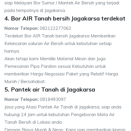
siap Melayani Bor Sumur / Mantek Air Bersih yang terjadi
pada tempatnya di Jagakarsa.
4. Bor AIR Tanah bersih Jagakarsa terdekat
Nomor Telepon:
082122277062
Terdekat Bor AIR Tanah bersih Jagakarsa Memberikan
Kelancaran saluran Air Bersih untuk kebutuhan setiap
harinya.
Akan tetapi kami Memiliki Material Mesin dan Juga
Pemesanan Pipa Paralon sesuai Kebutuhan untuk
memberikan Harga Negosiasi Paket yang Relatif Harga
Murah / Bersahabat.
5. Pantek air Tanah di Jagakarsa
Nomor Telepon:
0818493097
Jasa yang Atasi Pantek Air Tanah di Jagakarsa, siap anda
hubungi 24 Jam untuk kebutuhan Pengeboran Mata Air
Tanah Bersih di Lokasi anda.
Dengan Biaya Murah & Nego, Kami siap memberikan kinerja