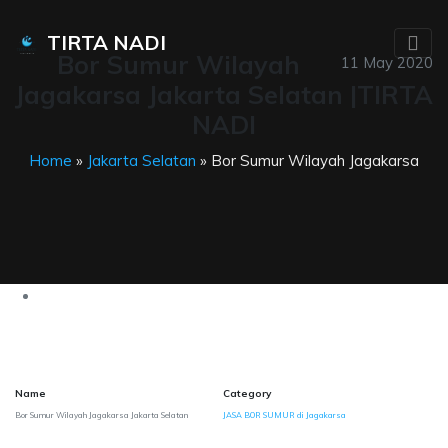
TIRTA NADI
Bor Sumur Wilayah
11 May 2020
Jagakarsa Jakarta Selatan |TIRTA
NADI
Home
»
Jakarta Selatan
» Bor Sumur Wilayah Jagakarsa
Name
Category
Bor Sumur Wilayah Jagakarsa Jakarta Selatan
JASA BOR SUMUR di Jagakarsa