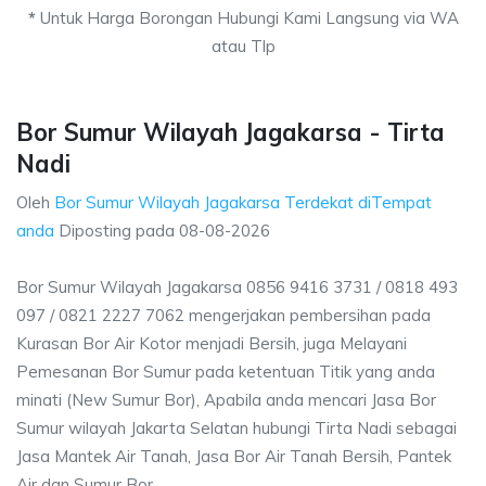
*
Untuk Harga Borongan Hubungi Kami Langsung via WA
atau Tlp
Bor Sumur Wilayah Jagakarsa - Tirta
Nadi
Oleh
Bor Sumur Wilayah Jagakarsa Terdekat diTempat
anda
Diposting pada
08-08-2026
Bor Sumur Wilayah Jagakarsa 0856 9416 3731 / 0818 493
097 / 0821 2227 7062 mengerjakan pembersihan pada
Kurasan Bor Air Kotor menjadi Bersih, juga Melayani
Pemesanan Bor Sumur pada ketentuan Titik yang anda
minati (New Sumur Bor), Apabila anda mencari Jasa Bor
Sumur wilayah Jakarta Selatan hubungi Tirta Nadi sebagai
Jasa Mantek Air Tanah, Jasa Bor Air Tanah Bersih, Pantek
Air dan Sumur Bor.