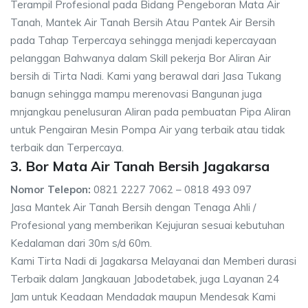
Terampil Profesional pada Bidang Pengeboran Mata Air
Tanah, Mantek Air Tanah Bersih Atau Pantek Air Bersih
pada Tahap Terpercaya sehingga menjadi kepercayaan
pelanggan Bahwanya dalam Skill pekerja Bor Aliran Air
bersih di Tirta Nadi. Kami yang berawal dari Jasa Tukang
banugn sehingga mampu merenovasi Bangunan juga
mnjangkau penelusuran Aliran pada pembuatan Pipa Aliran
untuk Pengairan Mesin Pompa Air yang terbaik atau tidak
terbaik dan Terpercaya.
3. Bor Mata Air Tanah Bersih Jagakarsa
Nomor Telepon:
0821 2227 7062 – 0818 493 097
Jasa Mantek Air Tanah Bersih dengan Tenaga Ahli /
Profesional yang memberikan Kejujuran sesuai kebutuhan
Kedalaman dari 30m s/d 60m.
Kami Tirta Nadi di Jagakarsa Melayanai dan Memberi durasi
Terbaik dalam Jangkauan Jabodetabek, juga Layanan 24
Jam untuk Keadaan Mendadak maupun Mendesak Kami