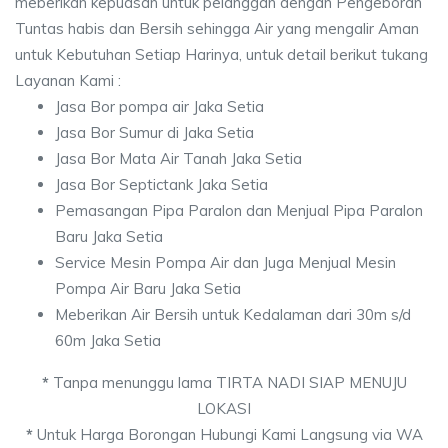
meberikan kepuasan untuk pelanggan dengan Pengeboran
Tuntas habis dan Bersih sehingga Air yang mengalir Aman
untuk Kebutuhan Setiap Harinya, untuk detail berikut tukang
Layanan Kami :
Jasa Bor pompa air Jaka Setia
Jasa Bor Sumur di Jaka Setia
Jasa Bor Mata Air Tanah Jaka Setia
Jasa Bor Septictank Jaka Setia
Pemasangan Pipa Paralon dan Menjual Pipa Paralon
Baru Jaka Setia
Service Mesin Pompa Air dan Juga Menjual Mesin
Pompa Air Baru Jaka Setia
Meberikan Air Bersih untuk Kedalaman dari 30m s/d
60m Jaka Setia
*
Tanpa menunggu lama TIRTA NADI SIAP MENUJU
LOKASI
*
Untuk Harga Borongan Hubungi Kami Langsung via WA