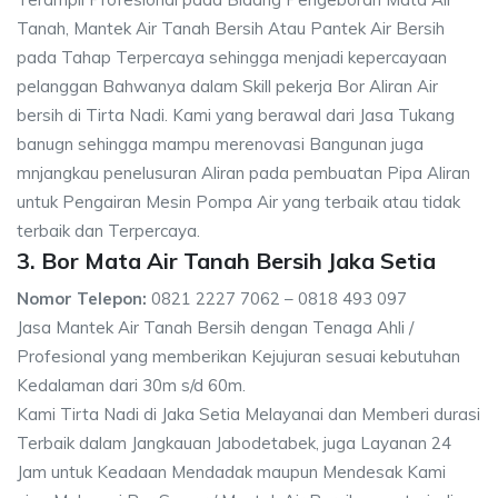
Tanah, Mantek Air Tanah Bersih Atau Pantek Air Bersih
pada Tahap Terpercaya sehingga menjadi kepercayaan
pelanggan Bahwanya dalam Skill pekerja Bor Aliran Air
bersih di Tirta Nadi. Kami yang berawal dari Jasa Tukang
banugn sehingga mampu merenovasi Bangunan juga
mnjangkau penelusuran Aliran pada pembuatan Pipa Aliran
untuk Pengairan Mesin Pompa Air yang terbaik atau tidak
terbaik dan Terpercaya.
3. Bor Mata Air Tanah Bersih Jaka Setia
Nomor Telepon:
0821 2227 7062 – 0818 493 097
Jasa Mantek Air Tanah Bersih dengan Tenaga Ahli /
Profesional yang memberikan Kejujuran sesuai kebutuhan
Kedalaman dari 30m s/d 60m.
Kami Tirta Nadi di Jaka Setia Melayanai dan Memberi durasi
Terbaik dalam Jangkauan Jabodetabek, juga Layanan 24
Jam untuk Keadaan Mendadak maupun Mendesak Kami