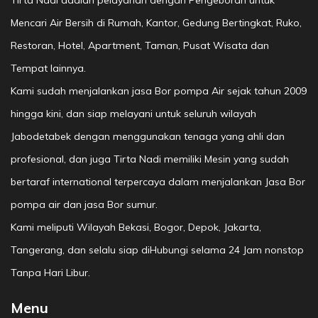
Tirta Nadi adalah pelayanan dengan Pengeboran untuk
Mencari Air Bersih di Rumah, Kantor, Gedung Bertingkat, Ruko,
Restoran, Hotel, Apartment, Taman, Pusat Wisata dan
Tempat lainnya.
Kami sudah menjalankan jasa Bor pompa Air sejak tahun 2009
hingga kini, dan siap melayani untuk seluruh wilayah
Jabodetabek dengan menggunakan tenaga yang ahli dan
profesional, dan juga Tirta Nadi memiliki Mesin yang sudah
bertaraf international terpercaya dalam menjalankan Jasa Bor
pompa air dan jasa Bor sumur.
Kami meliputi Wilayah Bekasi, Bogor, Depok, Jakarta,
Tangerang, dan selalu siap diHubungi selama 24 Jam nonstop
Tanpa Hari Libur.
Menu