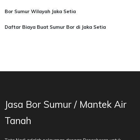
Bor Sumur Wilayah Jaka Setia
Daftar Biaya Buat Sumur Bor di Jaka Setia
asa Bor Sumur Bekasi, Jasa Bor Air, Bor Mata 
Jasa Bor Sumur / Mantek Air
Tanah