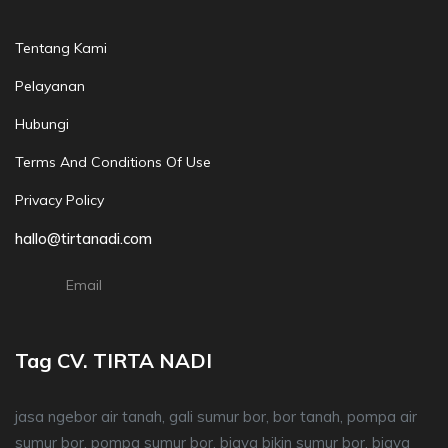
Tentang Kami
Pelayanan
Hubungi
Terms And Conditions Of Use
Privacy Policy
hallo@tirtanadi.com
Email
Tag CV. TIRTA NADI
jasa ngebor air tanah, gali sumur bor, bor tanah, pompa air
sumur bor, pompa sumur bor, biaya bikin sumur bor, biaya