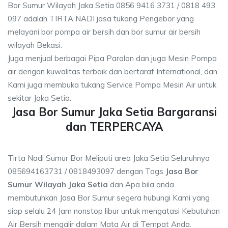
Bor Sumur Wilayah Jaka Setia 0856 9416 3731 / 0818 493
097 adalah TIRTA NADI jasa tukang Pengebor yang
melayani bor pompa air bersih dan bor sumur air bersih
wilayah Bekasi.
Juga menjual berbagai Pipa Paralon dan juga Mesin Pompa
air dengan kuwalitas terbaik dan bertaraf International, dan
Kami juga membuka tukang Service Pompa Mesin Air untuk
sekitar Jaka Setia.
Jasa Bor Sumur Jaka Setia Bargaransi
dan TERPERCAYA
Tirta Nadi Sumur Bor Meliputi area Jaka Setia Seluruhnya
085694163731 / 0818493097 dengan Tags
Jasa Bor
Sumur Wilayah Jaka Setia
dan Apa bila anda
membutuhkan Jasa Bor Sumur segera hubungi Kami yang
siap selalu 24 Jam nonstop libur untuk mengatasi Kebutuhan
Air Bersih mengalir dalam Mata Air di Tempat Anda.