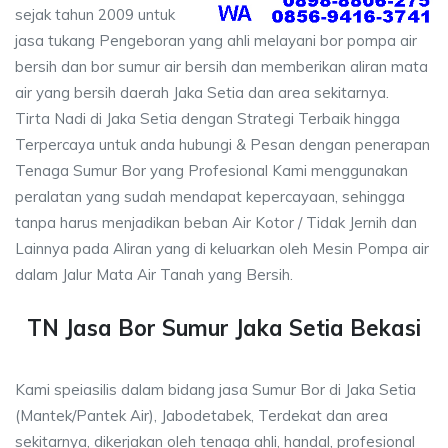
sejak tahun 2009 untuk
jasa tukang Pengeboran yang ahli melayani bor pompa air
bersih dan bor sumur air bersih dan memberikan aliran mata
air yang bersih daerah Jaka Setia dan area sekitarnya.
Tirta Nadi di Jaka Setia dengan Strategi Terbaik hingga
Terpercaya untuk anda hubungi & Pesan dengan penerapan
Tenaga Sumur Bor yang Profesional Kami menggunakan
peralatan yang sudah mendapat kepercayaan, sehingga
tanpa harus menjadikan beban Air Kotor / Tidak Jernih dan
Lainnya pada Aliran yang di keluarkan oleh Mesin Pompa air
dalam Jalur Mata Air Tanah yang Bersih.
TN Jasa Bor Sumur Jaka Setia Bekasi
Kami speiasilis dalam bidang jasa Sumur Bor di Jaka Setia
(Mantek/Pantek Air), Jabodetabek, Terdekat dan area
sekitarnya, dikerjakan oleh tenaga ahli, handal, profesional