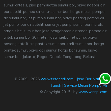
sumur artesis, jasa pembuatan sumur bor, biaya ngebor air,
bor satelit, pompa air untuk sumur bor, harga mesin pompa
air sumur bor, jet pump sumur bor, biaya pasang pompa air
jet pump, bor air satelit, sumur jet pump, sumur bor murah,
harga sibel sumur bor, jasa pengeboran air tanah, pompa air
untuk sumur bor 30 meter, jasa ngebor jet pump, biaya
pasang satelit air, pantek sumur bor, tarif sumur bor, harga
pantek sumur, biaya gali sumur, harga bor sumur, biaya
sumur bor, Jakarta, Bogor, Depok, Tangerang, Bekasi.
© 2009 - 2026
www.tirtanadi.com
|
Jasa Bor Mata Air
Tanah
|
Service Mesin Pompa Air
© Copyright 2015
|
by
www.winnpi.com