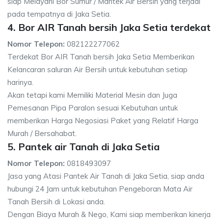
siap Melayani Bor Sumur / Mantek Air Bersih yang terjadi
pada tempatnya di Jaka Setia.
4. Bor AIR Tanah bersih Jaka Setia terdekat
Nomor Telepon:
082122277062
Terdekat Bor AIR Tanah bersih Jaka Setia Memberikan
Kelancaran saluran Air Bersih untuk kebutuhan setiap
harinya.
Akan tetapi kami Memiliki Material Mesin dan Juga
Pemesanan Pipa Paralon sesuai Kebutuhan untuk
memberikan Harga Negosiasi Paket yang Relatif Harga
Murah / Bersahabat.
5. Pantek air Tanah di Jaka Setia
Nomor Telepon:
0818493097
Jasa yang Atasi Pantek Air Tanah di Jaka Setia, siap anda
hubungi 24 Jam untuk kebutuhan Pengeboran Mata Air
Tanah Bersih di Lokasi anda.
Dengan Biaya Murah & Nego, Kami siap memberikan kinerja