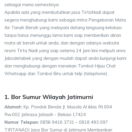
sebagai mana semestinya.
Apabila ada yang membutuhkan jasa TirtaNadi dapat
segera menghubungi kami sebagai mitra Pengeboran Mata
Air Tanah Bersih yang melayani datang langsung kelokasi
tanpa harus menunggu lama kami siap memberikan aliran
mata air bersih untuk anda, dan dengan adanya website
resmi Tirta Nadi yang siap selama 24 Jam kini meliputi area
Jabodetabek yang dengan mudah dapat anda kunjungi kami
dan menghubungi dengan menekan Tombol Hijau Chat
Whatsapp dan Tombol Biru untuk telp (telephone).
1. Bor Sumur Wilayah Jatimurni
Alamat:
Kp. Pondok Benda Jl. Musola Al iklas Rt.004
Rw.002 Jatirasa Jatiasih - Bekasi 17424
Nomor Telepon:
0856 9416 3731 – 0818 493 097
TIRTANADI Jasa Bor Sumur di Jatimurni Memberikan