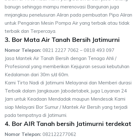
banugn sehingga mampu merenovasi Bangunan juga
mnjangkau penelusuran Aliran pada pembuatan Pipa Aliran
untuk Pengairan Mesin Pompa Air yang terbaik atau tidak
terbaik dan Terpercaya.
3. Bor Mata Air Tanah Bersih Jatimurni
Nomor Telepon:
0821 2227 7062 – 0818 493 097
Jasa Mantek Air Tanah Bersih dengan Tenaga Ahli /
Profesional yang memberikan Kejujuran sesuai kebutuhan
Kedalaman dari 30m s/d 60m.
Kami Tirta Nadi di Jatimurni Melayanai dan Memberi durasi
Terbaik dalam Jangkauan Jabodetabek, juga Layanan 24
Jam untuk Keadaan Mendadak maupun Mendesak Kami
siap Melayani Bor Sumur / Mantek Air Bersih yang terjadi
pada tempatnya di Jatimurni.
4. Bor AIR Tanah bersih Jatimurni terdekat
Nomor Telepon:
082122277062