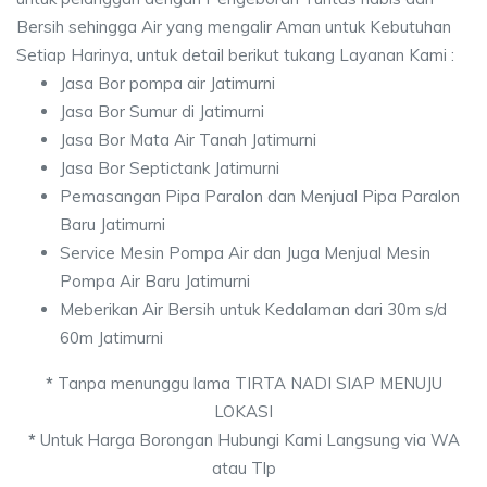
Bersih sehingga Air yang mengalir Aman untuk Kebutuhan
Setiap Harinya, untuk detail berikut tukang Layanan Kami :
Jasa Bor pompa air Jatimurni
Jasa Bor Sumur di Jatimurni
Jasa Bor Mata Air Tanah Jatimurni
Jasa Bor Septictank Jatimurni
Pemasangan Pipa Paralon dan Menjual Pipa Paralon
Baru Jatimurni
Service Mesin Pompa Air dan Juga Menjual Mesin
Pompa Air Baru Jatimurni
Meberikan Air Bersih untuk Kedalaman dari 30m s/d
60m Jatimurni
*
Tanpa menunggu lama TIRTA NADI SIAP MENUJU
LOKASI
*
Untuk Harga Borongan Hubungi Kami Langsung via WA
atau Tlp