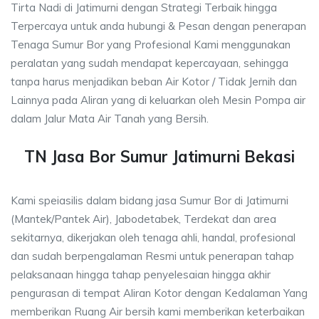
Tirta Nadi di Jatimurni dengan Strategi Terbaik hingga
Terpercaya untuk anda hubungi & Pesan dengan penerapan
Tenaga Sumur Bor yang Profesional Kami menggunakan
peralatan yang sudah mendapat kepercayaan, sehingga
tanpa harus menjadikan beban Air Kotor / Tidak Jernih dan
Lainnya pada Aliran yang di keluarkan oleh Mesin Pompa air
dalam Jalur Mata Air Tanah yang Bersih.
TN Jasa Bor Sumur Jatimurni Bekasi
Kami speiasilis dalam bidang jasa Sumur Bor di Jatimurni
(Mantek/Pantek Air), Jabodetabek, Terdekat dan area
sekitarnya, dikerjakan oleh tenaga ahli, handal, profesional
dan sudah berpengalaman Resmi untuk penerapan tahap
pelaksanaan hingga tahap penyelesaian hingga akhir
pengurasan di tempat Aliran Kotor dengan Kedalaman Yang
memberikan Ruang Air bersih kami memberikan keterbaikan