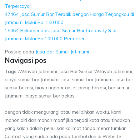
Terpercaya
42464 Jasa Sumur Bor Terbaik dengan Harga Terjangkau di
Jatimurni Mulai Rp. 150.000
15464 Rekomendasi Jasa Sumur Bor Creativity
S
di
Jatimurni Mulai Rp 100.000 Permeter
Posting pada
Jasa Bor Sumur Jatimurni
Navigasi pos
Tags :
Wilayah Jatimurni, Jasa Bor Sumur Wilayah Jatimurni,
biaya sumur bor Jatimurni, jasa sumur bor Jatimurni, jasa bor
sumur bekasi, biaya ngebor air jet pump bekasi, bor sumur
Jatimurni, biaya sumur bor bekasi.
dengan tidak mengurangi atau melibihkan waktu, kami
mohon diri dan mohon maaf jika terjadi kata atau tindakan
yang salah dalam penulisan kalimat tanpa mencntumkan
Contact yang sudah ada pada tombol dan di Website