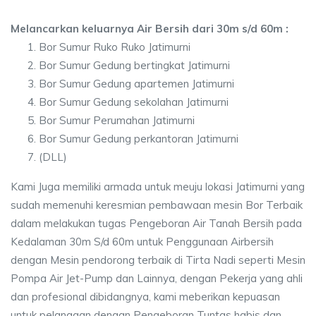
Melancarkan keluarnya Air Bersih dari 30m s/d 60m :
Bor Sumur Ruko Ruko Jatimurni
Bor Sumur Gedung bertingkat Jatimurni
Bor Sumur Gedung apartemen Jatimurni
Bor Sumur Gedung sekolahan Jatimurni
Bor Sumur Perumahan Jatimurni
Bor Sumur Gedung perkantoran Jatimurni
(DLL)
Kami Juga memiliki armada untuk meuju lokasi Jatimurni yang
sudah memenuhi keresmian pembawaan mesin Bor Terbaik
dalam melakukan tugas Pengeboran Air Tanah Bersih pada
Kedalaman 30m S/d 60m untuk Penggunaan Airbersih
dengan Mesin pendorong terbaik di Tirta Nadi seperti Mesin
Pompa Air Jet-Pump dan Lainnya, dengan Pekerja yang ahli
dan profesional dibidangnya, kami meberikan kepuasan
untuk pelanggan dengan Pengeboran Tuntas habis dan