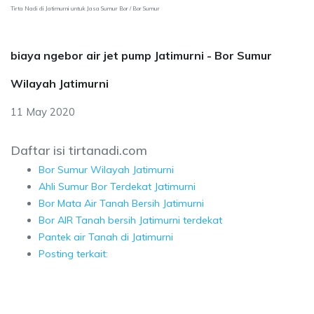
Tirta Nadi di Jatimurni untuk Jasa Sumur Bor / Bor Sumur
biaya ngebor air jet pump Jatimurni - Bor Sumur
Wilayah Jatimurni
11 May 2020
Daftar isi tirtanadi.com
Bor Sumur Wilayah Jatimurni
Ahli Sumur Bor Terdekat Jatimurni
Bor Mata Air Tanah Bersih Jatimurni
Bor AIR Tanah bersih Jatimurni terdekat
Pantek air Tanah di Jatimurni
Posting terkait: