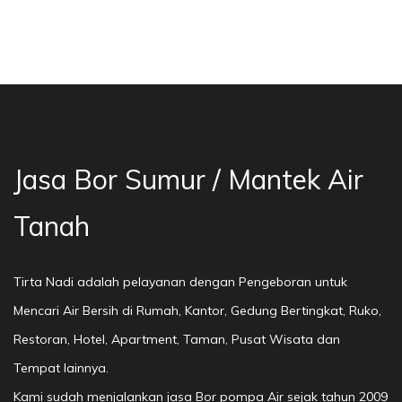
a Bor Sumur Bekasi, Jasa Bor Air, Bor Mata Ai
Jasa Bor Sumur / Mantek Air
Tanah
Tirta Nadi adalah pelayanan dengan Pengeboran untuk
Mencari Air Bersih di Rumah, Kantor, Gedung Bertingkat, Ruko,
Restoran, Hotel, Apartment, Taman, Pusat Wisata dan
Tempat lainnya.
Kami sudah menjalankan jasa Bor pompa Air sejak tahun 2009