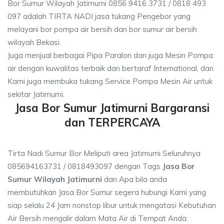
Bor Sumur Wilayah Jatimurni 0856 9416 3731 / 0818 493
097 adalah TIRTA NADI jasa tukang Pengebor yang
melayani bor pompa air bersih dan bor sumur air bersih
wilayah Bekasi.
Juga menjual berbagai Pipa Paralon dan juga Mesin Pompa
air dengan kuwalitas terbaik dan bertaraf International, dan
Kami juga membuka tukang Service Pompa Mesin Air untuk
sekitar Jatimurni.
Jasa Bor Sumur Jatimurni Bargaransi
dan TERPERCAYA
Tirta Nadi Sumur Bor Meliputi area Jatimurni Seluruhnya
085694163731 / 0818493097 dengan Tags
Jasa Bor
Sumur Wilayah Jatimurni
dan Apa bila anda
membutuhkan Jasa Bor Sumur segera hubungi Kami yang
siap selalu 24 Jam nonstop libur untuk mengatasi Kebutuhan
Air Bersih mengalir dalam Mata Air di Tempat Anda.